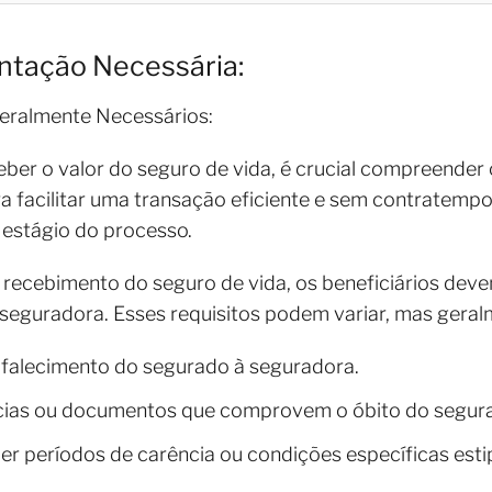
ntação Necessária:
eralmente Necessários:
eber o valor do seguro de vida, é crucial compreender o
facilitar uma transação eficiente e sem contratempos
estágio do processo.
e recebimento do seguro de vida, os beneficiários de
a seguradora. Esses requisitos podem variar, mas geral
 falecimento do segurado à seguradora.
cias ou documentos que comprovem o óbito do segur
 períodos de carência ou condições específicas estip