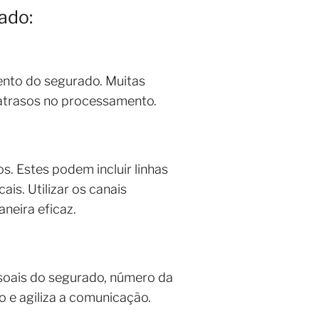
ado:
mento do segurado. Muitas
 atrasos no processamento.
s. Estes podem incluir linhas
is. Utilizar os canais
neira eficaz.
ssoais do segurado, número da
o e agiliza a comunicação.