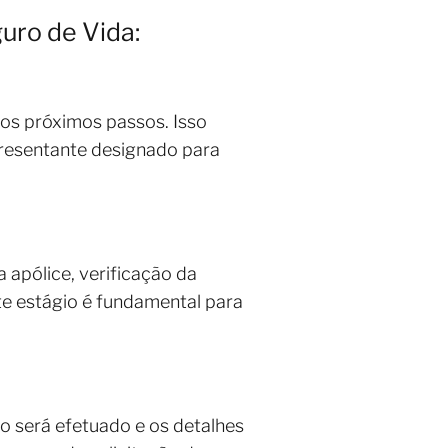
guro de Vida:
 os próximos passos. Isso
presentante designado para
 apólice, verificação da
te estágio é fundamental para
o será efetuado e os detalhes