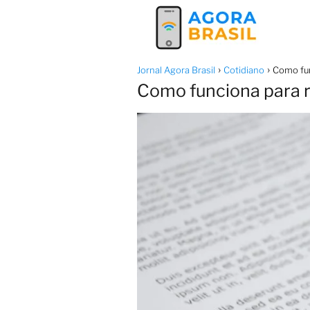
Jornal Agora Brasil
Cotidiano
Como fun
Como funciona para r