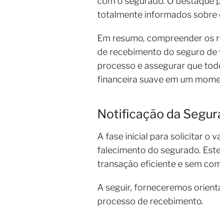
com o segurado. O destaque p
totalmente informados sobre 
Em resumo, compreender os re
de recebimento do seguro de v
processo e assegurar que tod
financeira suave em um momen
Notificação da Segura
A fase inicial para solicitar o
falecimento do segurado. Est
transação eficiente e sem co
A seguir, forneceremos orient
processo de recebimento.