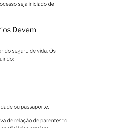
ocesso seja iniciado de
ários Devem
 do seguro de vida. Os
uindo:
tidade ou passaporte.
ova de relação de parentesco