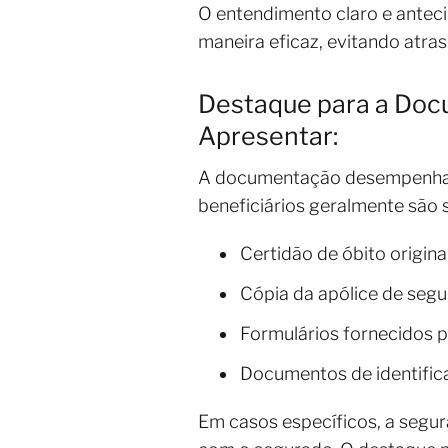
O entendimento claro e antecip
maneira eficaz, evitando atra
Destaque para a Doc
Apresentar:
A documentação desempenha u
beneficiários geralmente são 
Certidão de óbito origina
Cópia da apólice de segu
Formulários fornecidos 
Documentos de identifica
Em casos específicos, a segur