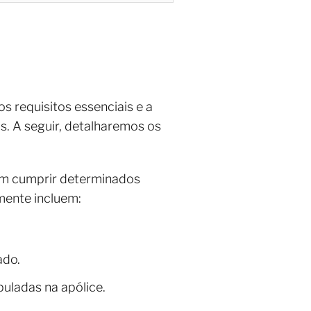
s requisitos essenciais e a
. A seguir, detalharemos os
vem cumprir determinados
mente incluem:
ado.
uladas na apólice.