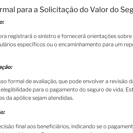
rmal para a Solicitação do Valor do Se
o:
ra registrará o sinistro e fornecerá orientações sobre
rmulários específicos ou o encaminhamento para um re
ação:
so formal de avaliação, que pode envolver a revisão da
elegibilidade para o pagamento do seguro de vida. Es
es da apólice sejam atendidas.
o:
isão final aos beneficiários, indicando se o pagament