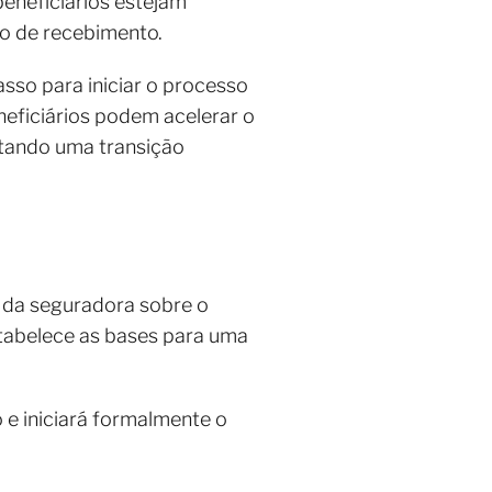
eneficiários estejam
so de recebimento.
sso para iniciar o processo
neficiários podem acelerar o
itando uma transição
ão da seguradora sobre o
tabelece as bases para uma
 e iniciará formalmente o