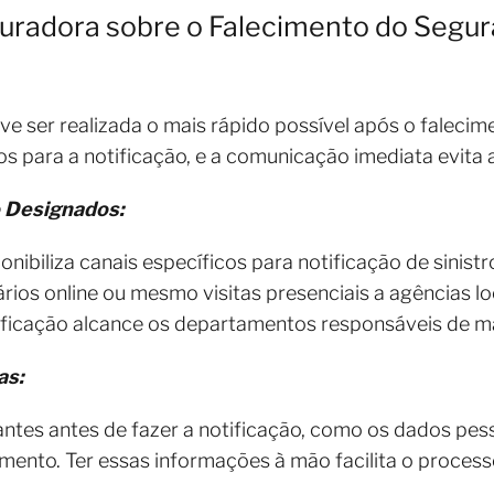
uradora sobre o Falecimento do Segur
ve ser realizada o mais rápido possível após o faleci
os para a notificação, e a comunicação imediata evita
 Designados:
ibiliza canais específicos para notificação de sinistro
rios online ou mesmo visitas presenciais a agências loca
ificação alcance os departamentos responsáveis de ma
as:
antes antes de fazer a notificação, como os dados pe
cimento. Ter essas informações à mão facilita o process