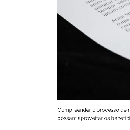
Compreender o processo de r
possam aproveitar os benefíci