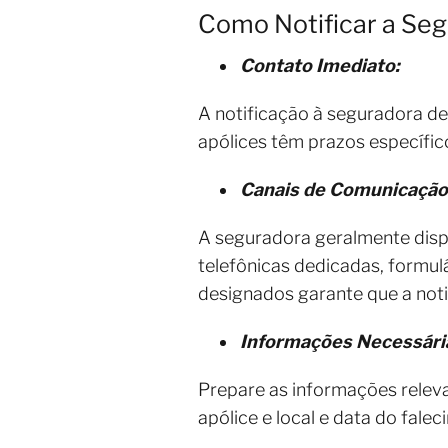
Como Notificar a Seg
Contato Imediato:
A notificação à seguradora de
apólices têm prazos específic
Canais de Comunicação
A seguradora geralmente dispon
telefônicas dedicadas, formulá
designados garante que a not
Informações Necessári
Prepare as informações relev
apólice e local e data do fale