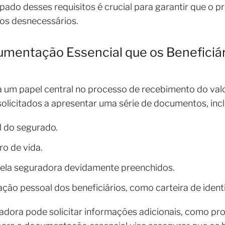
ado desses requisitos é crucial para garantir que o pr
sos desnecessários.
umentação Essencial que os Benefici
m papel central no processo de recebimento do valor
solicitados a apresentar uma série de documentos, incl
l do segurado.
ro de vida.
pela seguradora devidamente preenchidos.
ção pessoal dos beneficiários, como carteira de iden
adora pode solicitar informações adicionais, como pr