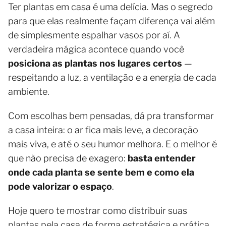
Ter plantas em casa é uma delícia. Mas o segredo
para que elas realmente façam diferença vai além
de simplesmente espalhar vasos por aí. A
verdadeira mágica acontece quando você
posiciona as plantas nos lugares certos
—
respeitando a luz, a ventilação e a energia de cada
ambiente.
Com escolhas bem pensadas, dá pra transformar
a casa inteira: o ar fica mais leve, a decoração
mais viva, e até o seu humor melhora. E o melhor é
que não precisa de exagero:
basta entender
onde cada planta se sente bem e como ela
pode valorizar o espaço
.
Hoje quero te mostrar como distribuir suas
plantas pela casa de forma estratégica e prática