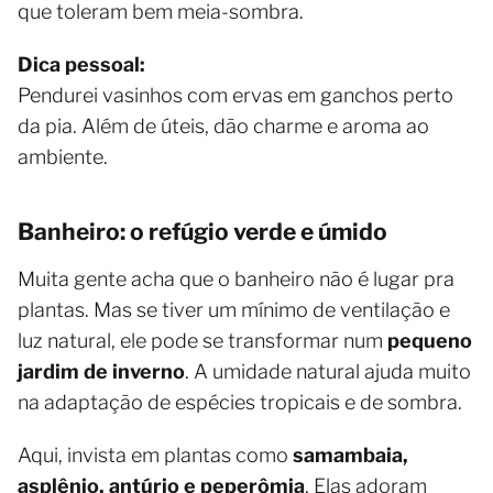
que toleram bem meia-sombra.
Dica pessoal:
Pendurei vasinhos com ervas em ganchos perto
da pia. Além de úteis, dão charme e aroma ao
ambiente.
Banheiro: o refúgio verde e úmido
Muita gente acha que o banheiro não é lugar pra
plantas. Mas se tiver um mínimo de ventilação e
luz natural, ele pode se transformar num
pequeno
jardim de inverno
. A umidade natural ajuda muito
na adaptação de espécies tropicais e de sombra.
Aqui, invista em plantas como
samambaia,
asplênio, antúrio e peperômia
. Elas adoram