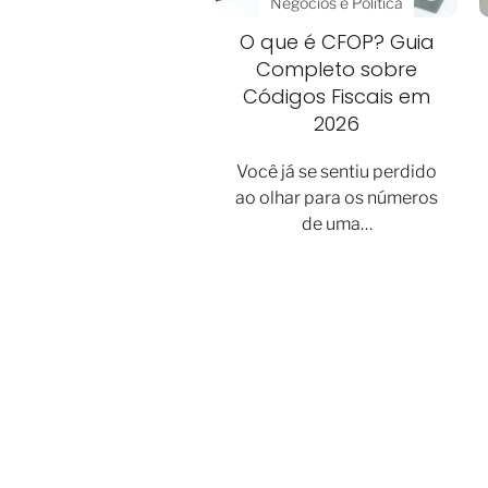
Negócios e Política
O que é CFOP? Guia
Completo sobre
Códigos Fiscais em
2026
Você já se sentiu perdido
ao olhar para os números
de uma…