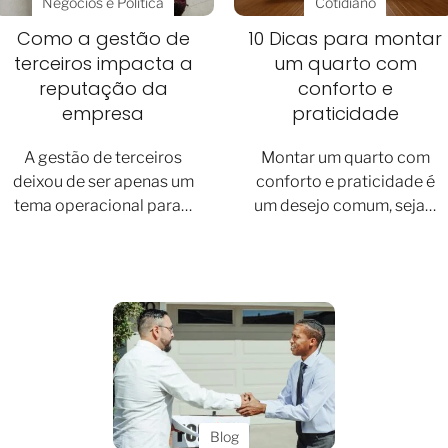
Negócios e Política
Cotidiano
Como a gestão de
10 Dicas para montar
terceiros impacta a
um quarto com
reputação da
conforto e
empresa
praticidade
A gestão de terceiros
Montar um quarto com
deixou de ser apenas um
conforto e praticidade é
tema operacional para…
um desejo comum, seja…
Blog