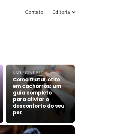
Contato
Editoria
NATUREZA E PET
Como tratar otite
em cachorros: um
guia completo
para aliviar o
desconforto do seu
pet