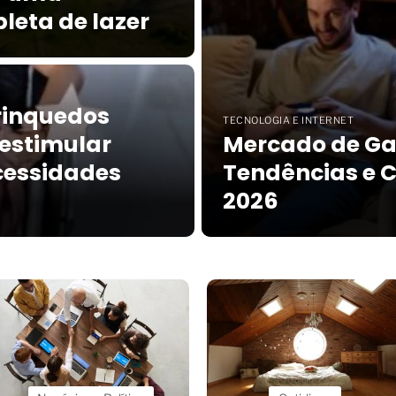
leta de lazer
rinquedos
TECNOLOGIA E INTERNET
estimular
Mercado de Gam
cessidades
Tendências e 
2026