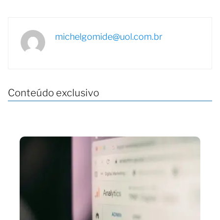
michelgomide@uol.com.br
Conteúdo exclusivo