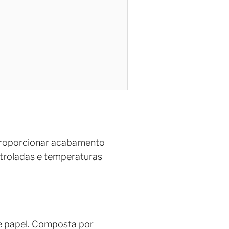
 proporcionar acabamento
troladas e temperaturas
e papel. Composta por