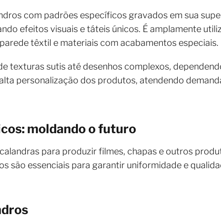
indros com padrões específicos gravados em sua super
iando efeitos visuais e táteis únicos. É amplamente uti
 parede têxtil e materiais com acabamentos especiais.
e texturas sutis até desenhos complexos, dependendo
e alta personalização dos produtos, atendendo deman
icos: moldando o futuro
za calandras para produzir filmes, chapas e outros pro
s são essenciais para garantir uniformidade e qualidad
ndros