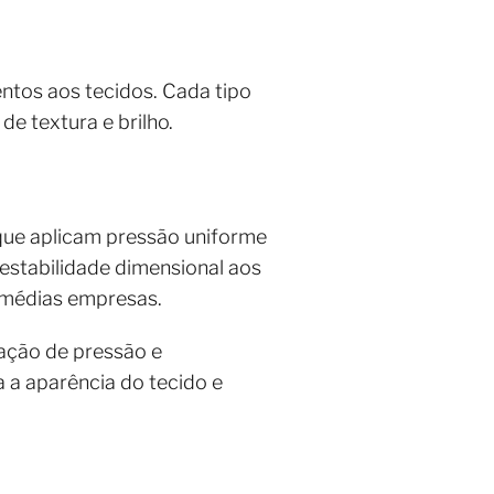
mentos aos tecidos. Cada tipo
de textura e brilho.
s que aplicam pressão uniforme
r estabilidade dimensional aos
e médias empresas.
ação de pressão e
a a aparência do tecido e