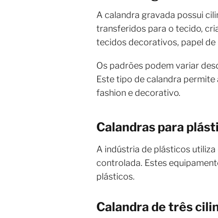
A calandra gravada possui cil
transferidos para o tecido, cr
tecidos decorativos, papel de
Os padrões podem variar desd
Este tipo de calandra permit
fashion e decorativo.
Calandras para plást
A indústria de plásticos utili
controlada. Estes equipamento
plásticos.
Calandra de três cili