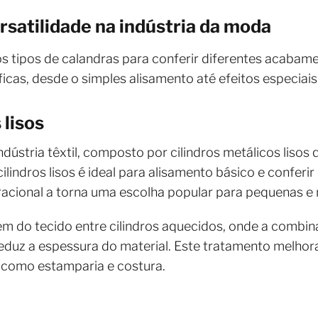
ersatilidade na indústria da moda
ersos tipos de calandras para conferir diferentes acaba
cas, desde o simples alisamento até efeitos especiais 
 lisos
dústria têxtil, composto por cilindros metálicos liso
ilindros lisos é ideal para alisamento básico e conferi
eracional a torna uma escolha popular para pequenas 
m do tecido entre cilindros aquecidos, onde a combin
reduz a espessura do material. Este tratamento melhor
s como estamparia e costura.