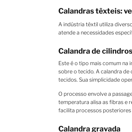
Calandras têxteis: v
A indústria têxtil utiliza div
atende a necessidades específi
Calandra de cilindros
Este é o tipo mais comum na in
sobre o tecido. A calandra de c
tecidos. Sua simplicidade op
O processo envolve a passage
temperatura alisa as fibras e 
facilita processos posteriore
Calandra gravada