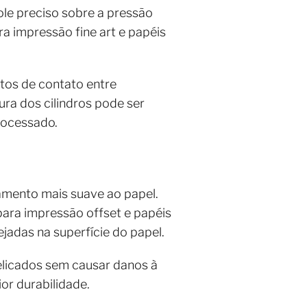
role preciso sobre a pressão
ra impressão fine art e papéis
tos de contato entre
ura dos cilindros pode ser
rocessado.
bamento mais suave ao papel.
para impressão offset e papéis
jadas na superfície do papel.
elicados sem causar danos à
or durabilidade.