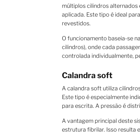
múltiplos cilindros alternados
aplicada. Este tipo é ideal pa
revestidos.
O funcionamento baseia-se na
cilindros), onde cada passage
controlada individualmente, p
Calandra soft
A calandra soft utiliza cilin
Este tipo é especialmente ind
para escrita. A pressão é dist
A vantagem principal deste s
estrutura fibrilar. Isso resul