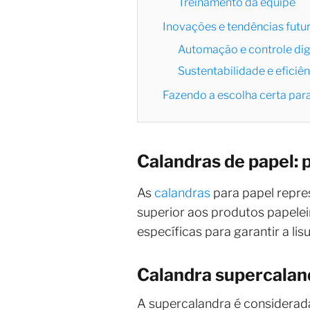
Treinamento da equipe
Inovações e tendências futu
Automação e controle dig
Sustentabilidade e eficiê
Fazendo a escolha certa par
Calandras de papel: 
As
calandras
para papel repre
superior aos produtos papele
específicas para garantir a lis
Calandra supercalan
A supercalandra é considerad