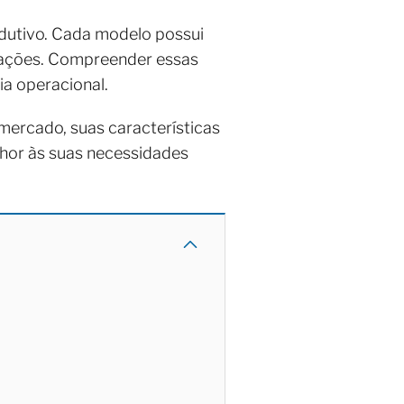
odutivo. Cada modelo possui
icações. Compreender essas
ia operacional.
 mercado, suas características
lhor às suas necessidades