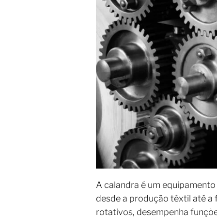
A calandra é um equipamento f
desde a produção têxtil até a 
rotativos, desempenha funçõe