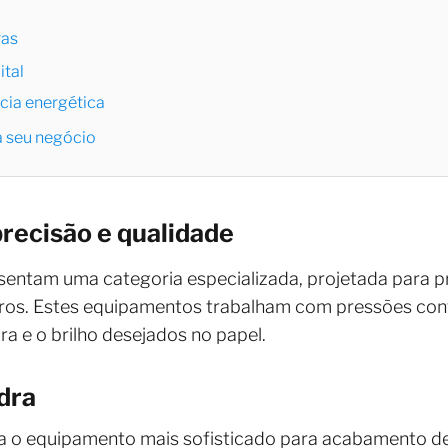
ras
ital
ncia energética
a seu negócio
precisão e qualidade
sentam uma categoria especializada, projetada para
iros. Estes equipamentos trabalham com pressões con
ura e o brilho desejados no papel.
dra
a o equipamento mais sofisticado para acabamento d