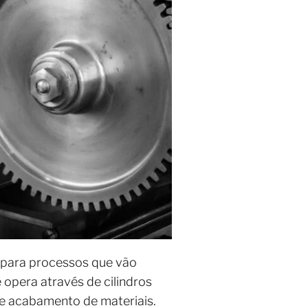
a para processos que vão
 opera através de cilindros
e acabamento de materiais.