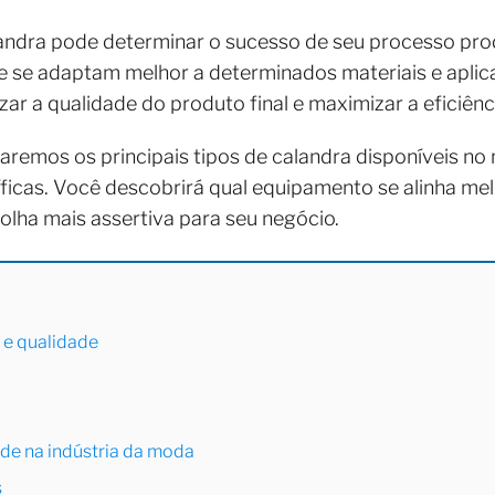
alandra pode determinar o sucesso de seu processo pr
que se adaptam melhor a determinados materiais e apl
izar a qualidade do produto final e maximizar a eficiênc
aremos os principais tipos de calandra disponíveis no
cíficas. Você descobrirá qual equipamento se alinha me
olha mais assertiva para seu negócio.
 e qualidade
ade na indústria da moda
s