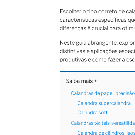
Escolher o tipo correto de c
características específicas 
diferenças é crucial para otim
Neste guia abrangente, explor
distintivas e aplicações espe
produtivas e como fazer a esc
Saiba mais +
Calandras de papel: precisão
Calandra supercalandra
Calandra soft
Calandras têxteis: versatilid
Calandra de cilindros liso