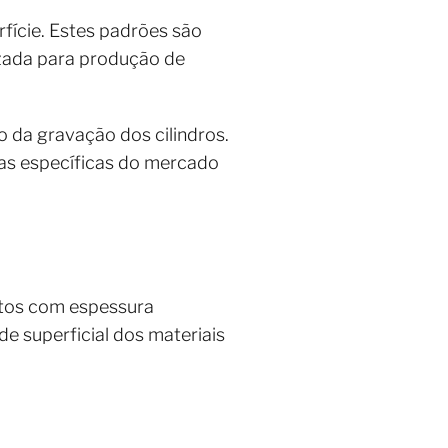
fície. Estes padrões são
lizada para produção de
 da gravação dos cilindros.
das específicas do mercado
dutos com espessura
e superficial dos materiais