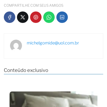
COMPARTILHE COM SEUS AMIGOS
michelgomide@uol.com.br
Conteúdo exclusivo