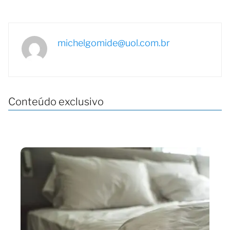
michelgomide@uol.com.br
Conteúdo exclusivo