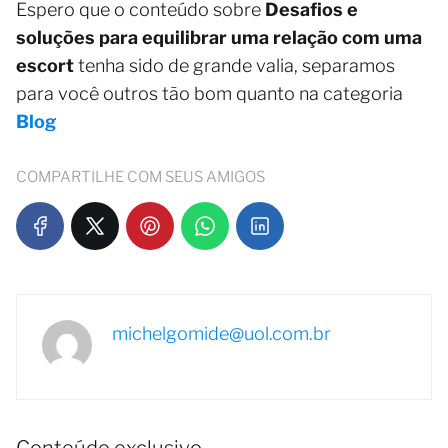
Espero que o conteúdo sobre
Desafios e
soluções para equilibrar uma relação com uma
escort
tenha sido de grande valia, separamos
para você outros tão bom quanto na categoria
Blog
COMPARTILHE COM SEUS AMIGOS
michelgomide@uol.com.br
Conteúdo exclusivo