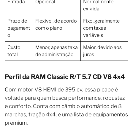
Entrada
Opcional
Normalmente
exigida
Prazo de
Flexível, de acordo
Fixo, geralmente
pagament
com o plano
com taxas
o
variáveis
Custo
Menor, apenas taxa
Maior, devido aos
total
de administração
juros
Perfil da RAM Classic R/T 5.7 CD V8 4x4
Com motor V8 HEMI de 395 cv, essa picape é
voltada para quem busca performance, robustez
e conforto. Conta com câmbio automático de 8
marchas, tração 4x4, e uma lista de equipamentos
premium.