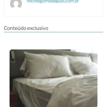
michelgomide@uol.com.br
Conteúdo exclusivo