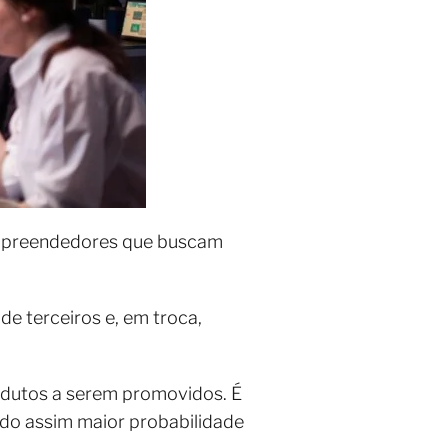
mpreendedores que buscam
e terceiros e, em troca,
odutos a serem promovidos. É
ndo assim maior probabilidade