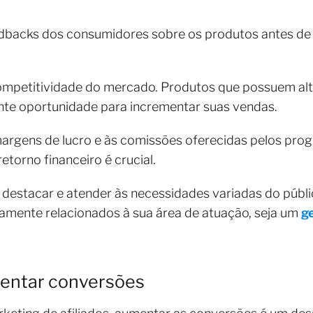
edbacks dos consumidores sobre os produtos antes de in
competitividade do mercado. Produtos que possuem a
nte oportunidade para incrementar suas vendas.
margens de lucro e às comissões oferecidas pelos prog
orno financeiro é crucial.
 destacar e atender às necessidades variadas do púb
ramente relacionados à sua área de atuação, seja um
g
mentar conversões