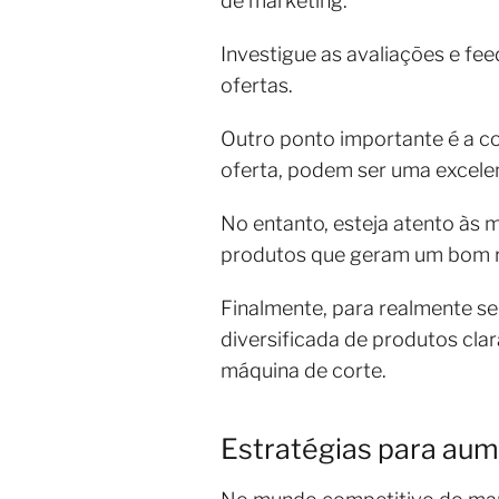
de marketing.
Investigue as avaliações e fe
ofertas.
Outro ponto importante é a 
oferta, podem ser uma excele
No entanto, esteja atento às 
produtos que geram um bom ret
Finalmente, para realmente se
diversificada de produtos cla
máquina de corte.
Estratégias para au