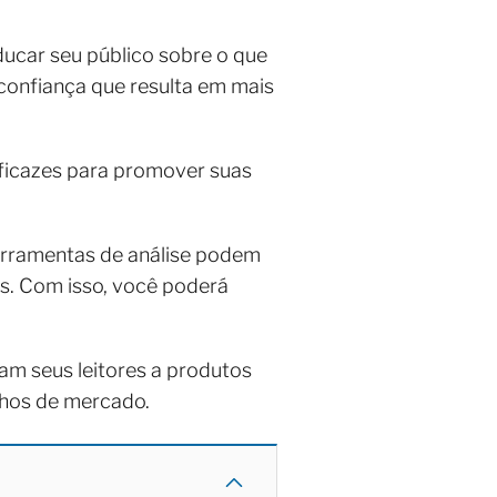
ducar seu público sobre o que
 confiança que resulta em mais
eficazes para promover suas
erramentas de análise podem
as. Com isso, você poderá
am seus leitores a produtos
chos de mercado.