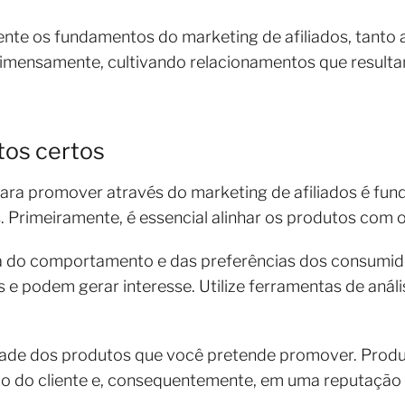
nte os fundamentos do marketing de afiliados, tanto
e imensamente, cultivando relacionamentos que resul
tos certos
ara promover através do marketing de afiliados é fun
. Primeiramente, é essencial alinhar os produtos com o
a do comportamento e das preferências dos consumidor
es e podem gerar interesse. Utilize ferramentas de aná
idade dos produtos que você pretende promover. Produ
ão do cliente e, consequentemente, em uma reputação 