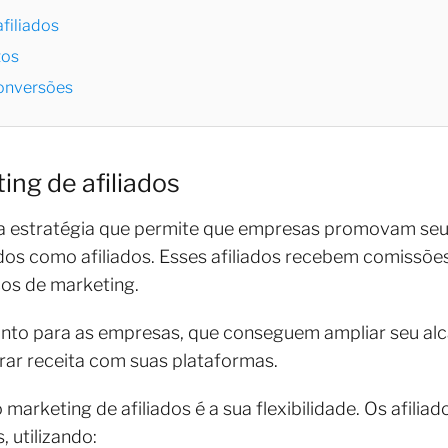
filiados
tos
conversões
ng de afiliados
ma estratégia que permite que empresas promovam seu
dos como afiliados. Esses afiliados recebem comissõ
ços de marketing.
to para as empresas, que conseguem ampliar seu alca
rar receita com suas plataformas.
 marketing de afiliados é a sua flexibilidade. Os afil
 utilizando: