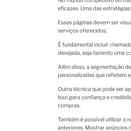
No mundo competitivo do mark
eficazes. Uma das estratégias 
Essas páginas devem ser visua
serviços oferecidos.
É fundamental incluir chamadas
desejada, seja fazendo uma co
Além disso, a segmentação de 
personalizadas que refletem 
Outra técnica que pode ser apl
Isso gera confiança e credibili
compras.
Também é possível utilizar o 
anteriores. Mostrar anúncios 