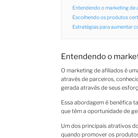
Entendendo o marketing de a
Escolhendo os produtos cer
Estratégias para aumentar 
Entendendo o marketi
O marketing de afiliados é u
através de parceiros, conheci
gerada através de seus esfor
Essa abordagem é benéfica tan
que têm a oportunidade de ge
Um dos principais atrativos do
quando promover os produtos,