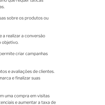
fio que requer táticas
as.
isas sobre os produtos ou
e a realizar a conversão
 objetivo.
o permite criar campanhas
tos e avaliações de clientes.
marca e finalizar suas
ram uma compra em visitas
enciais e aumentar a taxa de