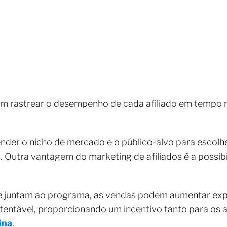
m rastrear o desempenho de cada afiliado em tempo re
ntender o nicho de mercado e o público-alvo para escol
Outra vantagem do marketing de afiliados é a possibi
se juntam ao programa, as vendas podem aumentar exp
stentável, proporcionando um incentivo tanto para os a
ina
.