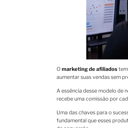
O
marketing de afiliados
tem
aumentar suas vendas sem prec
A essência desse modelo de ne
recebe uma comissão por cada 
Uma das chaves para o sucess
fundamental que esses produt