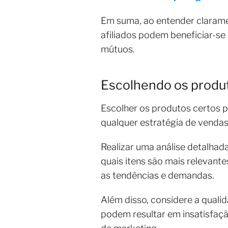
Em suma, ao entender clarame
afiliados podem beneficiar-s
mútuos.
Escolhendo os produ
Escolher os produtos certos p
qualquer estratégia de vendas
Realizar uma análise detalhad
quais itens são mais relevant
as tendências e demandas.
Além disso, considere a qual
podem resultar em insatisfaç