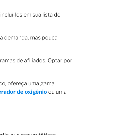
cluí-los em sua lista de
lta demanda, mas pouca
ramas de afiliados. Optar por
lico, ofereça uma gama
erador de oxigênio
ou uma