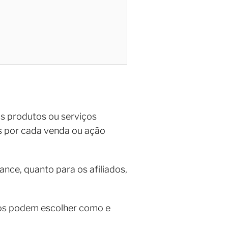
s produtos ou serviços
es por cada venda ou ação
nce, quanto para os afiliados,
iados podem escolher como e