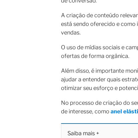
de conversão.
A criação de conteúdo relevan
está sendo oferecido e como i
vendas.
O uso de mídias sociais e ca
ofertas de forma orgânica.
Além disso, é importante mon
ajudar a entender quais estra
otimizar seu esforço e potenc
No processo de criação do seu
de interesse, como
anel elást
Saiba mais +