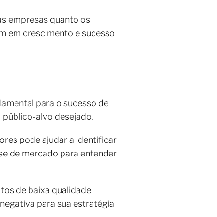
 as empresas quanto os
tam em crescimento e sucesso
damental para o sucesso de
 público-alvo desejado.
es pode ajudar a identificar
lise de mercado para entender
tos de baixa qualidade
negativa para sua estratégia