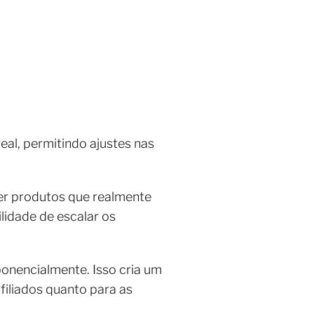
al, permitindo ajustes nas
her produtos que realmente
lidade de escalar os
onencialmente. Isso cria um
filiados quanto para as