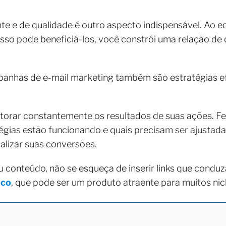
te e de qualidade é outro aspecto indispensável. Ao e
sso pode beneficiá-los, você constrói uma relação de
mpanhas de e-mail marketing também são estratégias 
itorar constantemente os resultados de suas ações. F
tégias estão funcionando e quais precisam ser ajustad
ializar suas conversões.
 conteúdo, não se esqueça de inserir links que conduz
ico
, que pode ser um produto atraente para muitos ni