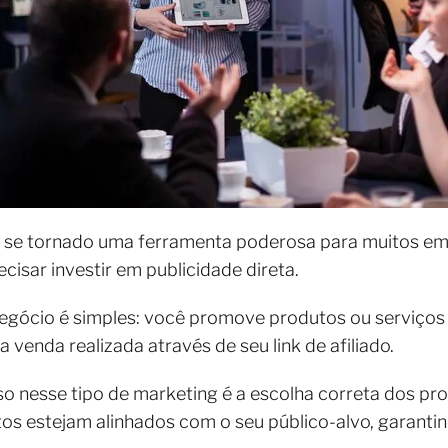
 se tornado uma ferramenta poderosa para muitos e
isar investir em publicidade direta.
gócio é simples: você promove produtos ou serviços d
venda realizada através de seu link de afiliado.
o nesse tipo de marketing é a escolha correta dos pr
os estejam alinhados com o seu público-alvo, garanti