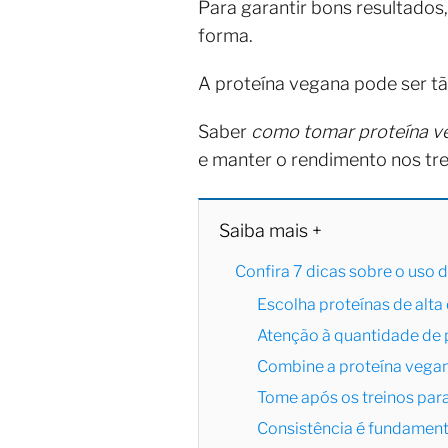
Para garantir bons resultados
forma.
A proteína vegana pode ser tão
Saber
como tomar proteína v
e manter o rendimento nos tr
Saiba mais +
Confira 7 dicas sobre o uso
Escolha proteínas de alta
Atenção à quantidade de p
Combine a proteína vega
Tome após os treinos para
Consistência é fundament