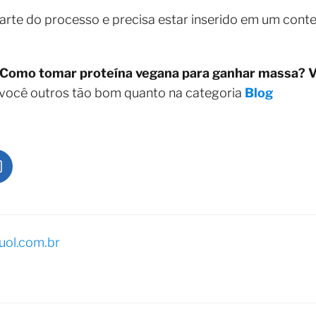
rte do processo e precisa estar inserido em um cont
Como tomar proteína vegana para ganhar massa? Ve
 você outros tão bom quanto na categoria
Blog
ol.com.br