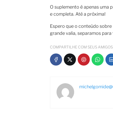
O suplemento é apenas uma pa
e completa. Até a próxima!
Espero que o conteúdo sobre
grande valia, separamos para
COMPARTILHE COM SEUS AMIGOS
michelgomide@u