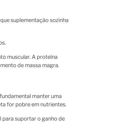
 que suplementação sozinha
os.
to muscular. A proteína
aumento de massa magra.
é fundamental manter uma
ta for pobre em nutrientes.
al para suportar o ganho de