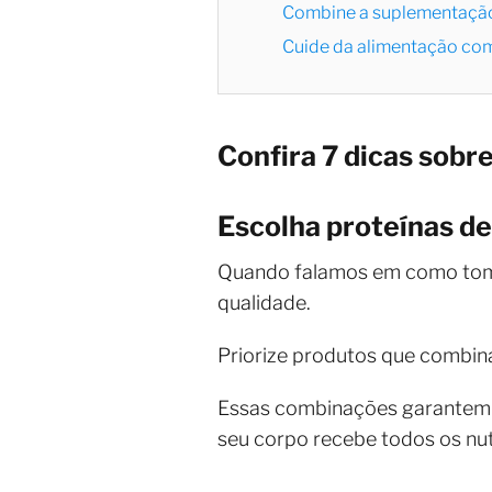
Combine a suplementação
Cuide da alimentação co
Confira 7 dicas sobr
Escolha proteínas de
Quando falamos em como toma
qualidade.
Priorize produtos que combina
Essas combinações garantem u
seu corpo recebe todos os nut