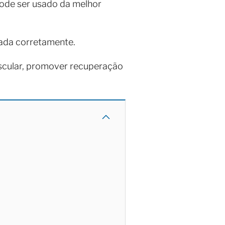
pode ser usado da melhor
izada corretamente.
scular, promover recuperação