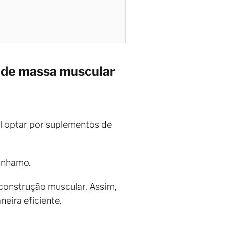
o de massa muscular
 optar por suplementos de
cânhamo.
construção muscular. Assim,
eira eficiente.