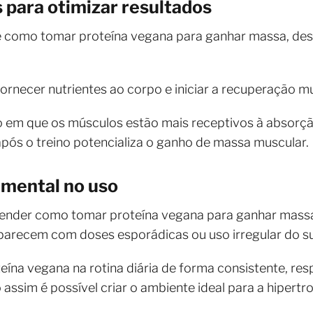
 para otimizar resultados
bre como tomar proteína vegana para ganhar massa, de
ornecer nutrientes ao corpo e iniciar a recuperação mu
do em que os músculos estão mais receptivos à absorçã
pós o treino potencializa o ganho de massa muscular.
amental no uso
ntender como tomar proteína vegana para ganhar mass
parecem com doses esporádicas ou uso irregular do s
eína vegana na rotina diária de forma consistente, res
assim é possível criar o ambiente ideal para a hipertro