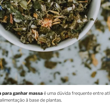
a para ganhar massa
é uma dúvida frequente entre atl
limentação à base de plantas.