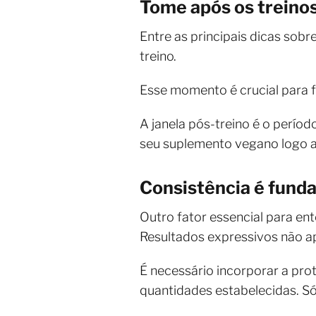
Tome após os treinos
Entre as principais dicas so
treino.
Esse momento é crucial para f
A janela pós-treino é o perío
seu suplemento vegano logo a
Consistência é fund
Outro fator essencial para e
Resultados expressivos não a
É necessário incorporar a prot
quantidades estabelecidas. Só 