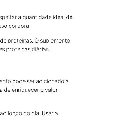
eitar a quantidade ideal de
eso corporal.
e de proteínas. O suplemento
 proteicas diárias.
ento pode ser adicionado a
a de enriquecer o valor
 ao longo do dia. Usar a