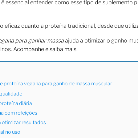
, é essencial entender como esse tipo de suplemento 
 eficaz quanto a proteína tradicional, desde que util
egana para ganhar massa
ajuda a otimizar o ganho mu
einos. Acompanhe e saiba mais!
 de proteína vegana para ganho de massa muscular
 qualidade
roteína diária
na com refeições
 otimizar resultados
al no uso