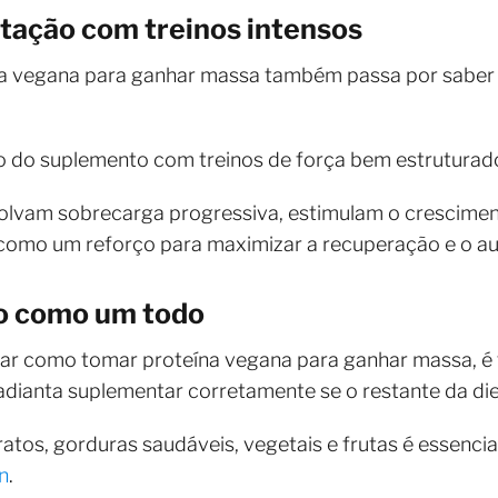
ação com treinos intensos
a vegana para ganhar massa também passa por saber
 do suplemento com treinos de força bem estruturad
volvam sobrecarga progressiva, estimulam o crescimen
 como um reforço para maximizar a recuperação e o 
o como um todo
nar como tomar proteína vegana para ganhar massa, 
adianta suplementar corretamente se o restante da die
ratos, gorduras saudáveis, vegetais e frutas é essenci
n
.