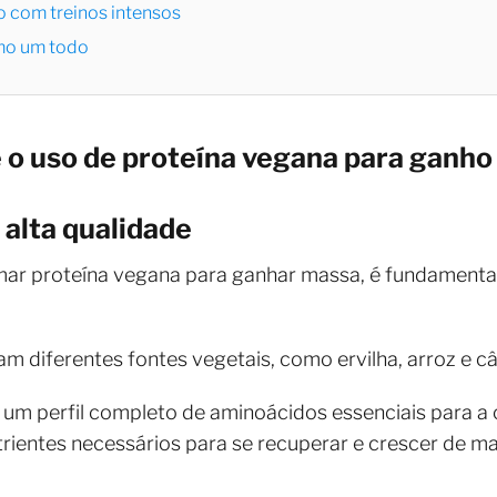
 com treinos intensos
mo um todo
e o uso de proteína vegana para ganh
 alta qualidade
r proteína vegana para ganhar massa, é fundamental
m diferentes fontes vegetais, como ervilha, arroz e 
m perfil completo de aminoácidos essenciais para a 
rientes necessários para se recuperar e crescer de man