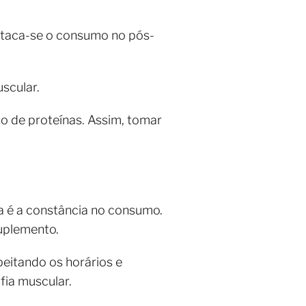
staca-se o consumo no pós-
scular.
o de proteínas. Assim, tomar
a é a constância no consumo.
uplemento.
peitando os horários e
fia muscular.