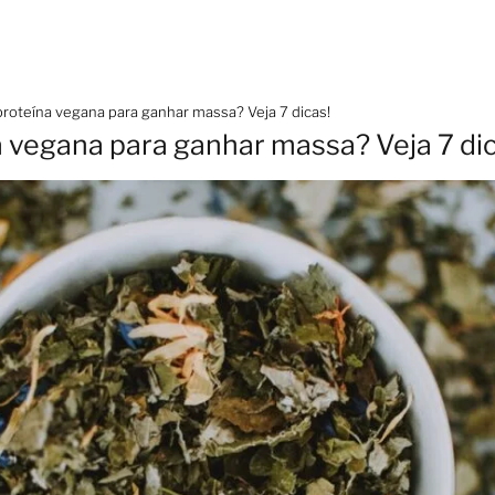
oteína vegana para ganhar massa? Veja 7 dicas!
vegana para ganhar massa? Veja 7 dic