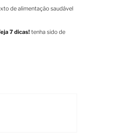
exto de alimentação saudável
ja 7 dicas!
tenha sido de