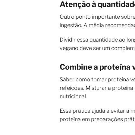
Atenção à quantidade
Outro ponto importante sobre
ingestão. A média recomendada
Dividir essa quantidade ao lo
vegano deve ser um complemen
Combine a proteína 
Saber como tomar proteína ve
refeições. Misturar a proteín
nutricional.
Essa prática ajuda a evitar a m
proteína em preparações práti