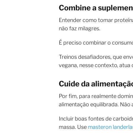
Combine a suplement
Entender como tomar proteín
não faz milagres.
É preciso combinar o consumo
Treinos desafiadores, que en
vegana, nesse contexto, atua
Cuide da alimentaçã
Por fim, para realmente domi
alimentação equilibrada. Não 
Incluir boas fontes de carboid
massa. Use
masteron landerla