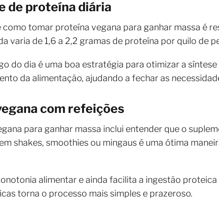
 de proteína diária
 como tomar proteína vegana para ganhar massa é resp
 varia de 1,6 a 2,2 gramas de proteína por quilo de p
ngo do dia é uma boa estratégia para otimizar a síntes
to da alimentação, ajudando a fechar as necessidades
vegana com refeições
gana para ganhar massa inclui entender que o suplem
a em shakes, smoothies ou mingaus é uma ótima maneir
onotonia alimentar e ainda facilita a ingestão proteica
cas torna o processo mais simples e prazeroso.