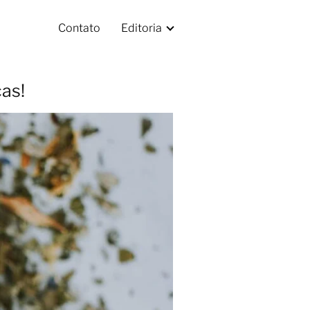
Contato
Editoria
as!