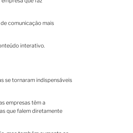
ma empresa que faz
a de comunicação mais
nteúdo interativo.
as se tornaram indispensáveis
 as empresas têm a
has que falem diretamente