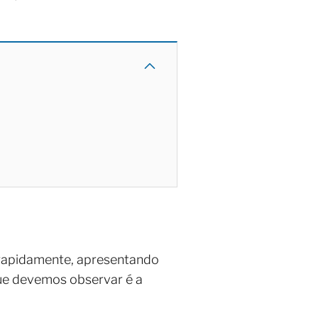
 rapidamente, apresentando
que devemos observar é a