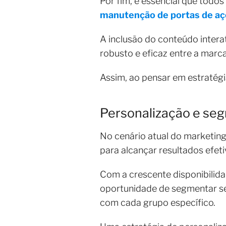
Por fim, é essencial que todo
manutenção de portas de aç
A inclusão do conteúdo inter
robusto e eficaz entre a marc
Assim, ao pensar em estratégi
Personalização e se
No cenário atual do marketin
para alcançar resultados efeti
Com a crescente disponibili
oportunidade de segmentar se
com cada grupo específico.