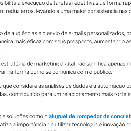
ibilita a execução de tarefas repetitivas de forma ráp
reduz erros, levando a uma maior consistência nas 
 de audiências e o envio de e-mails personalizados, 
eira mais eficaz com seus prospects, aumentando as
.
estratégia de marketing digital não significa apenas m
var na forma como se comunica com o público.
ue considere as análises de dados e a automação po
das, contribuindo para um relacionamento mais forte 
s e soluções como o
aluguel de rompedor de concre
fatiza a importância de utilizar tecnologia e inovação