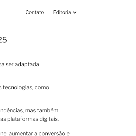
Contato
Editoria
25
sa ser adaptada
s tecnologias, como
 tendências, mas também
 plataformas digitais.
line, aumentar a conversão e