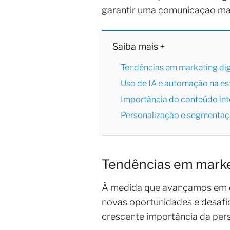
garantir uma comunicação mai
Saiba mais +
Tendências em marketing dig
Uso de IA e automação na es
Importância do conteúdo int
Personalização e segmentaçã
Tendências em market
À medida que avançamos em di
novas oportunidades e desafi
crescente importância da per