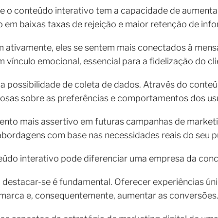
e o conteúdo interativo tem a capacidade de aumenta
 em baixas taxas de rejeição e maior retenção de inf
m ativamente, eles se sentem mais conectados à men
vínculo emocional, essencial para a fidelização do cli
 a possibilidade de coleta de dados. Através do conteú
osas sobre as preferências e comportamentos dos usu
mento mais assertivo em futuras campanhas de marketi
bordagens com base nas necessidades reais do seu pú
eúdo interativo pode diferenciar uma empresa da conc
 destacar-se é fundamental. Oferecer experiências ú
a marca e, consequentemente, aumentar as conversões