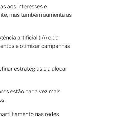
as aos interesses e
ente, mas também aumenta as
ncia artificial (IA) e da
mentos e otimizar campanhas
inar estratégias e a alocar
ores estão cada vez mais
os.
partilhamento nas redes