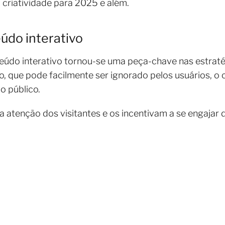
à criatividade para 2025 e além.
údo interativo
teúdo interativo tornou-se uma peça-chave nas estrat
o, que pode facilmente ser ignorado pelos usuários, o
o público.
a atenção dos visitantes e os incentivam a se engaja