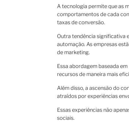
A tecnologia permite que as 
comportamentos de cada cons
taxas de conversão.
Outra tendência significativa e
automação. As empresas estã
de marketing.
Essa abordagem baseada em da
recursos de maneira mais efic
Além disso, a ascensão do co
atraídos por experiências envo
Essas experiências não apen
sociais.