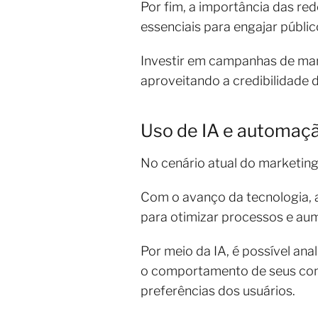
Por fim, a importância das re
essenciais para engajar públi
Investir em campanhas de mar
aproveitando a credibilidade d
Uso de IA e automaçã
No cenário atual do marketing 
Com o avanço da tecnologia, 
para otimizar processos e aume
Por meio da IA, é possível a
o comportamento de seus con
preferências dos usuários.