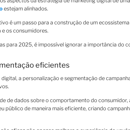
s os aspectos da estratégia de marketing digital de u
o
estejam alinhados.
ativo é um passo para a construção de um ecossistem
a e os consumidores.
as para 2025, é impossível ignorar a importância do co
gmentação eficientes
g digital, a personalização e segmentação de campanh
vos.
dade de dados sobre o comportamento do consumidor,
u público de maneira mais eficiente, criando campan