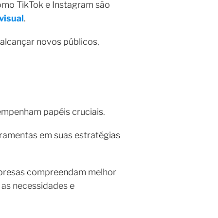
como TikTok e Instagram são
visual
.
alcançar novos públicos,
esempenham papéis cruciais.
rramentas em suas estratégias
 empresas compreendam melhor
as necessidades e