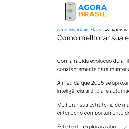
Jornal Agora Brasil
Blog
Como melhorar
Como melhorar sua es
Com a rápida evolução do ambi
constantemente para manter a 
À medida que 2025 se aproxim
inteligência artificial e auto
Melhorar sua estratégia de ma
entender o comportamento do 
Este texto explorará abordage