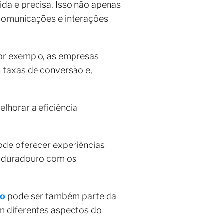
ida e precisa. Isso não apenas
comunicações e interações
por exemplo, as empresas
 taxas de conversão e,
elhorar a eficiência
de oferecer experiências
e duradouro com os
to
pode ser também parte da
 em diferentes aspectos do