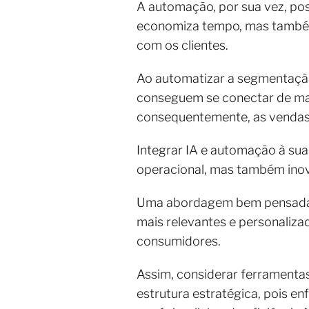
A automação, por sua vez, poss
economiza tempo, mas também 
com os clientes.
Ao automatizar a segmentação
conseguem se conectar de man
consequentemente, as vendas
Integrar IA e automação à sua 
operacional, mas também ino
Uma abordagem bem pensada q
mais relevantes e personaliza
consumidores.
Assim, considerar ferramenta
estrutura estratégica, pois en