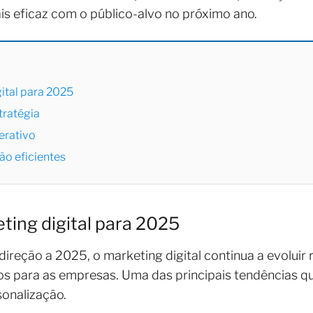
s eficaz com o público-alvo no próximo ano.
ital para 2025
tratégia
erativo
o eficientes
ing digital para 2025
reção a 2025, o marketing digital continua a evoluir
os para as empresas. Uma das principais tendências 
sonalização.