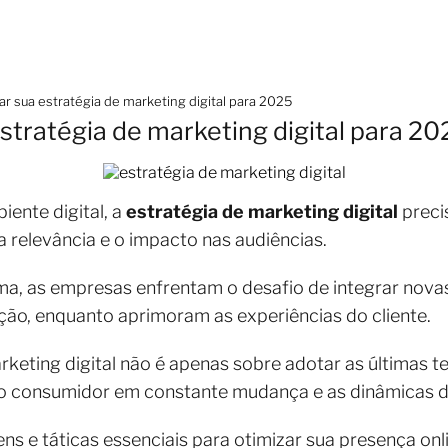
 sua estratégia de marketing digital para 2025
tratégia de marketing digital para 20
ente digital, a
estratégia de marketing
digital
preci
relevância e o impacto nas audiências.
a, as empresas enfrentam o desafio de integrar nova
mação, enquanto aprimoram as experiências do cliente.
rketing digital não é apenas sobre adotar as últimas
consumidor em constante mudança e as dinâmicas das
ns e táticas essenciais para otimizar sua presença on