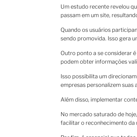
Um estudo recente revelou qu
passam em um site, resultando
Quando os usuários participa
sendo promovida. Isso gera um 
Outro ponto a se considerar é
podem obter informações vali
Isso possibilita um direciona
empresas personalizem suas a
Além disso, implementar cont
No mercado saturado de hoje,
facilitar o reconhecimento d