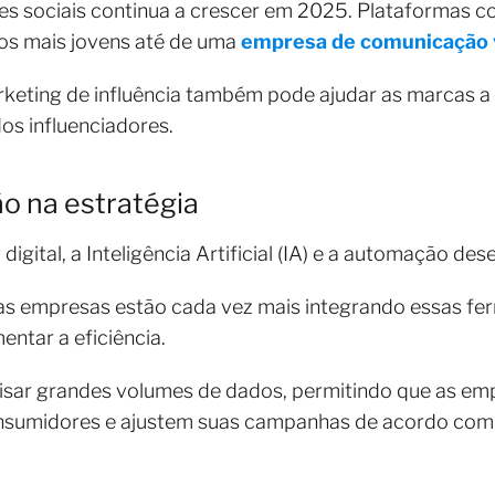
des sociais continua a crescer em 2025. Plataformas 
cos mais jovens até de uma
empresa de comunicação 
keting de influência também pode ajudar as marcas a 
os influenciadores.
o na estratégia
digital, a Inteligência Artificial (IA) e a automação d
as empresas estão cada vez mais integrando essas fe
ntar a eficiência.
nalisar grandes volumes de dados, permitindo que as
sumidores e ajustem suas campanhas de acordo com 