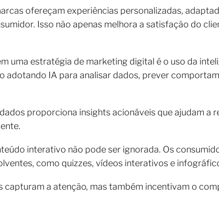
marcas ofereçam experiências personalizadas, adaptad
umidor. Isso não apenas melhora a satisfação do cli
m uma estratégia de marketing digital é o uso da inteligê
o adotando IA para analisar dados, prever comporta
dos proporciona insights acionáveis que ajudam a ref
iente.
nteúdo interativo não pode ser ignorada. Os consumid
lventes, como quizzes, vídeos interativos e infográfic
as capturam a atenção, mas também incentivam o com