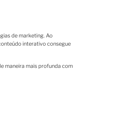
égias de marketing. Ao
 conteúdo interativo consegue
r de maneira mais profunda com