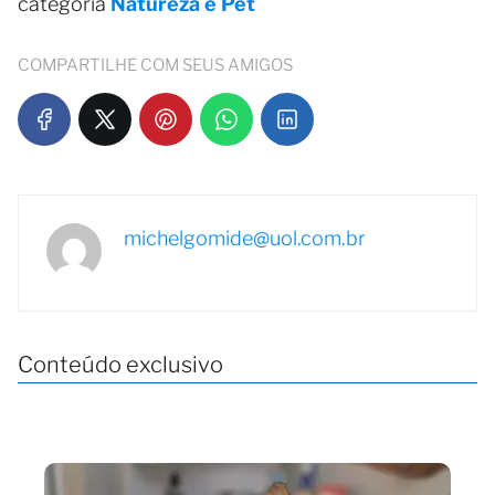
categoria
Natureza e Pet
COMPARTILHE COM SEUS AMIGOS
michelgomide@uol.com.br
Conteúdo exclusivo