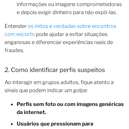
informações ou imagens comprometedoras
e depois exigir dinheiro para não expô-las.
Entender
os mitos e verdades sobre encontros
com escorts
pode ajudar a evitar situações
enganosas e diferenciar experiências reais de
fraudes.
2. Como identificar perfis suspeitos
Ao interagir em grupos adultos, fique atento a
sinais que podem indicar um golpe:
Perfis sem foto ou com imagens genéricas
da internet.
Usuários que pressionam para