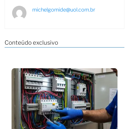
michelgomide@uol.com.br
Conteúdo exclusivo