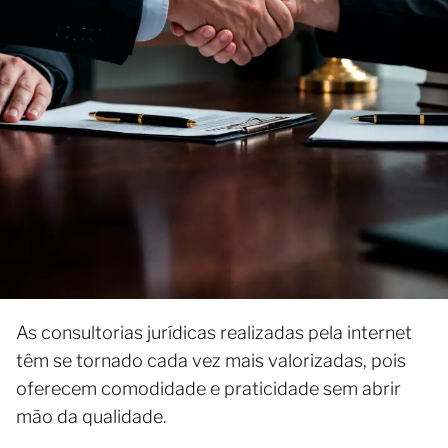
As consultorias jurídicas realizadas pela internet
têm se tornado cada vez mais valorizadas, pois
oferecem comodidade e praticidade sem abrir
mão da qualidade.