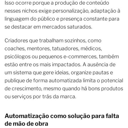
Isso ocorre porque a produção de conteúdo
nesses nichos exige personalização, adaptação à
linguagem do público e presença constante para
se destacar em mercados saturados.
Criadores que trabalham sozinhos, como
coaches, mentores, tatuadores, médicos,
psicólogos ou pequenos e-commerces, também
estão entre os mais impactados. A ausência de
um sistema que gere ideias, organize pautas e
publique de forma automatizada limita o potencial
de crescimento, mesmo quando há bons produtos
ou serviços por trás da marca.
Automatização como solução para falta
de mão de obra