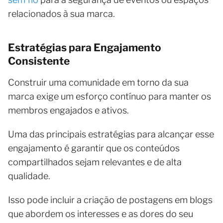
relacionados à sua marca.
Estratégias para Engajamento
Consistente
Construir uma comunidade em torno da sua
marca exige um esforço contínuo para manter os
membros engajados e ativos.
Uma das principais estratégias para alcançar esse
engajamento é garantir que os conteúdos
compartilhados sejam relevantes e de alta
qualidade.
Isso pode incluir a criação de postagens em blogs
que abordem os interesses e as dores do seu