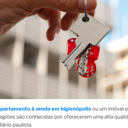
apartamento à venda em higienópolis
ou um imóvel em
regiões são conhecidas por oferecerem uma alta qualida
ário paulista.