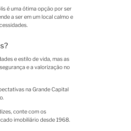
olis é uma ótima opção por ser
ende a ser em um local calmo e
ecessidades.
es?
des e estilo de vida, mas as
segurança e a valorização no
pectativas na Grande Capital
o.
dizes, conte com os
cado imobiliário desde 1968.