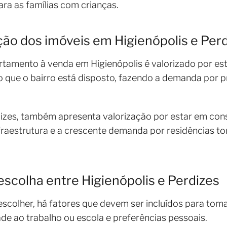
ra as famílias com crianças.
ção dos imóveis em Higienópolis e Per
rtamento à venda em Higienópolis é valorizado por es
co que o bairro está disposto, fazendo a demanda por 
rdizes, também apresenta valorização por estar em co
fraestrutura e a crescente demanda por residências t
escolha entre Higienópolis e Perdizes
 escolher, há fatores que devem ser incluídos para to
ade ao trabalho ou escola e preferências pessoais.