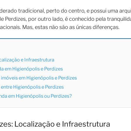
derado tradicional, perto do centro, e possui uma arq
de Perdizes, por outro lado, é conhecido pela tranquilid
ionais. Mas, estas não são as únicas diferenças.
calização e Infraestrutura
da em Higienópolis e Perdizes
 imóveis em Higienópolis e Perdizes
 entre Higienópolis e Perdizes
nda em Higienópolis ou Perdizes?
izes: Localização e Infraestrutura