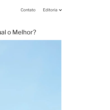
Contato
Editoria
ual o Melhor?