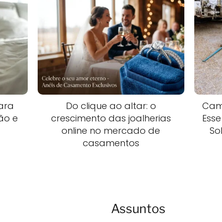
ara
Do clique ao altar: o
Cam
ão e
crescimento das joalherias
Esse
online no mercado de
So
casamentos
Assuntos