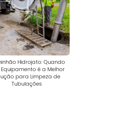
inhão Hidrojato: Quando
 Equipamento é a Melhor
lução para Limpeza de
Tubulações