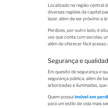
Localizado na região central 
diversas regiões da capital pa
lazer, além de ser próximo a 
Perdizes, por outro lado, é s
vez que conta com escolas, un
além de oferecer fácil acesso
Segurança e qualidad
Em quesito de segurança e qua
segurança pública, além de bai
arborizadas e iluminadas, qu
Quem possui
imóvel em perd
para um estilo de vida mais s