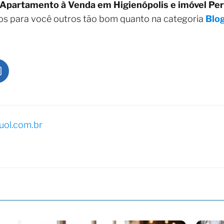
Apartamento à Venda em Higienópolis e imóvel Per
mos para você outros tão bom quanto na categoria
Blo
ol.com.br