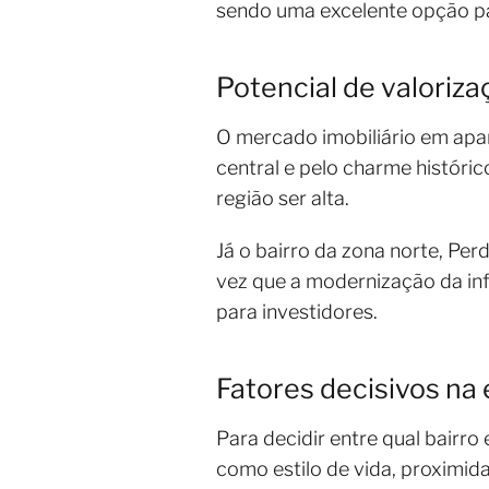
sendo uma excelente opção pa
Potencial de valoriza
O mercado imobiliário em apa
central e pelo charme históri
região ser alta.
Já o bairro da zona norte, Pe
vez que a modernização da in
para investidores.
Fatores decisivos na 
Para decidir entre qual bairro
como estilo de vida, proximid