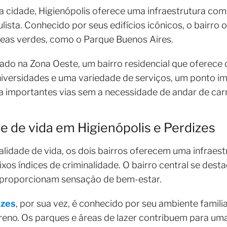
da cidade, Higienópolis oferece uma infraestrutura com
ulista. Conhecido por seus edifícios icônicos, o bairro
áreas verdes, como o Parque Buenos Aires.
ituado na Zona Oeste, um bairro residencial que ofere
iversidades e uma variedade de serviços, um ponto im
 a importantes vias sem a necessidade de andar de car
e de vida em Higienópolis e Perdizes
lidade de vida, os dois bairros oferecem uma infraest
xos índices de criminalidade. O bairro central se dest
e proporcionam sensação de bem-estar.
izes
, por sua vez, é conhecido por seu ambiente familiar
ereno. Os parques e áreas de lazer contribuem para uma