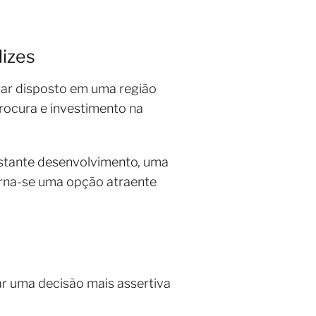
dizes
tar disposto em uma região
procura e investimento na
nstante desenvolvimento, uma
orna-se uma opção atraente
mar uma decisão mais assertiva