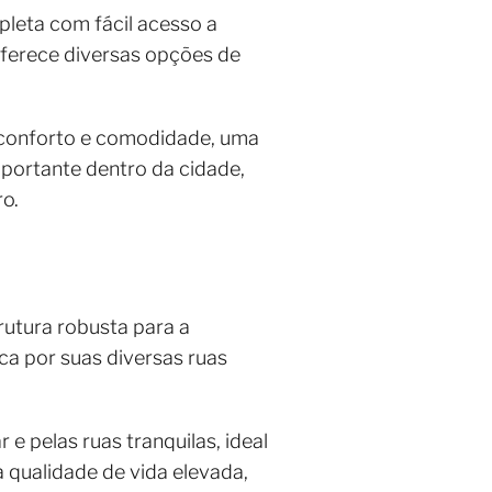
pleta com fácil acesso a
 oferece diversas opções de
ce conforto e comodidade, uma
portante dentro da cidade,
ro.
rutura robusta para a
aca por suas diversas ruas
 e pelas ruas tranquilas, ideal
 qualidade de vida elevada,