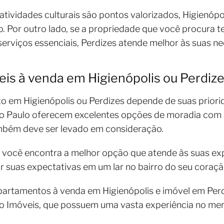
atividades culturais são pontos valorizados, Higienóp
o. Por outro lado, se a propriedade que você procura t
erviços essenciais, Perdizes atende melhor às suas n
is à venda em Higienópolis ou Perdiz
 em Higienópolis ou Perdizes depende de suas priorida
o Paulo oferecem excelentes opções de moradia com 
ambém deve ser levado em consideração.
, você encontra a melhor opção que atende às suas ex
r suas expectativas em um lar no bairro do seu coraçã
partamentos à venda em Higienópolis e imóvel em Per
lo Imóveis, que possuem uma vasta experiência no mer