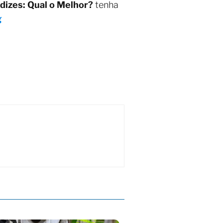
dizes: Qual o Melhor?
tenha
g