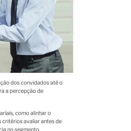
pção dos convidados até o
ara a percepção de
riais, como alinhar o
critérios avaliar antes de
cia no segmento.