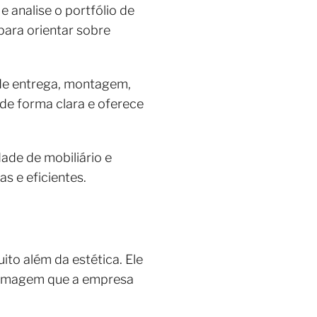
 analise o portfólio de
ara orientar sobre
 de entrega, montagem,
 de forma clara e oferece
ade de mobiliário e
s e eficientes.
ito além da estética. Ele
 a imagem que a empresa