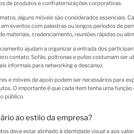
os de produtos e confraternizações corporativas.
matos, alguns móveis são considerados essenciais. Ca
e em eventos com palestras ou longos períodos de p
 de materiais, credenciamento, reuniões rápidas ou ali
ciamento ajudam a organizar a entrada dos participan
eiro contato. Sofás, poltronas e pufes costumam ser u
ais informais para networking e descanso.
res e móveis de apoio podem ser necessários para ex
odutos. O importante é que cada item tenha uma função 
o público.
ário ao estilo da empresa?
os deve estar alinhado à identidade visual e aos valo