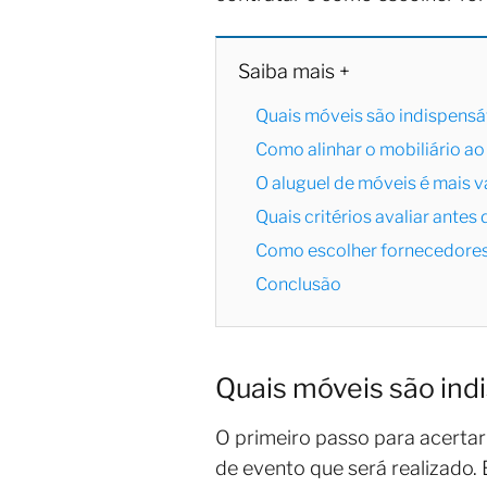
Saiba mais +
Quais móveis são indispensá
Como alinhar o mobiliário ao
O aluguel de móveis é mais 
Quais critérios avaliar ante
Como escolher fornecedores
Conclusão
Quais móveis são ind
O primeiro passo para acerta
de evento que será realizado.