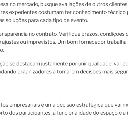
sa no mercado, busque avaliações de outros clientes e
res experientes costumam ter conhecimento técnico p
es soluções para cada tipo de evento.
ansparência no contrato. Verifique prazos, condições
de ajustes ou imprevistos. Um bom fornecedor trabalha
o.
o se destacam justamente por unir qualidade, varied
judando organizadores a tomarem decisões mais segura
tos empresariais é uma decisão estratégica que vai mu
orto dos participantes, a funcionalidade do espaço e