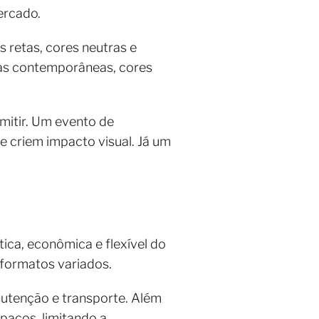
ercado.
 retas, cores neutras e
as contemporâneas, cores
mitir. Um evento de
e criem impacto visual. Já um
ica, econômica e flexível do
formatos variados.
utenção e transporte. Além
paços, limitando a