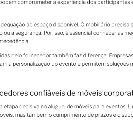
podem comprometer a experiência dos participantes 
adequação ao espaço disponível. O mobiliário precisa s
ou a segurança. Por isso, é essencial conhecer as me
ntecedência.
idas pelo fornecedor também faz diferença. Empresas 
litam a personalização do evento e permitem soluções m
edores confiáveis de móveis corpora
 etapa decisiva no aluguel de móveis para eventos. U
óveis, mas também o cumprimento de prazos e o supo