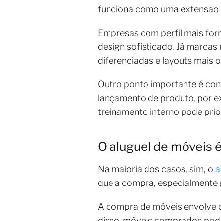
funciona como uma extensão d
Empresas com perfil mais form
design sofisticado. Já marc
diferenciadas e layouts mais 
Outro ponto importante é con
lançamento de produto, por ex
treinamento interno pode prior
O aluguel de móveis 
Na maioria dos casos, sim, o
a
que a compra, especialmente 
A compra de móveis envolve 
disso, móveis comprados pode