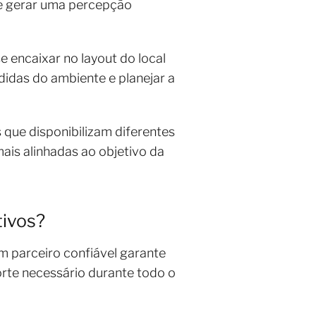
e gerar uma percepção
e encaixar no layout do local
didas do ambiente e planejar a
que disponibilizam diferentes
ais alinhadas ao objetivo da
tivos?
m parceiro confiável garante
rte necessário durante todo o