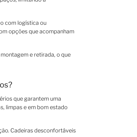
ão com logística ou
, com opções que acompanham
, montagem e retirada, o que
tos?
itérios que garantem uma
as, limpas e em bom estado
ção. Cadeiras desconfortáveis