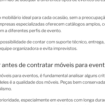
o mobiliário ideal para cada ocasião, sem a preocupaç
Empresas especializadas oferecem catálogos amplos
m a diferentes perfis de evento.
a possibilidade de contar com suporte técnico, entrega
equipe organizadora e evita imprevistos.
ar antes de contratar móveis para even
móveis para eventos, é fundamental analisar alguns cr
 deles é a qualidade dos móveis. Peças bem conservad
lismo.
rioridade, especialmente em eventos com longa dura