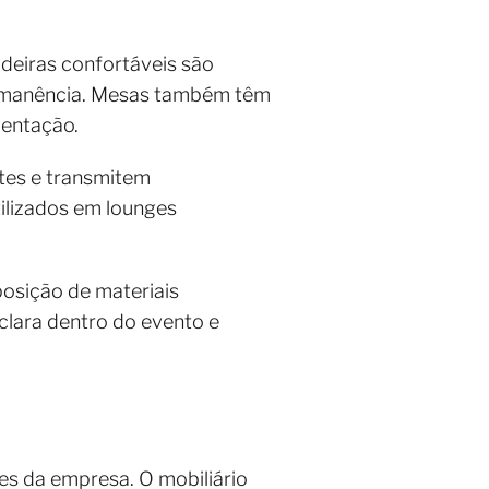
deiras confortáveis são
ermanência. Mesas também têm
mentação.
tes e transmitem
tilizados em lounges
posição de materiais
clara dentro do evento e
res da empresa. O mobiliário