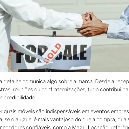
a detalhe comunica algo sobre a marca. Desde a rece
ras, reuniões ou confraternizações, tudo contribui p
e credibilidade.
er quais móveis são indispensáveis em eventos empresa
a, se o aluguel é mais vantajoso do que a compra, quais 
rnecedores confiáveis, como a Magui Locação, referên