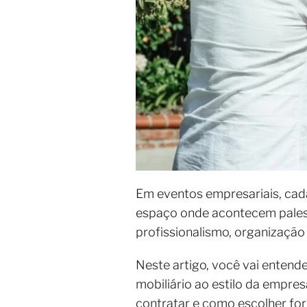
Em eventos empresariais, cad
espaço onde acontecem palest
profissionalismo, organização 
Neste artigo, você vai entend
mobiliário ao estilo da empres
contratar e como escolher fo