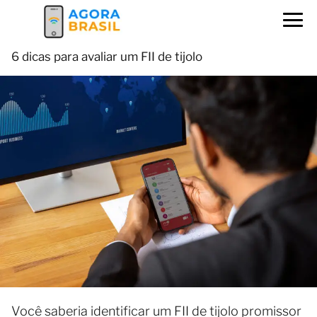
6 dicas para avaliar um FII de tijolo
Você saberia identificar um FII de tijolo promissor