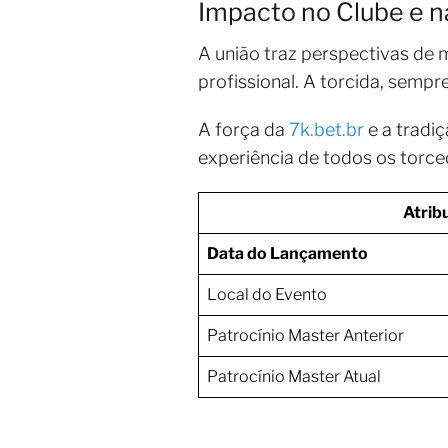
Impacto no Clube e n
A união traz perspectivas de m
profissional. A torcida, sempr
A força da
7k.bet.br
e a tradi
experiência de todos os torce
Atrib
Data do Lançamento
Local do Evento
Patrocínio Master Anterior
Patrocínio Master Atual