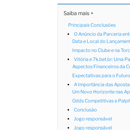
Saiba mais +
Principais Conclusões
O Anúncio da Parceria entr
Data e Local do Lançamen
Impacto no Clube e na Tor
Vitória e 7k.bet.br: Uma P
Aspectos Financeiros da 
Expectativas para o Futur
A Importância das Apostas
Um Novo Horizonte nas Ap
Odds Competitivas e Palpi
Conclusão
Jogo responsável
Jogo responsável