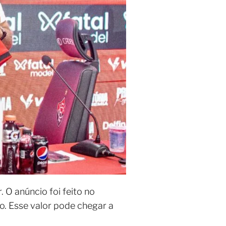
O anúncio foi feito no
o. Esse valor pode chegar a