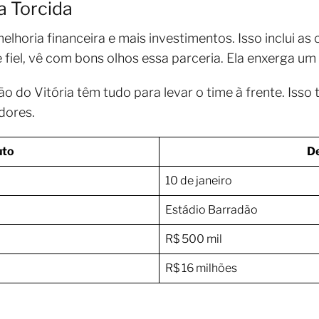
a Torcida
elhoria financeira e mais investimentos. Isso inclui as
e fiel, vê com bons olhos essa parceria. Ela enxerga um 
ção do Vitória têm tudo para levar o time à frente. Is
dores.
uto
De
10 de janeiro
Estádio Barradão
R$ 500 mil
R$ 16 milhões