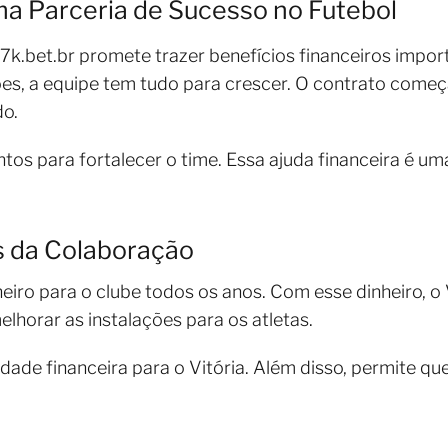
Uma Parceria de Sucesso no Futebol
e 7k.bet.br promete trazer benefícios financeiros impo
es, a equipe tem tudo para crescer. O contrato começa 
do.
ntos para fortalecer o time. Essa ajuda financeira é um
s da Colaboração
eiro para o clube todos os anos. Com esse dinheiro, o 
horar as instalações para os atletas.
idade financeira para o Vitória. Além disso, permite q