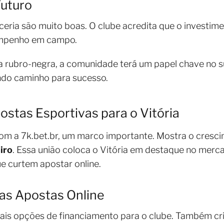
Futuro
eria são muito boas. O clube acredita que o investime
empenho em campo.
a rubro-negra, a comunidade terá um papel chave no s
indo caminho para sucesso.
ostas Esportivas para o Vitória
 com a 7k.bet.br, um marco importante. Mostra o cres
iro
. Essa união coloca o Vitória em destaque no merc
e curtem apostar online.
as Apostas Online
mais opções de financiamento para o clube. Também c