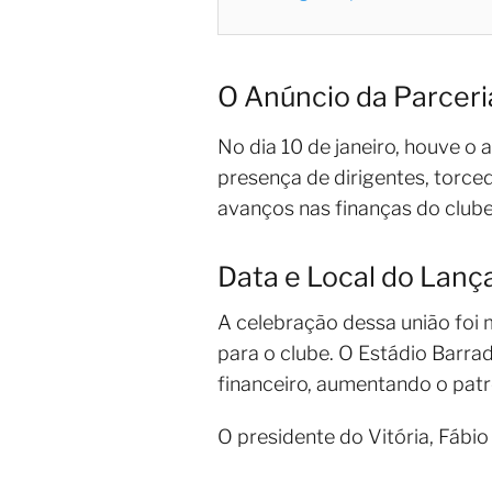
O Anúncio da Parceria
No dia 10 de janeiro, houve o 
presença de dirigentes, torce
avanços nas finanças do clube
Data e Local do Lan
A celebração dessa união foi
para o clube. O Estádio Barra
financeiro, aumentando o patr
O presidente do Vitória, Fábi