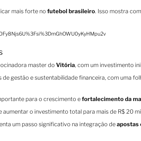
ficar mais forte no
futebol brasileiro
. Isso mostra co
v=TY0Fy8Njs6U%3Fsi%3DmGhOWU0yKyHMpu2v
s
rocinadora master do
Vitória
, com um investimento ini
 de gestão e sustentabilidade financeira, com uma folh
mportante para o crescimento e
fortalecimento da m
 aumentar o investimento total para mais de R$ 20 mi
enta um passo significativo na integração de
apostas 