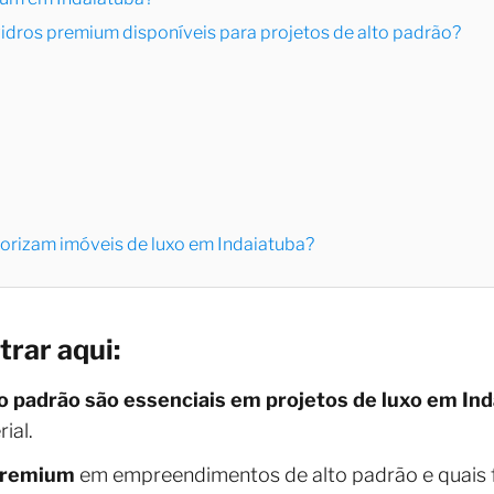
 vidros premium disponíveis para projetos de alto padrão?
orizam imóveis de luxo em Indaiatuba?
trar aqui:
to padrão são essenciais em projetos de luxo em In
ial.
 premium
em empreendimentos de alto padrão e quais f