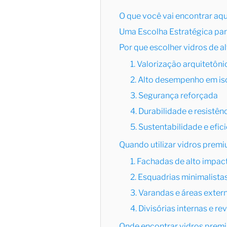
O que você vai encontrar aqu
Uma Escolha Estratégica par
Por que escolher vidros de a
1. Valorização arquitetôni
2. Alto desempenho em is
3. Segurança reforçada
4. Durabilidade e resistên
5. Sustentabilidade e efic
Quando utilizar vidros prem
1. Fachadas de alto impac
2. Esquadrias minimalista
3. Varandas e áreas exter
4. Divisórias internas e r
Onde encontrar vidros prem