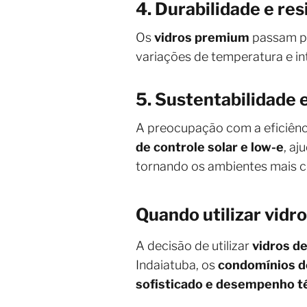
4. Durabilidade e res
Os
vidros premium
passam po
variações de temperatura e i
5. Sustentabilidade 
A preocupação com a eficiênci
de controle solar e low-e
, aj
tornando os ambientes mais co
Quando utilizar vid
A decisão de utilizar
vidros de
Indaiatuba, os
condomínios d
sofisticado e desempenho t