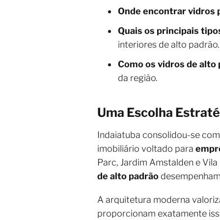
Onde encontrar vidros
Quais os principais tip
interiores de alto padrão.
Como os vidros de alto 
da região.
Uma Escolha Estraté
Indaiatuba consolidou-se com
imobiliário voltado para
empre
Parc, Jardim Amstalden e Vila
de alto padrão
desempenham pa
A arquitetura moderna valori
proporcionam exatamente isso