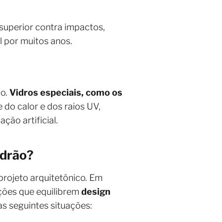
superior contra impactos,
 por muitos anos.
ão.
Vidros especiais, como os
 do calor e dos raios UV,
ão artificial.
adrão?
rojeto arquitetônico. Em
ções que equilibrem
design
as seguintes situações: