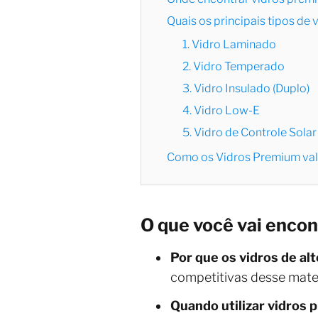
Quais os principais tipos de
1. Vidro Laminado
2. Vidro Temperado
3. Vidro Insulado (Duplo)
4. Vidro Low-E
5. Vidro de Controle Solar
Como os Vidros Premium val
O que você vai encon
Por que os vidros de al
competitivas desse mater
Quando utilizar vidros