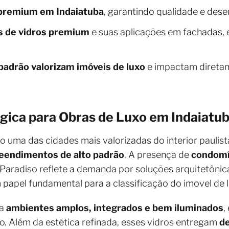
 premium em Indaiatuba
, garantindo qualidade e des
os de vidros premium
e suas aplicações em fachadas, 
padrão valorizam imóveis de luxo
e impactam diretam
gica para Obras de Luxo em Indaiatu
o uma das cidades mais valorizadas do interior pauli
endimentos de alto padrão
. A presença de
condomí
 Paradiso reflete a demanda por soluções arquitetônic
pel fundamental para a classificação do imovel de l
za
ambientes amplos, integrados e bem iluminados
,
. Além da estética refinada, esses vidros entregam
d