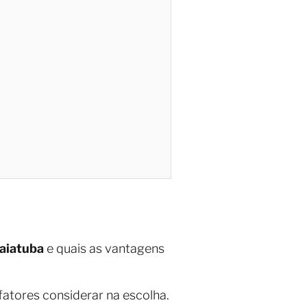
daiatuba
e quais as vantagens
atores considerar na escolha.