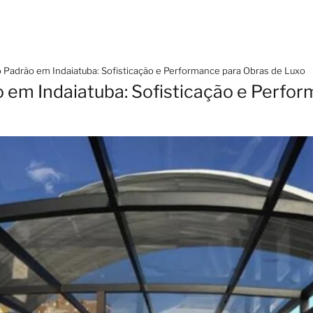
o Padrão em Indaiatuba: Sofisticação e Performance para Obras de Luxo
o em Indaiatuba: Sofisticação e Perfo