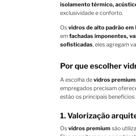
isolamento térmico, acústic
exclusividade e conforto.
Os
vidros de alto padrão em
em
fachadas imponentes, var
sofisticadas
, eles agregam v
Por que escolher vid
A escolha de
vidros premium
empregados precisam oferec
estão os principais benefícios
1. Valorização arquit
Os
vidros premium
são utili