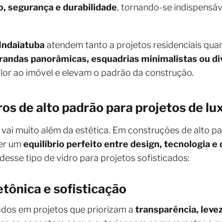
o, segurança e durabilidade
, tornando-se indispensá
 Indaiatuba
atendem tanto a projetos residenciais quan
andas panorâmicas, esquadrias minimalistas ou div
alor ao imóvel e elevam o padrão da construção.
ros de alto padrão para projetos de l
vai muito além da estética. Em construções de alto pa
er um
equilíbrio perfeito entre design, tecnologia
 desse tipo de vidro para projetos sofisticados:
etônica e sofisticação
zados em projetos que priorizam a
transparência, leve