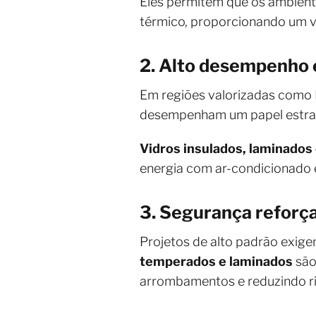
Eles permitem que os ambient
térmico, proporcionando um v
2. Alto desempenho 
Em regiões valorizadas como I
desempenham um papel estraté
Vidros insulados, laminados
energia com ar-condicionado 
3. Segurança reforç
Projetos de alto padrão exig
temperados e laminados
são
arrombamentos e reduzindo ri