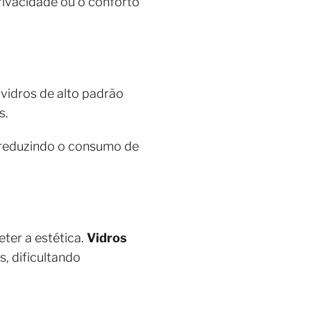
ivacidade ou o conforto
 vidros de alto padrão
s.
, reduzindo o consumo de
er a estética.
Vidros
, dificultando