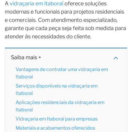
A
vidraçaria em Itaboraí
oferece soluções
modernas e funcionais para projetos residenciais
e comerciais. Com atendimento especializado,
garante que cada peça seja feita sob medida para
atender às necessidades do cliente.
Saiba mais +
Vantagens de contratar uma vidraçaria em
Itaboraí
Serviços disponíveis na vidraçaria em
Itaboraí
Aplicações residenciais da vidraçaria em
Itaboraí
Vidraçaria em Itaboraí para empresas
Materiais e acabamentos oferecidos