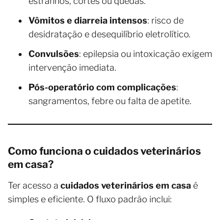
estranhos, cortes ou quedas.
Vômitos e diarreia intensos
: risco de
desidratação e desequilíbrio eletrolítico.
Convulsões
: epilepsia ou intoxicação exigem
intervenção imediata.
Pós-operatório com complicações
:
sangramentos, febre ou falta de apetite.
Como funciona o cuidados veterinários
em casa?
Ter acesso a
cuidados veterinários em casa
é
simples e eficiente. O fluxo padrão inclui: