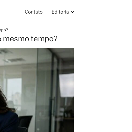
Contato
Editoria
empo?
 ao mesmo tempo?