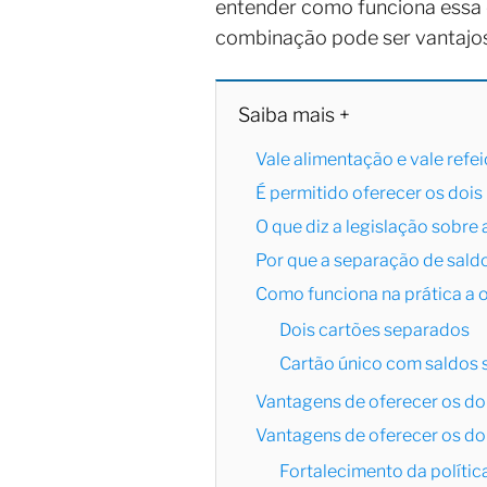
entender como funciona essa o
combinação pode ser vantajos
Saiba mais +
Vale alimentação e vale ref
É permitido oferecer os doi
O que diz a legislação sobre
Por que a separação de sald
Como funciona na prática a o
Dois cartões separados
Cartão único com saldos
Vantagens de oferecer os do
Vantagens de oferecer os do
Fortalecimento da polític