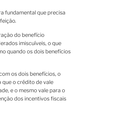
ra fundamental que precisa
feição.
turação do benefício
erados imiscuíveis, o que
smo quando os dois benefícios
com os dois benefícios, o
 que o crédito de vale
ade, e o mesmo vale para o
nção dos incentivos fiscais