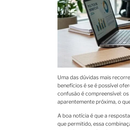
Uma das dúvidas mais recorren
benefícios é se é possível of
confusão é compreensível: os
aparentemente próxima, o que 
A boa notícia é que a respost
que permitido, essa combinaçã