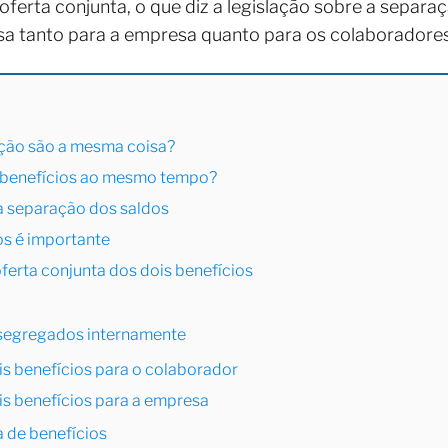
ferta conjunta, o que diz a legislação sobre a separa
a tanto para a empresa quanto para os colaboradores
eição são a mesma coisa?
s benefícios ao mesmo tempo?
 a separação dos saldos
os é importante
ferta conjunta dos dois benefícios
 segregados internamente
is benefícios para o colaborador
is benefícios para a empresa
a de benefícios