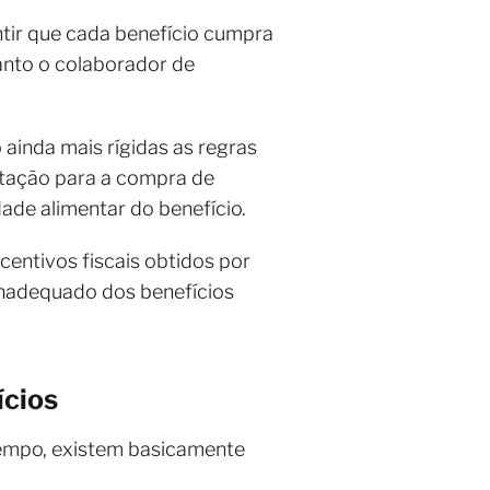
ntir que cada benefício cumpra
anto o colaborador de
 ainda mais rígidas as regras
entação para a compra de
dade alimentar do benefício.
entivos fiscais obtidos por
inadequado dos benefícios
ícios
tempo, existem basicamente