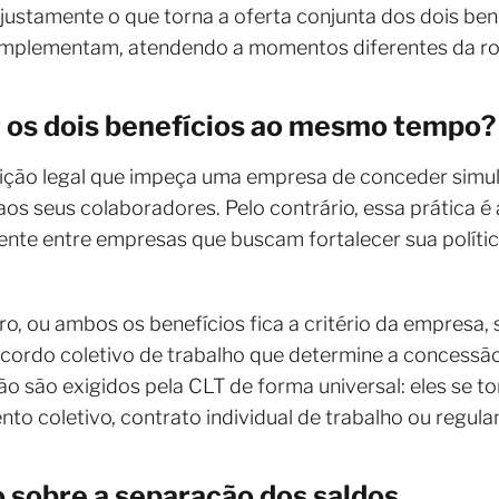
 justamente o que torna a oferta conjunta dos dois bene
mplementam, atendendo a momentos diferentes da rot
r os dois benefícios ao mesmo tempo?
trição legal que impeça uma empresa de conceder simu
 aos seus colaboradores. Pelo contrário, essa prática
ente entre empresas que buscam fortalecer sua políti
ro, ou ambos os benefícios fica a critério da empresa,
cordo coletivo de trabalho que determine a concessão
ão são exigidos pela CLT de forma universal: eles se 
to coletivo, contrato individual de trabalho ou regul
ão sobre a separação dos saldos