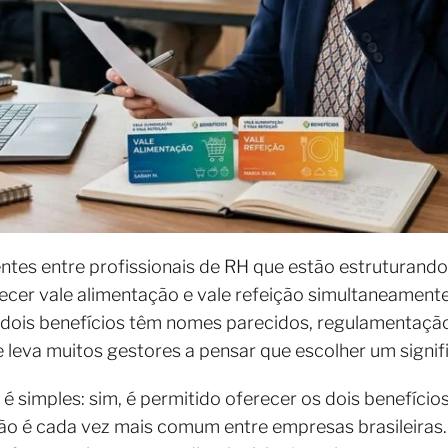
tes entre profissionais de RH que estão estruturando 
erecer vale alimentação e vale refeição simultaneament
 dois benefícios têm nomes parecidos, regulamentação
leva muitos gestores a pensar que escolher um signifi
a é simples: sim, é permitido oferecer os dois benefíc
o é cada vez mais comum entre empresas brasileiras. 