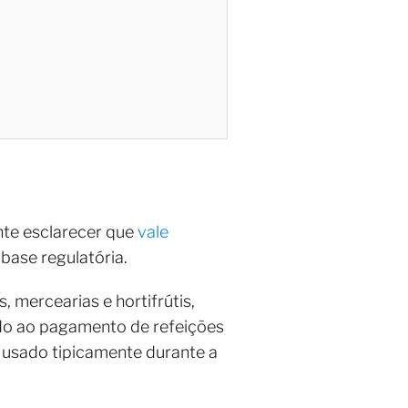
ante esclarecer que
vale
ase regulatória.
mercearias e hortifrútis,
nado ao pagamento de refeições
o usado tipicamente durante a