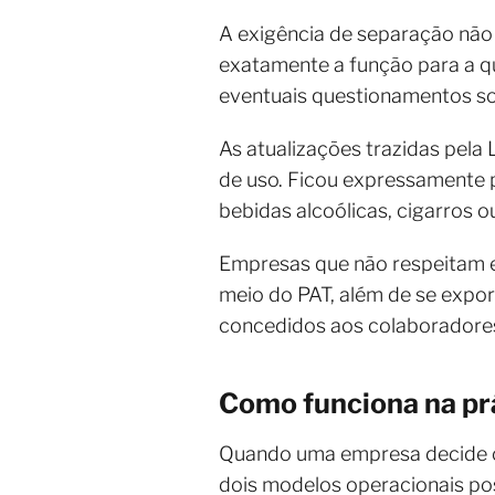
A exigência de separação não 
exatamente a função para a qu
eventuais questionamentos sob
As atualizações trazidas pela 
de uso. Ficou expressamente p
bebidas alcoólicas, cigarros o
Empresas que não respeitam e
meio do PAT, além de se expor
concedidos aos colaboradore
Como funciona na prá
Quando uma empresa decide o
dois modelos operacionais pos