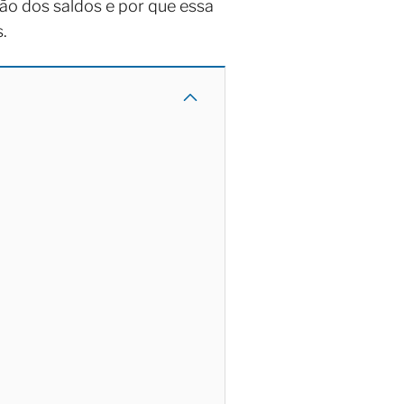
ção dos saldos e por que essa
.