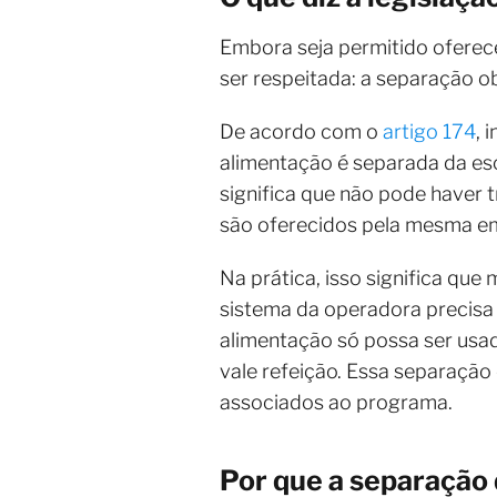
Embora seja permitido oferece
ser respeitada: a separação ob
De acordo com o
artigo 174
, 
alimentação é separada da esc
significa que não pode haver 
são oferecidos pela mesma e
Na prática, isso significa qu
sistema da operadora precisa 
alimentação só possa ser usa
vale refeição. Essa separação
associados ao programa.
Por que a separação 