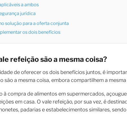
 aplicáveis a ambos
egurança jurídica
o solução para a oferta conjunta
plementar os dois benefícios
ale refeição são a mesma coisa?
lidade de oferecer os dois benefícios juntos, é import
o são a mesma coisa, embora compartilhem a mesma b
o à compra de alimentos em supermercados, açougues, 
eições em casa. O vale refeição, por sua vez, é desti
honetes, padarias e estabelecimentos similares, send