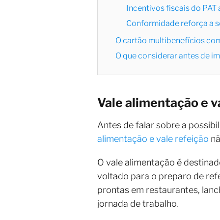
Incentivos fiscais do PAT
Conformidade reforça a s
O cartão multibenefícios com
O que considerar antes de im
Vale alimentação e v
Antes de falar sobre a possibi
alimentação e vale refeição
nã
O vale alimentação é destinad
voltado para o preparo de ref
prontas em restaurantes, lanc
jornada de trabalho.