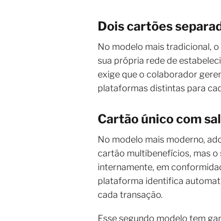
Dois cartões separa
No modelo mais tradicional, o
sua própria rede de estabelec
exige que o colaborador geren
plataformas distintas para cad
Cartão único com sa
No modelo mais moderno, adot
cartão multibenefícios, mas o
internamente, em conformidade
plataforma identifica automat
cada transação.
Esse segundo modelo tem ganh