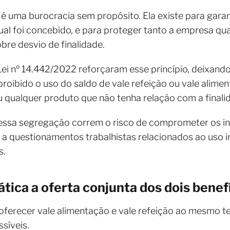
é uma burocracia sem propósito. Ela existe para gara
al foi concebido, e para proteger tanto a empresa qu
re desvio de finalidade.
Lei nº 14.442/2022 reforçaram esse princípio, deixando
roibido o uso do saldo de vale refeição ou vale alim
u qualquer produto que não tenha relação com a finali
ssa segregação correm o risco de comprometer os inc
 a questionamentos trabalhistas relacionados ao uso 
s.
tica a oferta conjunta dos dois benef
ferecer vale alimentação e vale refeição ao mesmo 
síveis.