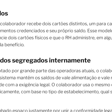
dos
 colaborador recebe dois cartões distintos, um para c
imentos credenciados e seu próprio saldo. Esse model
cie dois cartões físicos e que o RH administre, em alg
a benefício.
ldos segregados internamente
ado por grande parte das operadoras atuais, o cola
 sistema mantém os saldos de vale alimentação e vale
 com a exigência legal. O colaborador usa o mesmo car
icamente, com base no tipo de estabelecimento, qual 
ado espaço justamente por unir a conformidade legal