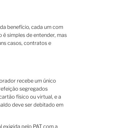
ada benefício, cada um com
o é simples de entender, mas
uns casos, contratos e
borador recebe um único
 refeição segregados
tão físico ou virtual, e a
saldo deve ser debitado em
 exigida pelo PAT com a