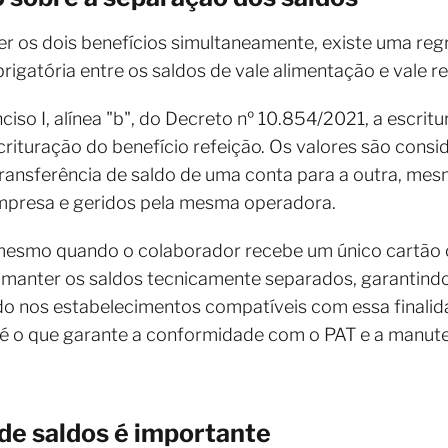
r os dois benefícios simultaneamente, existe uma reg
rigatória entre os saldos de vale alimentação e vale re
inciso I, alínea "b", do Decreto nº 10.854/2021, a escri
rituração do benefício refeição. Os valores são consid
transferência de saldo de uma conta para a outra, me
mpresa e geridos pela mesma operadora.
e mesmo quando o colaborador recebe um único cartão 
manter os saldos tecnicamente separados, garantindo
do nos estabelecimentos compatíveis com essa finalid
 é o que garante a conformidade com o PAT e a manute
de saldos é importante