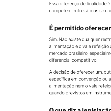
Essa diferença de finalidade é
competem entre si, mas se co
É permitido oferece
Sim. Não existe qualquer res
alimentação e o vale refeição
mercado brasileiro, especialm
diferencial competitivo.
A decisão de oferecer um, out
específica em convenção ou a
alimentação nem o vale refeiç
quando previstos em instrumen
O que diz a legislaç