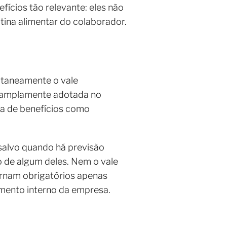
fícios tão relevante: eles não
ina alimentar do colaborador.
ltaneamente o vale
 é amplamente adotada no
ca de benefícios como
 salvo quando há previsão
 de algum deles. Nem o vale
tornam obrigatórios apenas
amento interno da empresa.