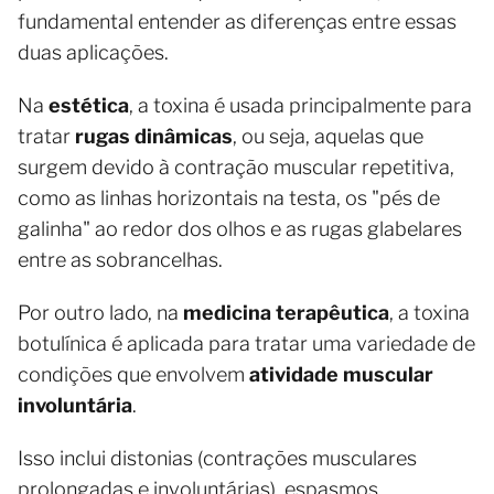
fundamental entender as diferenças entre essas
duas aplicações.
Na
estética
, a toxina é usada principalmente para
tratar
rugas dinâmicas
, ou seja, aquelas que
surgem devido à contração muscular repetitiva,
como as linhas horizontais na testa, os "pés de
galinha" ao redor dos olhos e as rugas glabelares
entre as sobrancelhas.
Por outro lado, na
medicina terapêutica
, a toxina
botulínica é aplicada para tratar uma variedade de
condições que envolvem
atividade muscular
involuntária
.
Isso inclui distonias (contrações musculares
prolongadas e involuntárias), espasmos