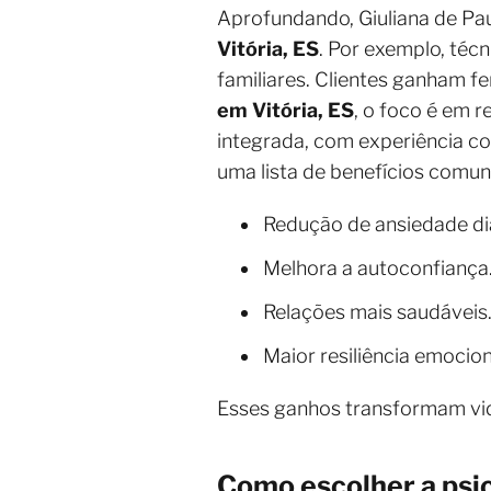
Aprofundando, Giuliana de Pa
Vitória, ES
. Por exemplo, técn
familiares. Clientes ganham 
em Vitória, ES
, o foco é em r
integrada, com experiência c
uma lista de benefícios comun
Redução de ansiedade diá
Melhora a autoconfiança
Relações mais saudáveis
Maior resiliência emocion
Esses ganhos transformam vid
Como escolher a psic