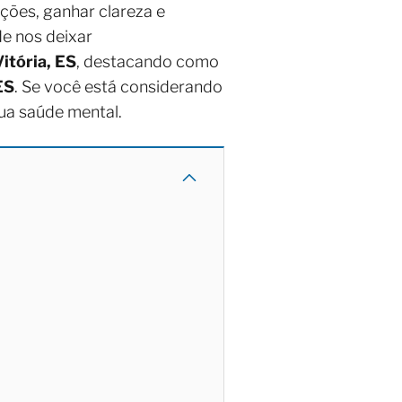
ções, ganhar clareza e
e nos deixar
itória, ES
, destacando como
ES
. Se você está considerando
ua saúde mental.