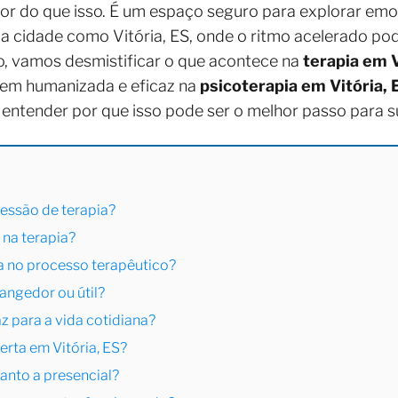
or do que isso. É um espaço seguro para explorar emo
 cidade como Vitória, ES, onde o ritmo acelerado pod
o, vamos desmistificar o que acontece na
terapia em V
gem humanizada e eficaz na
psicoterapia em Vitória, 
 entender por que isso pode ser o melhor passo para s
sessão de terapia?
 na terapia?
a no processo terapêutico?
rangedor ou útil?
az para a vida cotidiana?
rta em Vitória, ES?
uanto a presencial?