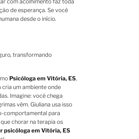
eçar com acolhimento faz toda
ação de esperança. Se você
 humana desde o início.
eguro, transformando
como
Psicóloga em Vitória, ES
,
la cria um ambiente onde
das. Imagine: você chega
grimas vêm. Giuliana usa isso
vo-comportamental para
que chorar na terapia os
r psicóloga em Vitória, ES