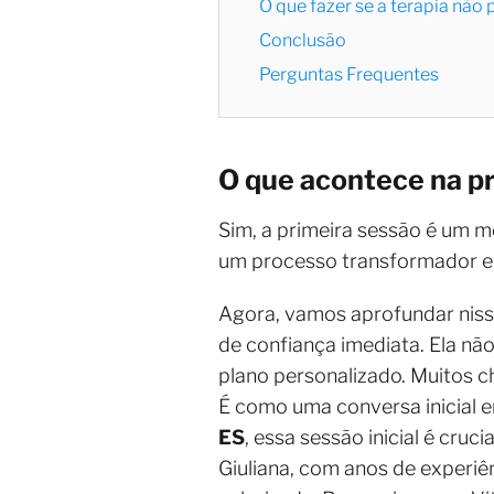
O que fazer se a terapia não
Conclusão
Perguntas Frequentes
O que acontece na pr
Sim, a primeira sessão é um 
um processo transformador e 
Agora, vamos aprofundar nis
de confiança imediata. Ela não
plano personalizado. Muitos 
É como uma conversa inicial e
ES
, essa sessão inicial é cruc
Giuliana, com anos de experiên