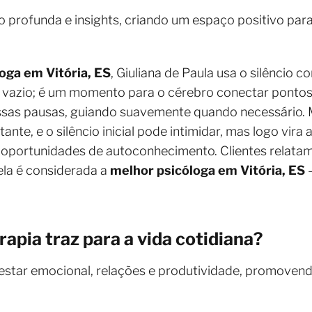
xão profunda e insights, criando um espaço positivo p
oga em Vitória, ES
, Giuliana de Paula usa o silêncio
é vazio; é um momento para o cérebro conectar ponto
 essas pausas, guiando suavemente quando necessário. 
te, e o silêncio inicial pode intimidar, mas logo vira a
m oportunidades de autoconhecimento. Clientes relata
ela é considerada a
melhor psicóloga em Vitória, ES
–
rapia traz para a vida cotidiana?
estar emocional, relações e produtividade, promovend