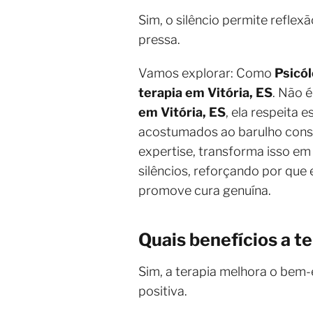
Sim, o silêncio permite refle
pressa.
Vamos explorar: Como
Psicól
terapia em Vitória, ES
. Não 
em Vitória, ES
, ela respeita
acostumados ao barulho constan
expertise, transforma isso e
silêncios, reforçando por que 
promove cura genuína.
Quais benefícios a te
Sim, a terapia melhora o bem-
positiva.