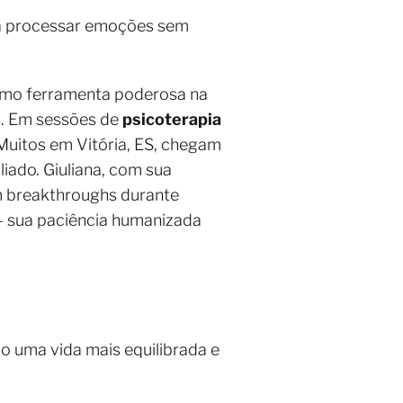
ara processar emoções sem
 como ferramenta poderosa na
s. Em sessões de
psicoterapia
Muitos em Vitória, ES, chegam
liado. Giuliana, com sua
m breakthroughs durante
 sua paciência humanizada
o uma vida mais equilibrada e