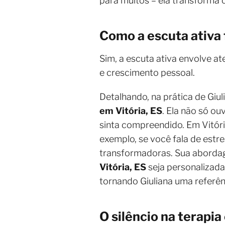
para muitos – ela transform
Como a escuta ativa
Sim, a escuta ativa envolve a
e crescimento pessoal.
Detalhando, na prática de Giul
em Vitória, ES
. Ela não só o
sinta compreendido. Em Vitóri
exemplo, se você fala de estr
transformadoras. Sua aborda
Vitória, ES
seja personalizada
tornando Giuliana uma refer
O silêncio na terapia