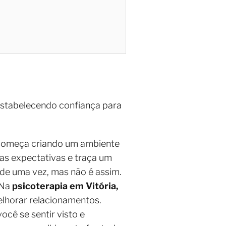
estabelecendo confiança para
a começa criando um ambiente
uas expectativas e traça um
de uma vez, mas não é assim.
 Na
psicoterapia em Vitória,
 melhorar relacionamentos.
ocê se sentir visto e