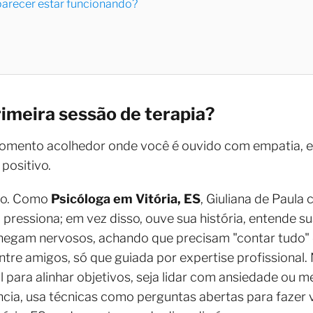
 parecer estar funcionando?
imeira sessão de terapia?
momento acolhedor onde você é ouvido com empatia, 
positivo.
so. Como
Psicóloga em Vitória, ES
, Giuliana de Paul
 pressiona; em vez disso, ouve sua história, entende s
chegam nervosos, achando que precisam "contar tudo" 
ntre amigos, só que guiada por expertise profissional.
ial para alinhar objetivos, seja lidar com ansiedade ou
cia, usa técnicas como perguntas abertas para fazer v