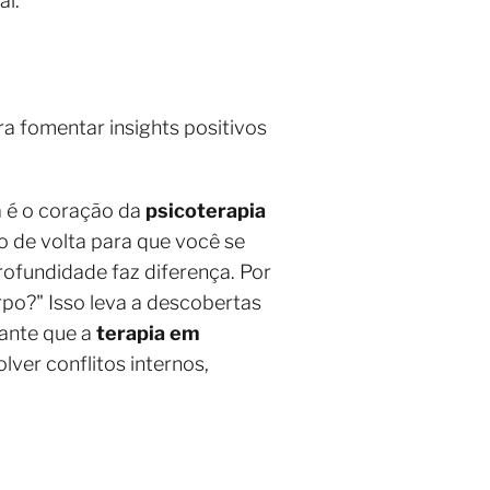
al.
ra fomentar insights positivos
va é o coração da
psicoterapia
o de volta para que você se
rofundidade faz diferença. Por
rpo?" Isso leva a descobertas
ante que a
terapia em
ver conflitos internos,