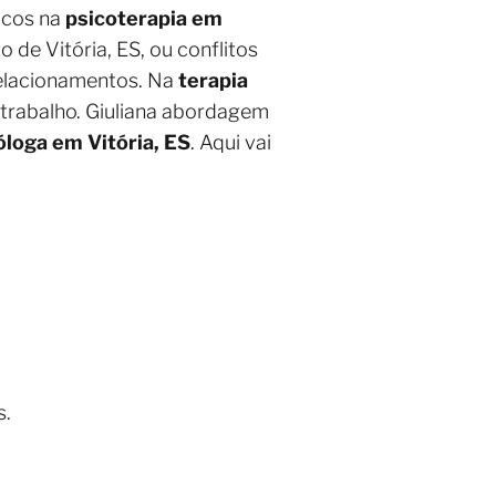
ticos na
psicoterapia em
 de Vitória, ES, ou conflitos
relacionamentos. Na
terapia
o trabalho. Giuliana abordagem
óloga em Vitória, ES
. Aqui vai
s.