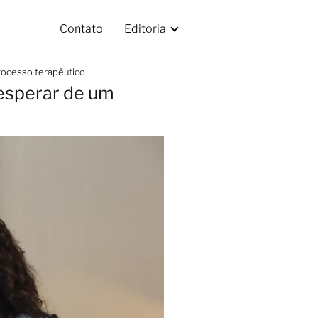
Contato
Editoria
processo terapêutico
 esperar de um