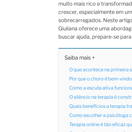
muito mais rico e transformad
crescer, especialmente em uma
sobrecarregados. Neste artig
Giuliana oferece uma aborda
buscar ajuda, prepare-se para
Saiba mais +
O que acontece na primeira 
Por que o choro é bem-vindo
Como a escuta ativa funcion
O silêncio na terapia é const
Quais benefícios a terapia tr
Como escolher a psicóloga ce
Terapia online é tão eficaz q