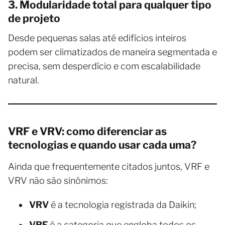
3. Modularidade total para qualquer tipo
de projeto
Desde pequenas salas até edifícios inteiros
podem ser climatizados de maneira segmentada e
precisa, sem desperdício e com escalabilidade
natural.
VRF e VRV: como diferenciar as
tecnologias e quando usar cada uma?
Ainda que frequentemente citados juntos, VRF e
VRV não são sinônimos:
VRV
é a tecnologia registrada da Daikin;
VRF
é a categoria que engloba todos os