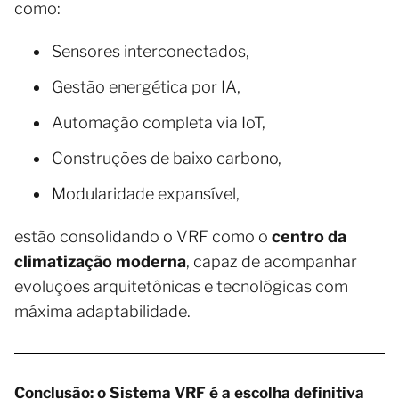
como:
Sensores interconectados,
Gestão energética por IA,
Automação completa via IoT,
Construções de baixo carbono,
Modularidade expansível,
estão consolidando o VRF como o
centro da
climatização moderna
, capaz de acompanhar
evoluções arquitetônicas e tecnológicas com
máxima adaptabilidade.
Conclusão: o Sistema VRF é a escolha definitiva