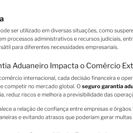
a
ode ser utilizado em diversas situações, como suspen
em processos administrativos e recursos judiciais, entr
átil para diferentes necessidades empresariais.
tia Aduaneiro Impacta o Comércio Ext
omércio internacional, cada decisão financeira e ope
e competir no mercado global. O
seguro garantia ad
a, reduz riscos e melhora a previsibilidade das operaç
talece a relação de confiança entre empresas e órgãos f
eiras e evitando atrasos que poderiam gerar multas o