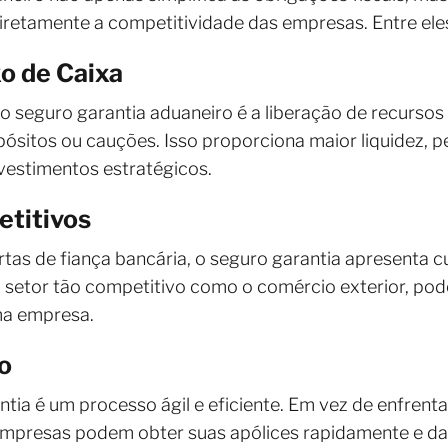
iretamente a competitividade das empresas. Entre ele
o de Caixa
seguro garantia aduaneiro é a liberação de recursos 
pósitos ou cauções. Isso proporciona maior liquidez, 
nvestimentos estratégicos.
titivos
tas de fiança bancária, o seguro garantia apresenta c
setor tão competitivo como o comércio exterior, pode
ma empresa.
o
tia é um processo ágil e eficiente. Em vez de enfrenta
s empresas podem obter suas apólices rapidamente e d