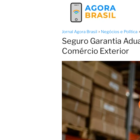
Jornal Agora Brasil
Negócios e Política
Seguro Garantia Adua
Comércio Exterior