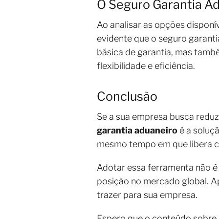
O Seguro Garantia A
Ao analisar as opções disponív
evidente que o seguro garant
básica de garantia, mas tamb
flexibilidade e eficiência.
Conclusão
Se a sua empresa busca reduzi
garantia aduaneiro
é a soluçã
mesmo tempo em que libera ca
Adotar essa ferramenta não é 
posição no mercado global. A
trazer para sua empresa.
Espero que o conteúdo sobre