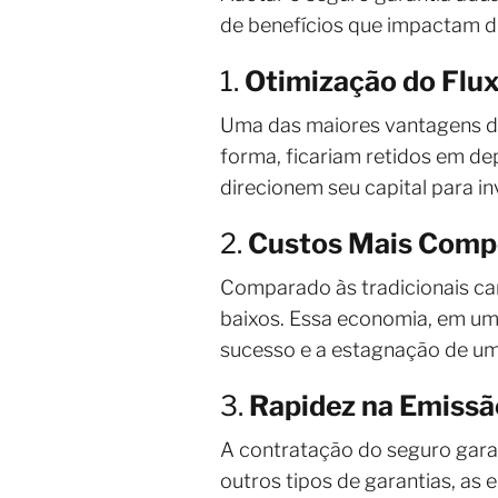
de benefícios que impactam d
1.
Otimização do Flux
Uma das maiores vantagens do 
forma, ficariam retidos em de
direcionem seu capital para i
2.
Custos Mais Compe
Comparado às tradicionais car
baixos. Essa economia, em um 
sucesso e a estagnação de u
3.
Rapidez na Emissã
A contratação do seguro garan
outros tipos de garantias, a