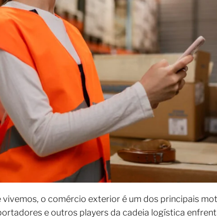
vivemos, o comércio exterior é um dos principais mo
rtadores e outros players da cadeia logística enfrent