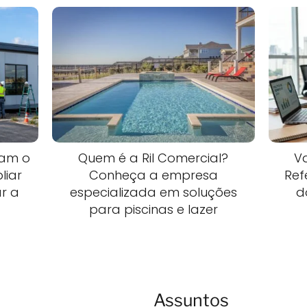
am o
Quem é a Ril Comercial?
V
liar
Conheça a empresa
Ref
ar a
especializada em soluções
d
para piscinas e lazer
Assuntos