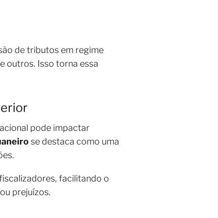
são de tributos em regime
e outros. Isso torna essa
erior
racional pode impactar
uaneiro
se destaca como uma
ões.
iscalizadores, facilitando o
u prejuízos.