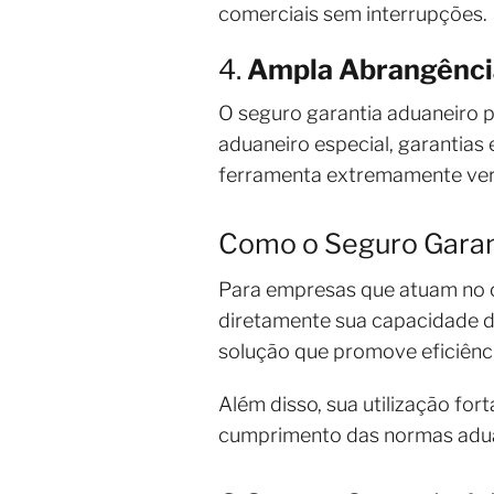
comerciais sem interrupções.
4.
Ampla Abrangênci
O seguro garantia aduaneiro p
aduaneiro especial, garantias 
ferramenta extremamente vers
Como o Seguro Garan
Para empresas que atuam no c
diretamente sua capacidade d
solução que promove eficiênci
Além disso, sua utilização for
cumprimento das normas aduan