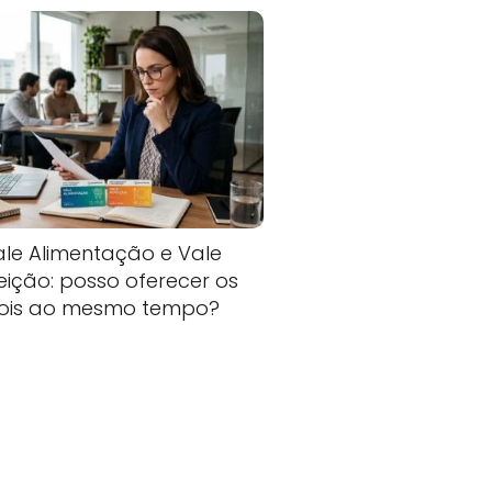
ale Alimentação e Vale
eição: posso oferecer os
ois ao mesmo tempo?