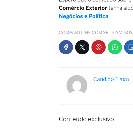
Comércio Exterior
tenha sido
Negócios e Política
COMPARTILHE COM SEUS AMIGOS
Candido Tiago
Conteúdo exclusivo