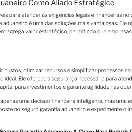
duaneiro Como Aliado Estratégico
eis para atender às exigências legais e financeiras no 
ia aduaneiro é uma das soluções mais vantajosas. Ele
ém agrega valor estratégico, permitindo que empres
r custos, otimizar recursos e simplificar processos no
o ideal. Ele oferece a segurança necessária para atend
pital para investimentos e garante agilidade nas ope
apenas uma decisão financeira inteligente, mas uma es
poste no seguro garantia aduaneiro e experimente o i
Seguro Garantia Aduaneiro: A Chave Para Reduzir C