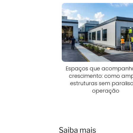
Espaços que acompanh
crescimento: como amp
estruturas sem paralis
operação
Saiba mais