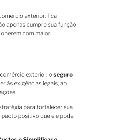
comércio exterior, fica
 não apenas cumpre sua função
as operem com maior
 comércio exterior, o
seguro
er às exigências legais, ao
rações.
tratégia para fortalecer sua
mpacto positivo que ele pode
ustos e Simplificar o