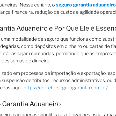
uaneiras. Nesse cenário, o
seguro garantia aduaneiro
ança financeira, redução de custos e agilidade operaci
antia Aduaneiro e Por Que Ele é Essenc
é uma modalidade de seguro que funciona como substit
ndegárias, como depósitos em dinheiro ou cartas de fi
tributárias sejam cumpridas, permitindo que as empre
ndes somas de dinheiro.
lizado em processos de importação e exportação, es
suspensão de tributos, recursos administrativos, ou d
eiras. aqui:
https://corretorsegurogarantia.com.br/
 Garantia Aduaneiro
neiro não apenas simplifica as obrigações fiscais, m