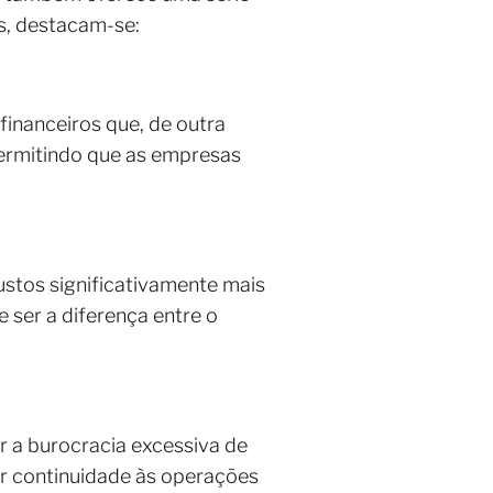
s, destacam-se:
financeiros que, de outra
permitindo que as empresas
ustos significativamente mais
 ser a diferença entre o
r a burocracia excessiva de
ar continuidade às operações