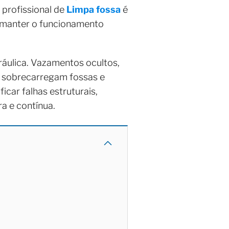
 profissional de
Limpa fossa
é
e manter o funcionamento
áulica. Vazamentos ocultos,
 sobrecarregam fossas e
icar falhas estruturais,
a e contínua.