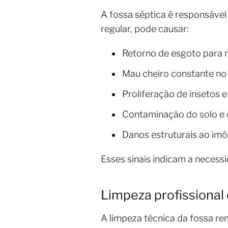
A fossa séptica é responsável
regular, pode causar:
Retorno de esgoto para r
Mau cheiro constante no
Proliferação de insetos e
Contaminação do solo e 
Danos estruturais ao imó
Esses sinais indicam a necess
Limpeza profissional
A limpeza técnica da fossa re