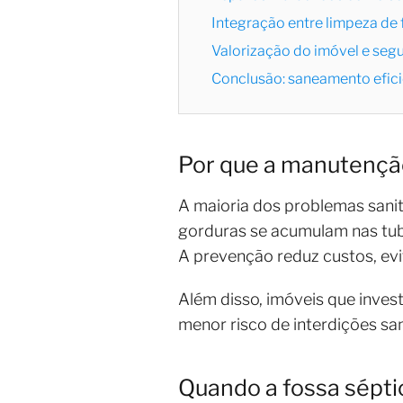
Integração entre limpeza de
Valorização do imóvel e segu
Conclusão: saneamento efici
Por que a manutenção
A maioria dos problemas sanit
gorduras se acumulam nas tub
A prevenção reduz custos, ev
Além disso, imóveis que inve
menor risco de interdições san
Quando a fossa sépti