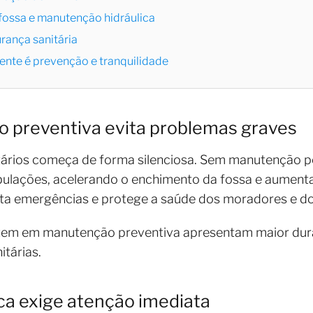
 fossa e manutenção hidráulica
rança sanitária
ente é prevenção e tranquilidade
 preventiva evita problemas graves
ários começa de forma silenciosa. Sem manutenção per
ulações, acelerando o enchimento da fossa e aumenta
ita emergências e protege a saúde dos moradores e d
stem em manutenção preventiva apresentam maior dura
itárias.
ca exige atenção imediata