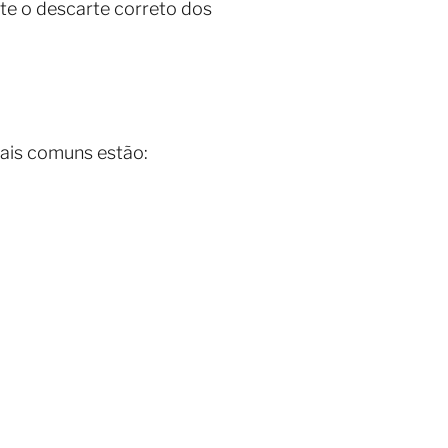
nte o descarte correto dos
mais comuns estão: