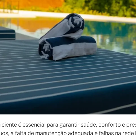
iente é essencial para garantir saúde, conforto e pr
uos, a falta de manutenção adequada e falhas na rede