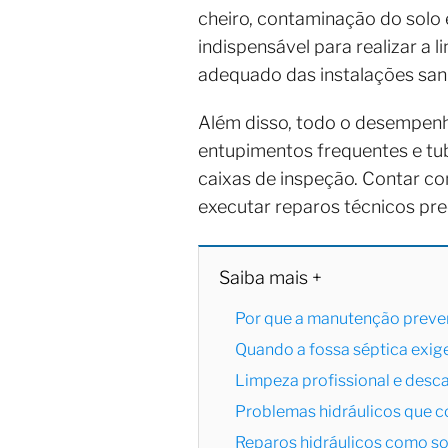
cheiro, contaminação do solo e
indispensável para realizar a
adequado das instalações sani
Além disso, todo o desempenh
entupimentos frequentes e t
caixas de inspeção. Contar 
executar reparos técnicos pre
Saiba mais +
Por que a manutenção preven
Quando a fossa séptica exig
Limpeza profissional e desc
Problemas hidráulicos que
Reparos hidráulicos como so