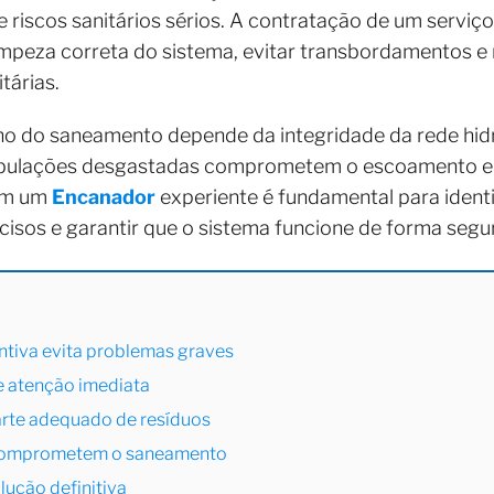
 riscos sanitários sérios. A contratação de um serviço
 limpeza correta do sistema, evitar transbordamentos 
tárias.
o do saneamento depende da integridade da rede hidr
ubulações desgastadas comprometem o escoamento e
com um
Encanador
experiente é fundamental para identif
cisos e garantir que o sistema funcione de forma segur
tiva evita problemas graves
e atenção imediata
arte adequado de resíduos
 comprometem o saneamento
lução definitiva