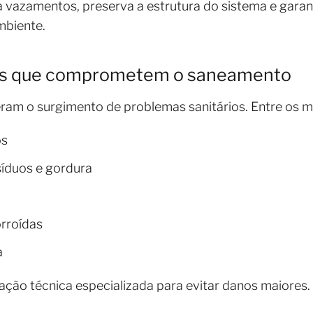
ta vazamentos, preserva a estrutura do sistema e gara
mbiente.
cos que comprometem o saneamento
leram o surgimento de problemas sanitários. Entre os 
os
síduos e gordura
orroídas
a
ção técnica especializada para evitar danos maiores.