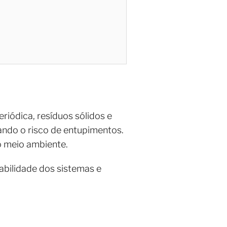
iódica, resíduos sólidos e
ndo o risco de entupimentos.
o meio ambiente.
bilidade dos sistemas e