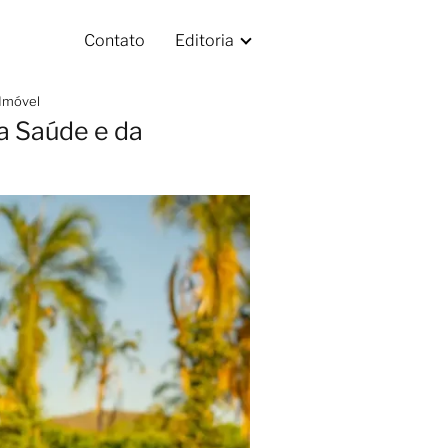
Contato
Editoria
 Imóvel
a Saúde e da