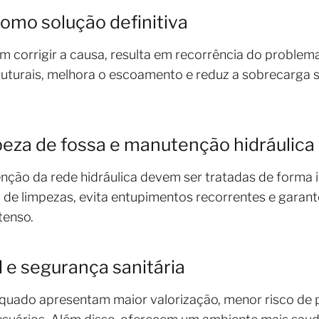
como solução definitiva
m corrigir a causa, resulta em recorrência do problema
truturais, melhora o escoamento e reduz a sobrecarga 
peza de fossa e manutenção hidráulica
nção da rede hidráulica devem ser tratadas de forma
a de limpezas, evita entupimentos recorrentes e garan
tenso.
 e segurança sanitária
uado apresentam maior valorização, menor risco de 