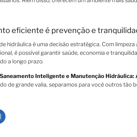
uários. Além disso, oferecem um ambiente mais saudáv
o eficiente é prevenção e tranquilid
de hidráulica é uma decisão estratégica. Com limpeza
ional, é possível garantir saúde, economia e tranquili
ido a longo prazo.
Saneamento Inteligente e Manutenção Hidráulica: 
ido de grande valia, separamos para você outros tão 