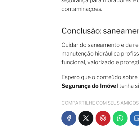
segurança para moradores e us
contaminações.
Conclusão: saneament
Cuidar do saneamento e da re
manutenção hidráulica profiss
funcional, valorizado e proteg
Espero que o conteúdo sobre
Segurança do Imóvel
tenha s
COMPARTILHE COM SEUS AMIGOS