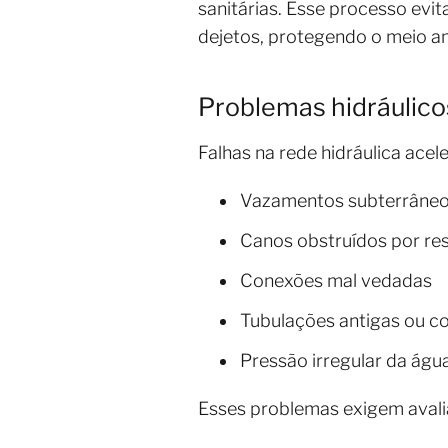
sanitárias. Esse processo evi
dejetos, protegendo o meio a
Problemas hidráuli
Falhas na rede hidráulica ace
Vazamentos subterrâne
Canos obstruídos por re
Conexões mal vedadas
Tubulações antigas ou c
Pressão irregular da águ
Esses problemas exigem avalia