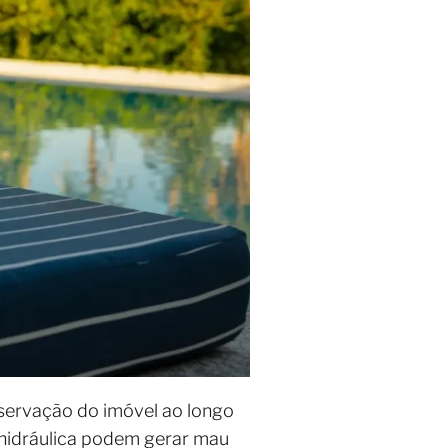
eservação do imóvel ao longo
 hidráulica podem gerar mau