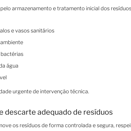
 pelo armazenamento e tratamento inicial dos resíduo
alos e vasos sanitários
 ambiente
 bactérias
da água
vel
idade urgente de intervenção técnica.
 e descarte adequado de resíduos
move os resíduos de forma controlada e segura, respe