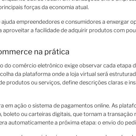
rincipais forças da economia atual.
 ajuda empreendedores e consumidores a enxergar opo
a aproveitar a facilidade de adquirir produtos com pou
ommerce na prática
 do comércio eletrônico exige observar cada etapa 
lha da plataforma onde a loja virtual será estruturada
e produtos ou serviços, define descrições claras e i
ra em ação o sistema de pagamentos online. As plata
 boleto ou carteiras digitais, que tornam a transação 
ra automaticamente a próxima etapa: o envio do ped