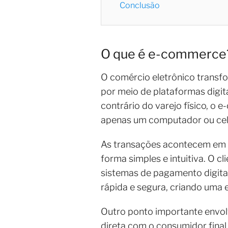
Conclusão
O que é e-commerce
O comércio eletrônico trans
por meio de plataformas digi
contrário do varejo físico, o
apenas um computador ou celu
As transações acontecem em s
forma simples e intuitiva. O cl
sistemas de pagamento digitai
rápida e segura, criando uma 
Outro ponto importante envol
direta com o consumidor final