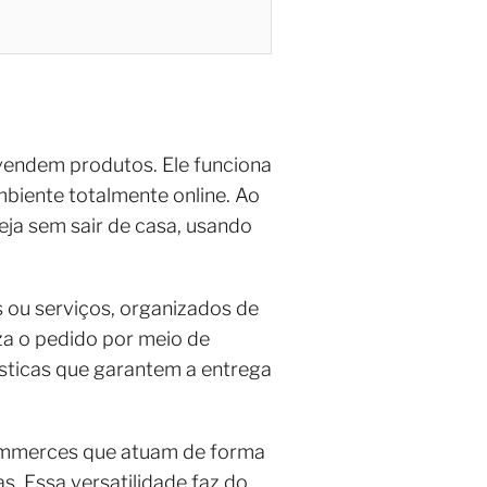
endem produtos. Ele funciona
biente totalmente online. Ao
eja sem sair de casa, usando
 ou serviços, organizados de
liza o pedido por meio de
ísticas que garantem a entrega
commerces que atuam de forma
. Essa versatilidade faz do