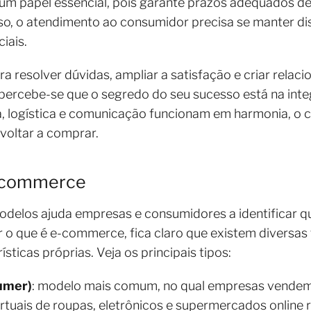
e um papel essencial, pois garante prazos adequados 
sso, o atendimento ao consumidor precisa se manter di
ciais.
ra resolver dúvidas, ampliar a satisfação e criar rela
 percebe-se que o segredo do seu sucesso está na int
, logística e comunicação funcionam em harmonia, o 
 voltar a comprar.
e-commerce
delos ajuda empresas e consumidores a identificar q
r o que é e-commerce, fica claro que existem diversas
sticas próprias. Veja os principais tipos:
umer)
: modelo mais comum, no qual empresas vendem
virtuais de roupas, eletrônicos e supermercados online