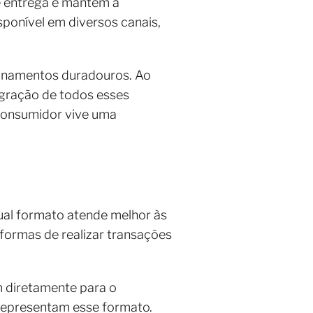
de entrega e mantém a
sponível em diversos canais,
cionamentos duradouros. Ao
egração de todos esses
consumidor vive uma
ual formato atende melhor às
 formas de realizar transações
 diretamente para o
 representam esse formato.