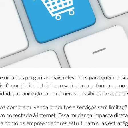
e uma das perguntas mais relevantes para quem busc
is. O comércio eletrônico revolucionou a forma como
idade, alcance global e inúmeras possibilidades de cr
soa compre ou venda produtos e serviços sem limitaç
vo conectado à internet. Essa mudança impacta diret
 como os empreendedores estruturam suas estratég