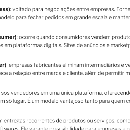
ess)
: voltado para negociações entre empresas. Forne
 modelo para fechar pedidos em grande escala e mante
sumer)
: ocorre quando consumidores vendem produto
s em plataformas digitais. Sites de anúncios e marke
er)
: empresas fabricantes eliminam intermediários e 
lece a relação entre marca e cliente, além de permitir 
ersos vendedores em uma única plataforma, oferecen
um só lugar. É um modelo vantajoso tanto para quem
m entregas recorrentes de produtos ou serviços, como
twares. Ele garante previsibilidade para empresas e pr