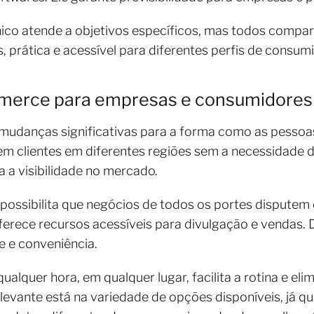
nico atende a objetivos específicos, mas todos compa
, prática e acessível para diferentes perfis de consum
merce para empresas e consumidores
 mudanças significativas para a forma como as pesso
 clientes em diferentes regiões sem a necessidade de 
 a visibilidade no mercado.
l possibilita que negócios de todos os portes dispute
 oferece recursos acessíveis para divulgação e vendas.
e e conveniência.
ualquer hora, em qualquer lugar, facilita a rotina e el
evante está na variedade de opções disponíveis, já q