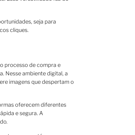
rtunidades, seja para
cos cliques.
do processo de compra e
. Nesse ambiente digital, a
nsere imagens que despertam o
formas oferecem diferentes
rápida e segura. A
ido.