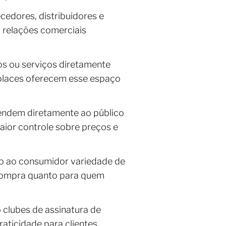
cedores, distribuidores e
r relações comerciais
s ou serviços diretamente
tplaces oferecem esse espaço
vendem diretamente ao público
maior controle sobre preços e
do ao consumidor variedade de
 compra quanto para quem
 clubes de assinatura de
aticidade para clientes.