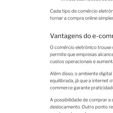
Cada tipo de comércio eletrô
tornar a compra online simples
Vantagens do e-com
O comércio eletrônico trouxe
permite que empresas alcancem
custos operacionais e aumenta
Além disso, o ambiente digita
equilibrada, já que a internet
commerce garante praticidad
A possibilidade de comprar a q
deslocamento. Outro ponto rel