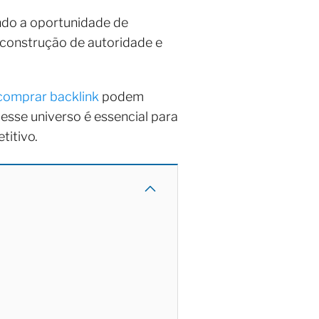
ando a oportunidade de
a construção de autoridade e
comprar backlink
podem
sse universo é essencial para
titivo.