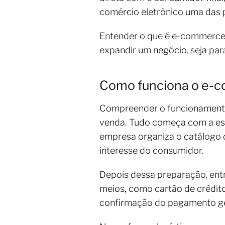
comércio eletrônico uma das p
Entender o que é e-commerce
expandir um negócio, seja par
Como funciona o e-c
Compreender o funcionamento
venda. Tudo começa com a esco
empresa organiza o catálogo d
interesse do consumidor.
Depois dessa preparação, ent
meios, como cartão de crédito,
confirmação do pagamento ge