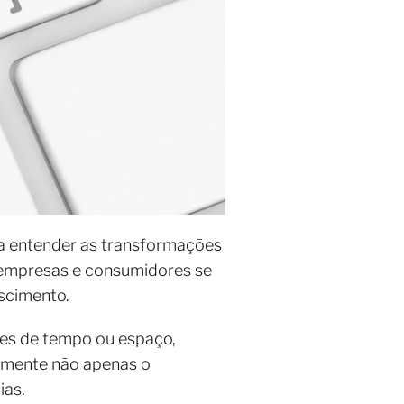
a entender as transformações
 empresas e consumidores se
escimento.
ões de tempo ou espaço,
amente não apenas o
ias.