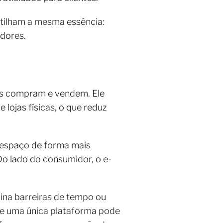
rtilham a mesma essência:
idores.
as compram e vendem. Ele
lojas físicas, o que reduz
m espaço de forma mais
 Do lado do consumidor, o e-
imina barreiras de tempo ou
ue uma única plataforma pode