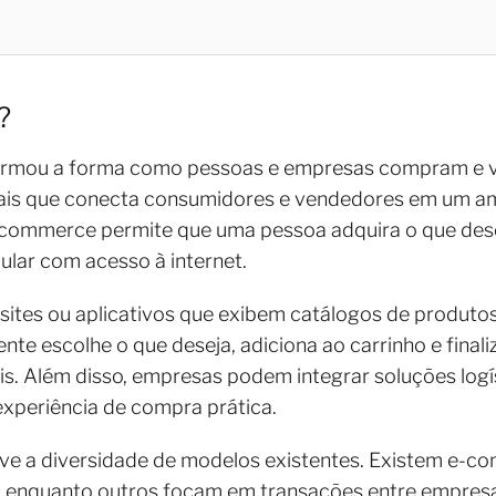
?
formou a forma como pessoas e empresas compram e v
tais que conecta consumidores e vendedores em um am
 e-commerce permite que uma pessoa adquira o que des
lar com acesso à internet.
ites ou aplicativos que exibem catálogos de produtos
iente escolhe o que deseja, adiciona ao carrinho e fina
s. Além disso, empresas podem integrar soluções log
experiência de compra prática.
ve a diversidade de modelos existentes. Existem e-
, enquanto outros focam em transações entre empresas