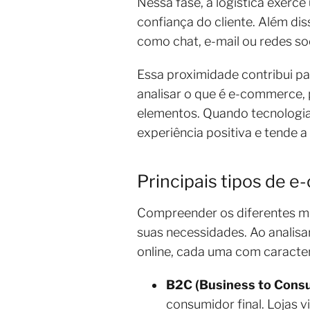
Nessa fase, a logística exerc
confiança do cliente. Além di
como chat, e-mail ou redes so
Essa proximidade contribui pa
analisar o que é e-commerce,
elementos. Quando tecnologia
experiência positiva e tende a
Principais tipos de 
Compreender os diferentes mo
suas necessidades. Ao analisa
online, cada uma com caracterí
B2C (Business to Cons
consumidor final. Lojas 