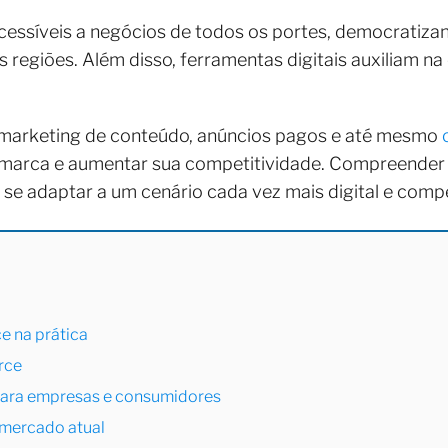
 acessíveis a negócios de todos os portes, democratiz
s regiões. Além disso, ferramentas digitais auxiliam n
 marketing de conteúdo, anúncios pagos e até mesmo
 marca e aumentar sua competitividade. Compreender e
 se adaptar a um cenário cada vez mais digital e compe
 na prática
rce
ara empresas e consumidores
mercado atual