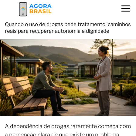
Quando o uso de drogas pede tratamento: caminhos
reais para recuperar autonomia e dignidade
A dependência de drogas raramente começa com
a percepção clara de que existe um problema