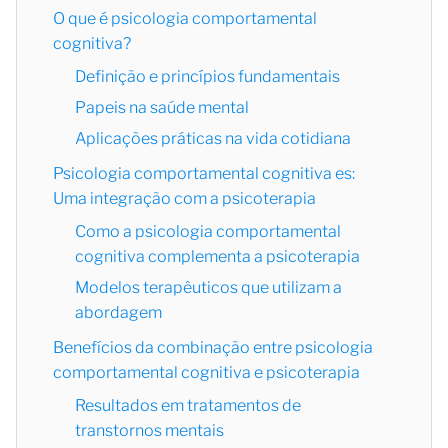
O que é psicologia comportamental
cognitiva?
Definição e princípios fundamentais
Papeis na saúde mental
Aplicações práticas na vida cotidiana
Psicologia comportamental cognitiva es:
Uma integração com a psicoterapia
Como a psicologia comportamental
cognitiva complementa a psicoterapia
Modelos terapêuticos que utilizam a
abordagem
Benefícios da combinação entre psicologia
comportamental cognitiva e psicoterapia
Resultados em tratamentos de
transtornos mentais