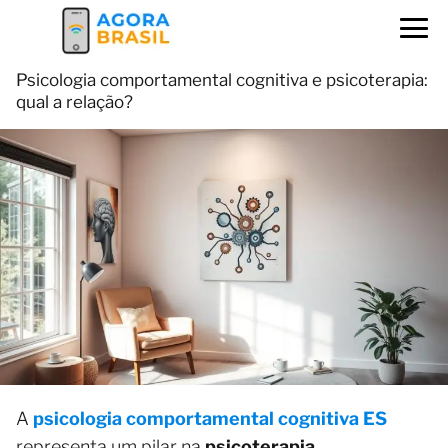
Psicologia comportamental cognitiva e psicoterapia:
qual a relação?
A
psicologia comportamental cognitiva ES
representa um pilar na
psicoterapia