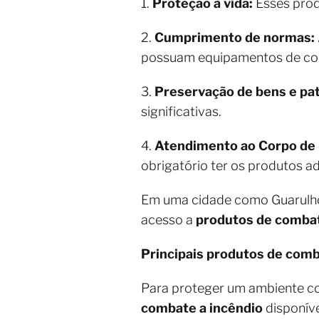
1.
Proteção à vida:
Esses produ
2.
Cumprimento de normas:
possuam equipamentos de com
3.
Preservação de bens e pa
significativas.
4.
Atendimento ao Corpo de
obrigatório ter os produtos 
Em uma cidade como Guarulhos
acesso a
produtos de combat
Principais produtos de comb
Para proteger um ambiente co
combate a incêndio
disponíve