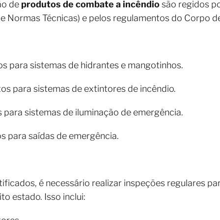
ão de
produtos de combate a incêndio
são regidos po
de Normas Técnicas) e pelos regulamentos do Corpo d
os para sistemas de hidrantes e mangotinhos.
os para sistemas de extintores de incêndio.
para sistemas de iluminação de emergência.
s para saídas de emergência.
ificados, é necessário realizar inspeções regulares pa
 estado. Isso inclui: