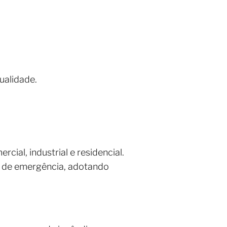
ualidade.
ial, industrial e residencial.
s de emergência, adotando