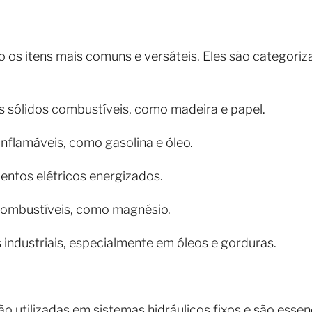
 os itens mais comuns e versáteis. Eles são categori
 sólidos combustíveis, como madeira e papel.
nflamáveis, como gasolina e óleo.
ntos elétricos energizados.
ombustíveis, como magnésio.
industriais, especialmente em óleos e gorduras.
ão utilizadas em sistemas hidráulicos fixos e são essen