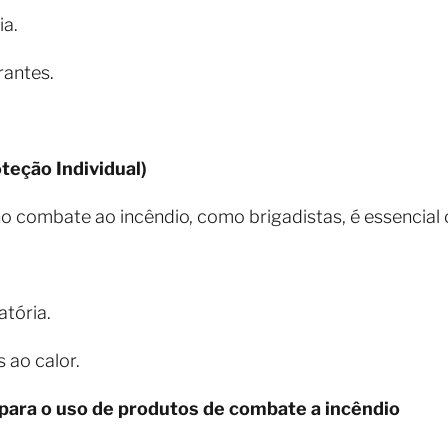
ia.
rantes.
teção Individual)
o combate ao incêndio, como brigadistas, é essencial
atória.
 ao calor.
ara o uso de produtos de combate a incêndio