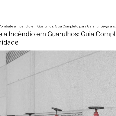
Combate a Incêndio em Guarulhos: Guia Completo para Garantir Seguran
a Incêndio em Guarulhos: Guia Comple
midade