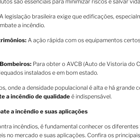
tos são essenciais para minimizar riscos e salvar vid
A legislação brasileira exige que edificações, especial
bate a incêndio.
trimônios:
A ação rápida com os equipamentos certos 
 Bombeiros:
Para obter o AVCB (Auto de Vistoria do 
adequados instalados e em bom estado.
, onde a densidade populacional é alta e há grande 
e a incêndio de qualidade
é indispensável.
ate a incêndio e suas aplicações
ntra incêndios, é fundamental conhecer os diferentes
is no mercado e suas aplicações. Confira os principais