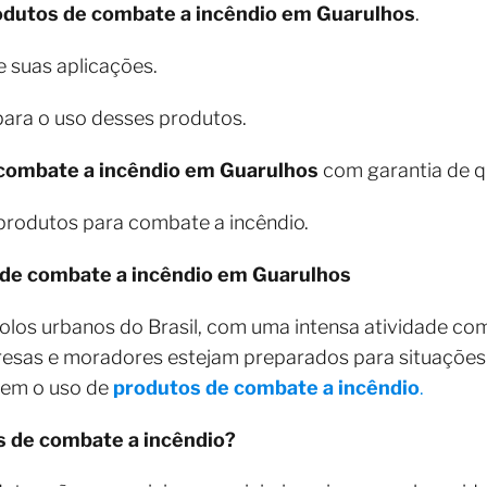
odutos de combate a incêndio em Guarulhos
.
e suas aplicações.
ara o uso desses produtos.
combate a incêndio em Guarulhos
com garantia de q
produtos para combate a incêndio.
 de combate a incêndio em Guarulhos
os urbanos do Brasil, com uma intensa atividade comerc
resas e moradores estejam preparados para situaçõe
uem o uso de
produtos de combate a incêndio
.
s de combate a incêndio?