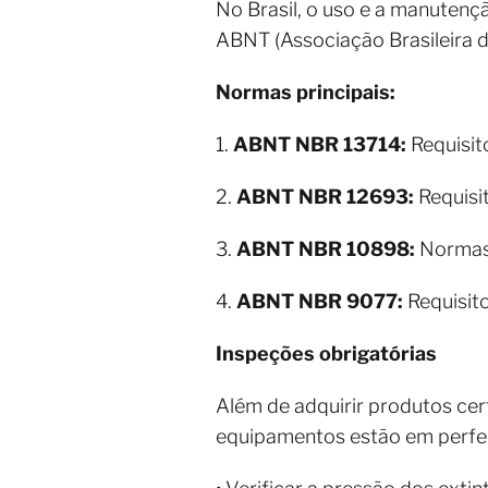
No Brasil, o uso e a manutenç
ABNT (Associação Brasileira 
Normas principais:
1.
ABNT NBR 13714:
Requisit
2.
ABNT NBR 12693:
Requisit
3.
ABNT NBR 10898:
Normas 
4.
ABNT NBR 9077:
Requisito
Inspeções obrigatórias
Além de adquirir produtos cert
equipamentos estão em perfeito