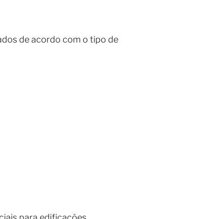
zados de acordo com o tipo de
ciais para edificações