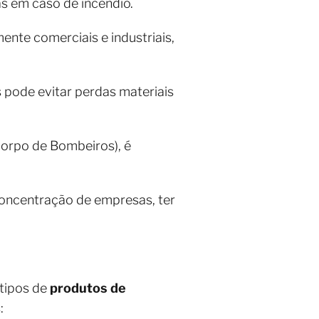
as em caso de incêndio.
mente comerciais e industriais,
pode evitar perdas materiais
Corpo de Bombeiros), é
concentração de empresas, ter
 tipos de
produtos de
: