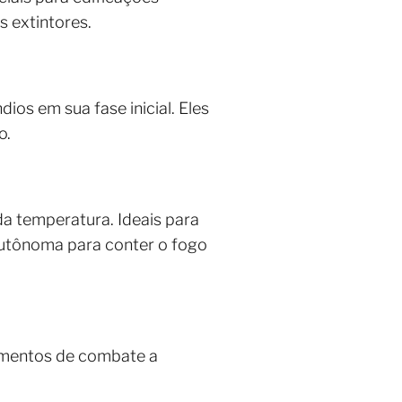
 extintores.
ios em sua fase inicial. Eles
o.
a temperatura. Ideais para
autônoma para conter o fogo
pamentos de combate a