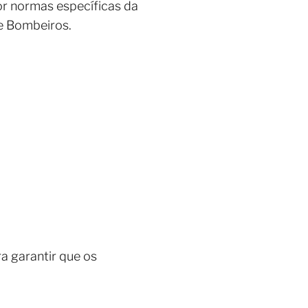
r normas específicas da
e Bombeiros.
ra garantir que os