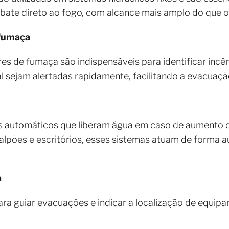
ate direto ao fogo, com alcance mais amplo do que os
 fumaça
s de fumaça são indispensáveis para identificar incênd
 sejam alertadas rapidamente, facilitando a evacuaçã
s automáticos que liberam água em caso de aumento d
lpões e escritórios, esses sistemas atuam de forma 
a
ara guiar evacuações e indicar a localização de equi