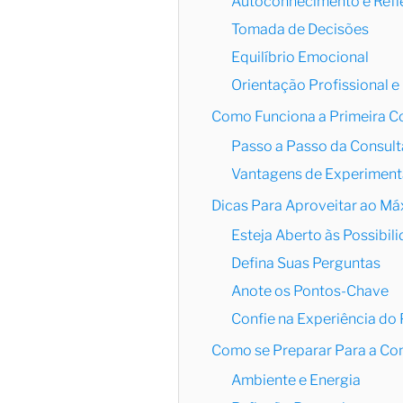
Autoconhecimento e Refl
Tomada de Decisões
Equilíbrio Emocional
Orientação Profissional e
Como Funciona a Primeira Co
Passo a Passo da Consult
Vantagens de Experimenta
Dicas Para Aproveitar ao Má
Esteja Aberto às Possibil
Defina Suas Perguntas
Anote os Pontos-Chave
Confie na Experiência do 
Como se Preparar Para a Con
Ambiente e Energia