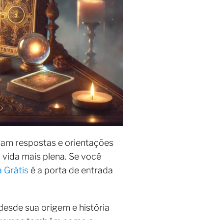
ram respostas e orientações
vida mais plena. Se você
 Grátis
é a porta de entrada
esde sua origem e história