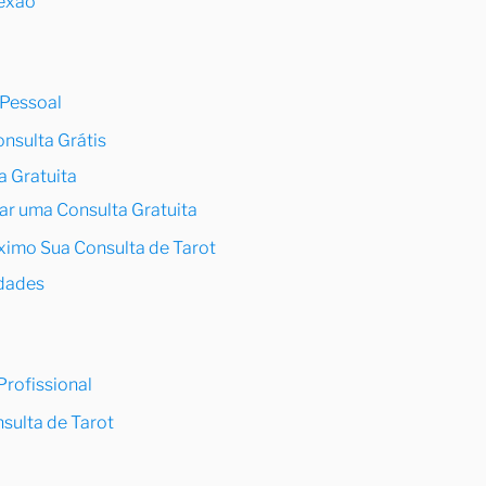
exão
 Pessoal
nsulta Grátis
a Gratuita
r uma Consulta Gratuita
ximo Sua Consulta de Tarot
idades
Profissional
sulta de Tarot