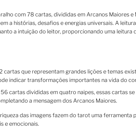
ralho com 78 cartas, divididas em Arcanos Maiores e
 a histórias, desafios e energias universais. A leitura
anto a intuição do leitor, proporcionando uma leitura 
 cartas que representam grandes lições e temas exist
ode indicar transformações importantes na vida do co
6 cartas divididas em quatro naipes, essas cartas s
completando a mensagem dos Arcanos Maiores.
 riqueza das imagens fazem do tarot uma ferramenta p
is e emocionais.