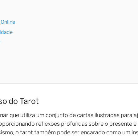
 Online
lidade
e
so do Tarot
ar que utiliza um conjunto de cartas ilustradas para a
roporcionando reflexões profundas sobre o presente e
icismo, o tarot também pode ser encarado como um in