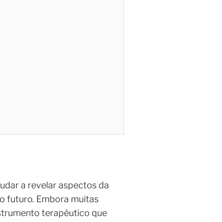
judar a revelar aspectos da
 o futuro. Embora muitas
strumento terapêutico que