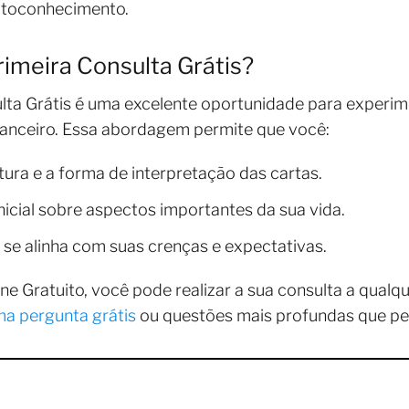
autoconhecimento.
rimeira Consulta Grátis?
ta Grátis é uma excelente oportunidade para experime
nceiro. Essa abordagem permite que você:
ura e a forma de interpretação das cartas.
icial sobre aspectos importantes da sua vida.
 se alinha com suas crenças e expectativas.
ne Gratuito, você pode realizar a sua consulta a qualqu
a pergunta grátis
ou questões mais profundas que per