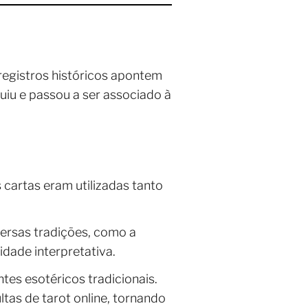
 registros históricos apontem
uiu e passou a ser associado à
 cartas eram utilizadas tanto
versas tradições, como a
idade interpretativa.
ntes esotéricos tradicionais.
tas de tarot online, tornando