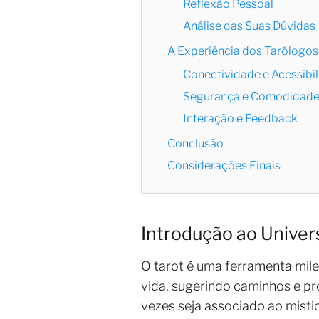
Reflexão Pessoal
Análise das Suas Dúvidas
A Experiência dos Tarólogos
Conectividade e Acessibi
Segurança e Comodidad
Interação e Feedback
Conclusão
Considerações Finais
Introdução ao Univer
O tarot é uma ferramenta milen
vida, sugerindo caminhos e p
vezes seja associado ao mist