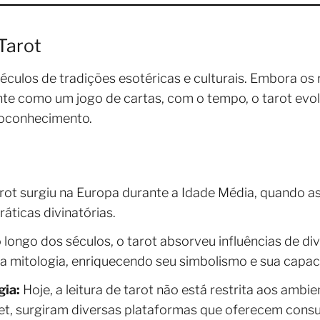
Tarot
éculos de tradições esotéricas e culturais. Embora os
ente como um jogo de cartas, com o tempo, o tarot evol
toconhecimento.
rot surgiu na Europa durante a Idade Média, quando as
áticas divinatórias.
 longo dos séculos, o tarot absorveu influências de di
e a mitologia, enriquecendo seu simbolismo e sua capac
ia:
Hoje, a leitura de tarot não está restrita aos ambie
t, surgiram diversas plataformas que oferecem consul