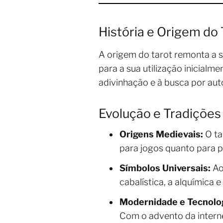
História e Origem do 
A origem do tarot remonta a s
para a sua utilização inicialm
adivinhação e à busca por au
Evolução e Tradições
Origens Medievais:
O ta
para jogos quanto para pr
Símbolos Universais:
Ao
cabalística, a alquímica 
Modernidade e Tecnolog
Com o advento da interne