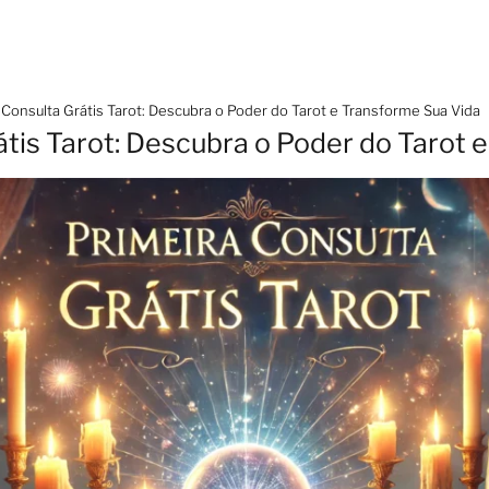
 Consulta Grátis Tarot: Descubra o Poder do Tarot e Transforme Sua Vida
átis Tarot: Descubra o Poder do Tarot 