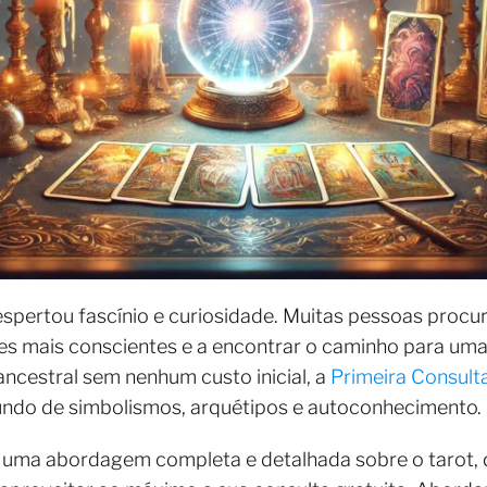
spertou fascínio e curiosidade. Muitas pessoas procu
s mais conscientes e a encontrar o caminho para uma 
ancestral sem nenhum custo inicial, a
Primeira Consulta
undo de simbolismos, arquétipos e autoconhecimento.
 uma abordagem completa e detalhada sobre o tarot, d