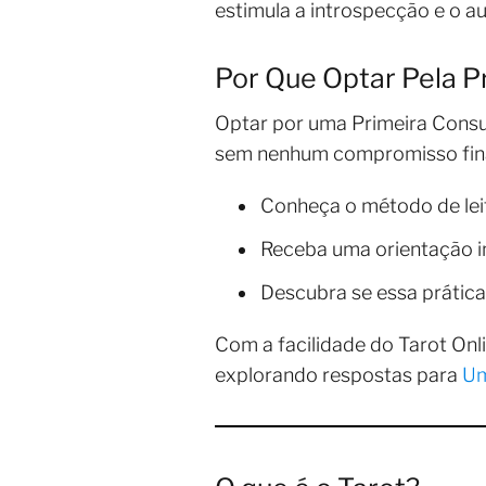
estimula a introspecção e o 
Por Que Optar Pela P
Optar por uma Primeira Consul
sem nenhum compromisso fina
Conheça o método de leit
Receba uma orientação in
Descubra se essa prática
Com a facilidade do Tarot Onli
explorando respostas para
Um