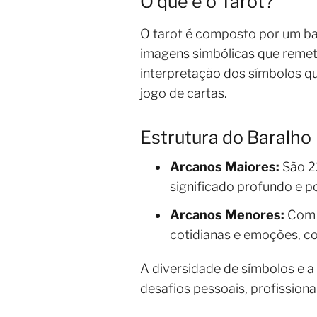
O que é o Tarot?
O tarot é composto por um ba
imagens simbólicas que remetem
interpretação dos símbolos qu
jogo de cartas.
Estrutura do Baralho
Arcanos Maiores:
São 22
significado profundo e p
Arcanos Menores:
Com 5
cotidianas e emoções, 
A diversidade de símbolos e a
desafios pessoais, profissiona