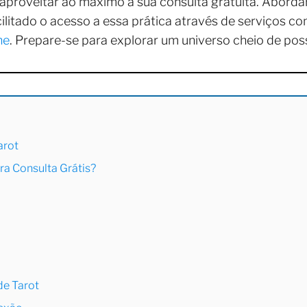
ra aproveitar ao máximo a sua consulta gratuita. Abo
cilitado o acesso a essa prática através de serviços c
ne
. Prepare-se para explorar um universo cheio de pos
arot
ra Consulta Grátis?
de Tarot