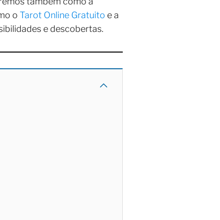
rdaremos também como a
omo o
Tarot Online Gratuito
e a
sibilidades e descobertas.