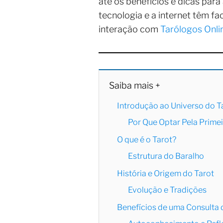
até os benefícios e dicas pa
tecnologia e a internet têm fa
interação com
Tarólogos Onli
Saiba mais +
Introdução ao Universo do T
Por Que Optar Pela Primei
O que é o Tarot?
Estrutura do Baralho
História e Origem do Tarot
Evolução e Tradições
Benefícios de uma Consulta 