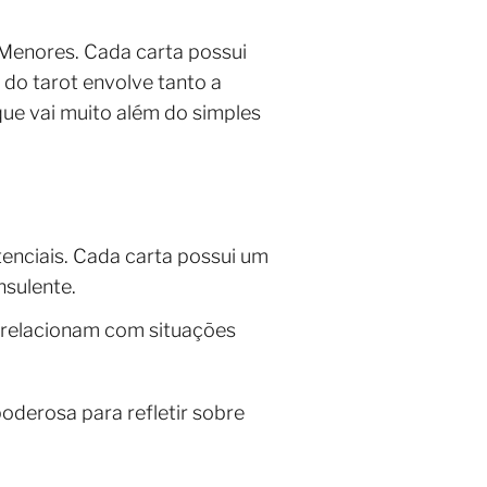
 Menores. Cada carta possui
 do tarot envolve tanto a
que vai muito além do simples
enciais. Cada carta possui um
nsulente.
e relacionam com situações
oderosa para refletir sobre