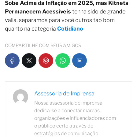
Sobe Acima da Inflação em 2025, mas Kitnets
Permanecem Acessíveis
tenha sido de grande
valia, separamos para você outros tão bom
quanto na categoria
Cotidiano
COMPARTILHE COM SEUS AMIGOS
Assessoria de Imprensa
Nossa assessoria de imprensa
dedica-se a conectar marcas,
organizações e influenciadores com
o público certo através de
estratégias de comunicação