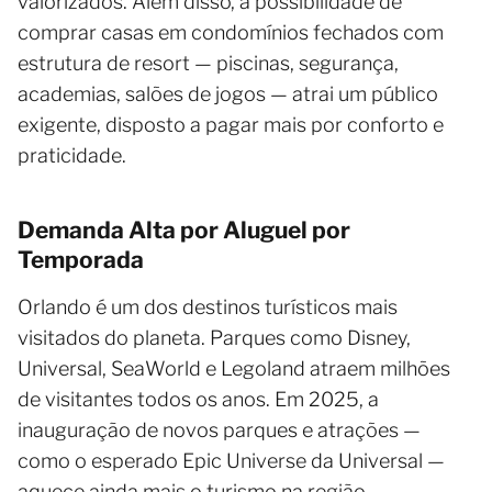
valorizados. Além disso, a possibilidade de
comprar casas em condomínios fechados com
estrutura de resort — piscinas, segurança,
academias, salões de jogos — atrai um público
exigente, disposto a pagar mais por conforto e
praticidade.
Demanda Alta por Aluguel por
Temporada
Orlando é um dos destinos turísticos mais
visitados do planeta. Parques como Disney,
Universal, SeaWorld e Legoland atraem milhões
de visitantes todos os anos. Em 2025, a
inauguração de novos parques e atrações —
como o esperado Epic Universe da Universal —
aquece ainda mais o turismo na região.