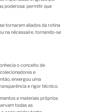
as poderosa: permitir que
e tornaram aliados da rotina
ou na nécessaire, tornando-se
onhecia o conceito de
 colecionadores e
 então, enxergou uma
ansparência e rigor técnico.
mentos e materiais próprios
eservam todas as