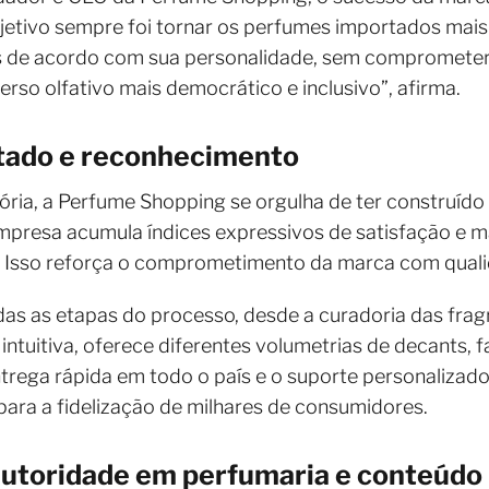
etivo sempre foi tornar os perfumes importados mais 
s de acordo com sua personalidade, sem comprometer
rso olfativo mais democrático e inclusivo”, afirma.
tado e reconhecimento
ória, a Perfume Shopping se orgulha de ter construído
 empresa acumula índices expressivos de satisfação 
. Isso reforça o comprometimento da marca com quali
as as etapas do processo, desde a curadoria das fragr
 intuitiva, oferece diferentes volumetrias de decants, f
trega rápida em todo o país e o suporte personalizad
 para a fidelização de milhares de consumidores.
utoridade em perfumaria e conteúdo