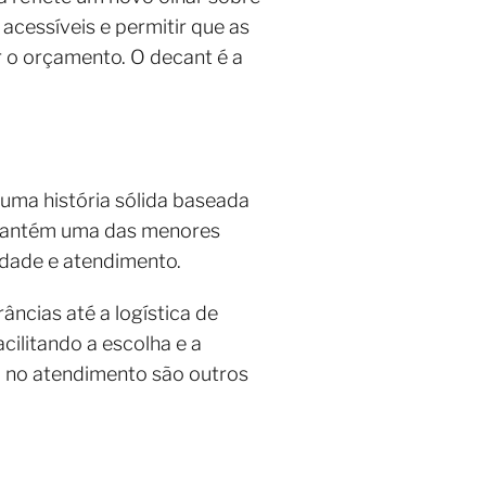
acessíveis e permitir que as
 o orçamento. O decant é a
 uma história sólida baseada
e mantém uma das menores
dade e atendimento.
âncias até a logística de
acilitando a escolha e a
o no atendimento são outros