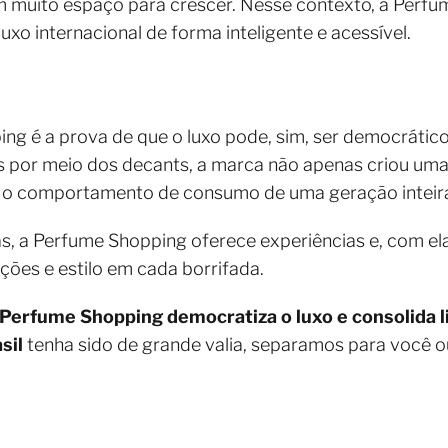
 muito espaço para crescer. Nesse contexto, a Perfum
xo internacional de forma inteligente e acessível.
ing é a prova de que o luxo pode, sim, ser democrátic
s por meio dos decants, a marca não apenas criou um
o comportamento de consumo de uma geração inteira
s, a Perfume Shopping oferece experiências e, com el
ões e estilo em cada borrifada.
Perfume Shopping democratiza o luxo e consolida 
sil
tenha sido de grande valia, separamos para você 