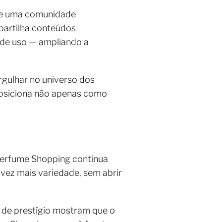
de uma comunidade
mpartilha conteúdos
s de uso — ampliando a
rgulhar no universo dos
posiciona não apenas como
Perfume Shopping continua
 vez mais variedade, sem abrir
s de prestígio mostram que o