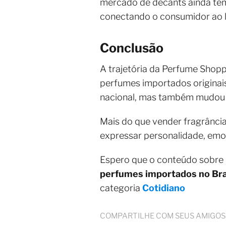
mercado de decants ainda tem
conectando o consumidor ao lu
Conclusão
A trajetória da Perfume Shopp
perfumes importados originai
nacional, mas também mudou 
Mais do que vender fragrância
expressar personalidade, emoç
Espero que o conteúdo sobre
perfumes importados no Bra
categoria
Cotidiano
COMPARTILHE COM SEUS AMIGOS