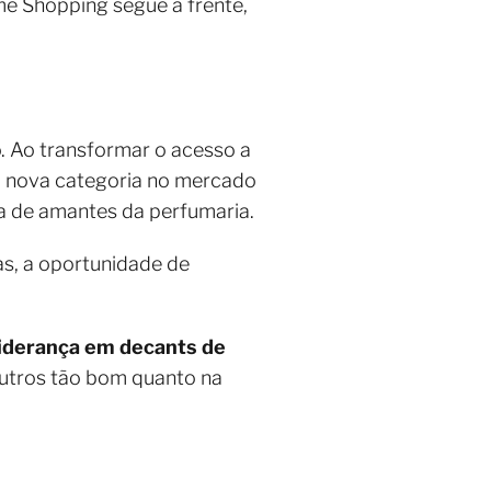
e Shopping segue à frente,
o. Ao transformar o acesso a
a nova categoria no mercado
 de amantes da perfumaria.
as, a oportunidade de
liderança em decants de
outros tão bom quanto na