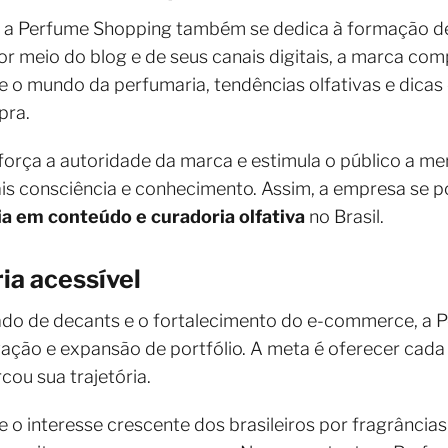
, a Perfume Shopping também se dedica à formação 
or meio do blog e de seus canais digitais, a marca co
e o mundo da perfumaria, tendências olfativas e dica
pra.
orça a autoridade da marca e estimula o público a me
s consciência e conhecimento. Assim, a empresa se 
ia em conteúdo e curadoria olfativa
no Brasil.
ia acessível
do de decants e o fortalecimento do e-commerce, a 
vação e expansão de portfólio. A meta é oferecer cada
ou sua trajetória.
 o interesse crescente dos brasileiros por fragrância