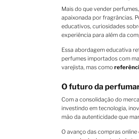
Mais do que vender perfumes
apaixonada por fragrâncias. P
educativos, curiosidades sobr
experiência para além da com
Essa abordagem educativa ref
perfumes importados com mai
varejista, mas como
referênc
O futuro da perfumar
Com a consolidação do merca
investindo em tecnologia, ino
mão da autenticidade que marc
O avanço das compras online e