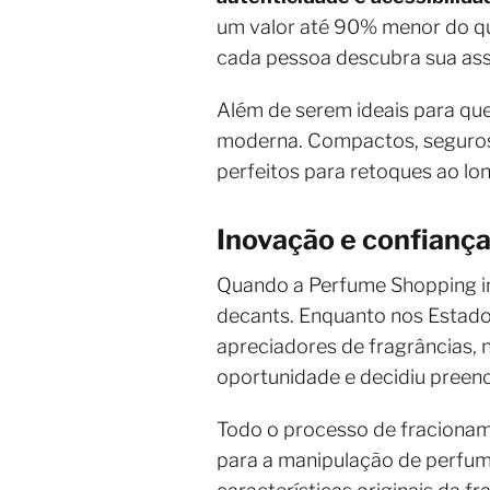
um valor até 90% menor do que
cada pessoa descubra sua assi
Além de serem ideais para qu
moderna. Compactos, seguros e
perfeitos para retoques ao lo
Inovação e confiança
Quando a Perfume Shopping ini
decants. Enquanto nos Estado
apreciadores de fragrâncias, 
oportunidade e decidiu preenc
Todo o processo de fracionam
para a manipulação de perfume