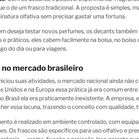
 o de um frasco tradicional. A proposta é simples, m
natura olfativa sem precisar gastar uma fortuna.
em deseja testar novos perfumes, os decants também s
 práticos, eles cabem facilmente na bolsa, no bolso 
ngo do dia ou para viagens.
 no mercado brasileiro
ciou suas atividades, o mercado nacional ainda não c
s Unidos e na Europa essa prática já era comum entre
no Brasil ela era praticamente inexistente. A empresa,
her essa lacuna, trazendo o conceito com qualidade, tr
ento é realizado em ambiente controlado, com equipa
s. Os frascos são específicos para uso olfativo e pr