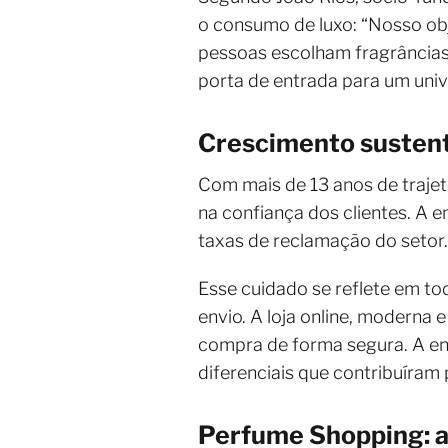
o consumo de luxo: “Nosso obj
pessoas escolham fragrância
porta de entrada para um unive
Crescimento susten
Com mais de 13 anos de trajet
na confiança dos clientes. A
taxas de reclamação do setor
Esse cuidado se reflete em tod
envio. A loja online, moderna e
compra de forma segura. A en
diferenciais que contribuíram
Perfume Shopping: a