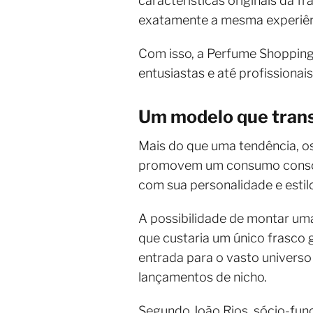
características originais da 
exatamente a mesma experiênc
Com isso, a Perfume Shopping
entusiastas e até profissionai
Um modelo que trans
Mais do que uma tendência, o
promovem um consumo conscie
com sua personalidade e estil
A possibilidade de montar um
que custaria um único frasco
entrada para o vasto universo
lançamentos de nicho.
Segundo João Rios, sócio-fun