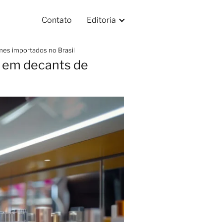
Contato
Editoria
mes importados no Brasil
a em decants de