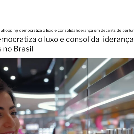
Shopping democratiza o luxo e consolida liderança em decants de perfu
ocratiza o luxo e consolida lideranç
no Brasil