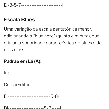
E|-3-5-7------------------------|
Escala Blues
Uma variação da escala pentatônica menor,
adicionando a “blue note” (quinta diminuta), que
cria uma sonoridade característica do blues e do
rock clássico.
Padrão em Lá (A):
lua
CopiarEditar
E|-------------------------5-8-|
B|---------------------5-8-----|