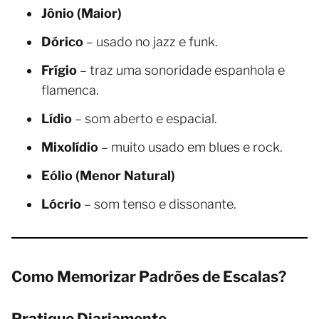
Jônio (Maior)
Dórico
– usado no jazz e funk.
Frígio
– traz uma sonoridade espanhola e
flamenca.
Lídio
– som aberto e espacial.
Mixolídio
– muito usado em blues e rock.
Eólio (Menor Natural)
Lócrio
– som tenso e dissonante.
Como Memorizar Padrões de Escalas?
Pratique Diariamente