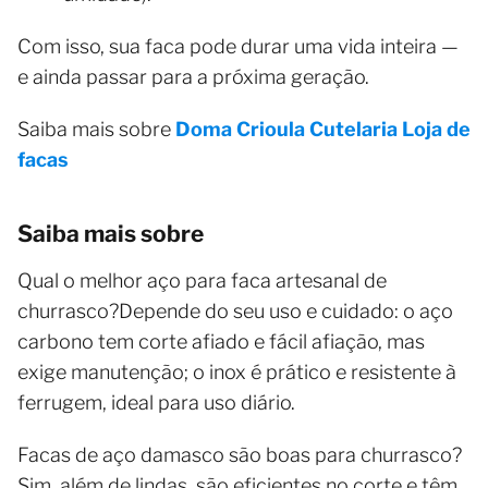
Com isso, sua faca pode durar uma vida inteira —
e ainda passar para a próxima geração.
Saiba mais sobre
Doma Crioula Cutelaria Loja de
facas
Saiba mais sobre
Qual o melhor aço para faca artesanal de
churrasco?Depende do seu uso e cuidado: o aço
carbono tem corte afiado e fácil afiação, mas
exige manutenção; o inox é prático e resistente à
ferrugem, ideal para uso diário.
Facas de aço damasco são boas para churrasco?
Sim, além de lindas, são eficientes no corte e têm