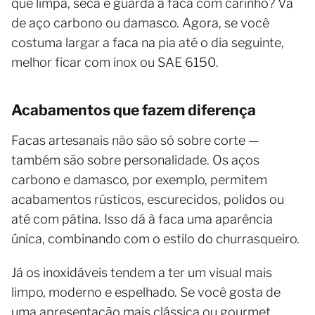
que limpa, seca e guarda a faca com carinho? Vá
de aço carbono ou damasco. Agora, se você
costuma largar a faca na pia até o dia seguinte,
melhor ficar com inox ou SAE 6150.
Acabamentos que fazem diferença
Facas artesanais não são só sobre corte —
também são sobre personalidade. Os aços
carbono e damasco, por exemplo, permitem
acabamentos rústicos, escurecidos, polidos ou
até com pátina. Isso dá à faca uma aparência
única, combinando com o estilo do churrasqueiro.
Já os inoxidáveis tendem a ter um visual mais
limpo, moderno e espelhado. Se você gosta de
uma apresentação mais clássica ou gourmet,