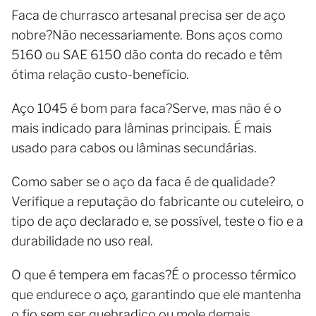
Faca de churrasco artesanal precisa ser de aço
nobre?Não necessariamente. Bons aços como
5160 ou SAE 6150 dão conta do recado e têm
ótima relação custo-benefício.
Aço 1045 é bom para faca?Serve, mas não é o
mais indicado para lâminas principais. É mais
usado para cabos ou lâminas secundárias.
Como saber se o aço da faca é de qualidade?
Verifique a reputação do fabricante ou cuteleiro, o
tipo de aço declarado e, se possível, teste o fio e a
durabilidade no uso real.
O que é tempera em facas?É o processo térmico
que endurece o aço, garantindo que ele mantenha
o fio sem ser quebradiço ou mole demais.