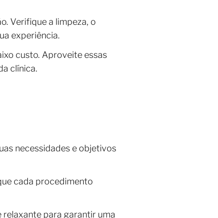
o. Verifique a limpeza, o
ua experiência.
baixo custo. Aproveite essas
a clínica.
suas necessidades e objetivos
 que cada procedimento
e relaxante para garantir uma