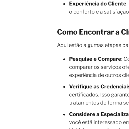
Experiência do Cliente
:
o conforto e a satisfação
Como Encontrar a Clí
Aqui estão algumas etapas par
Pesquise e Compare
: C
comparar os serviços ofe
experiência de outros cli
Verifique as Credenciai
certificados. Isso garant
tratamentos de forma seg
Considere a Especializ
você está interessado e