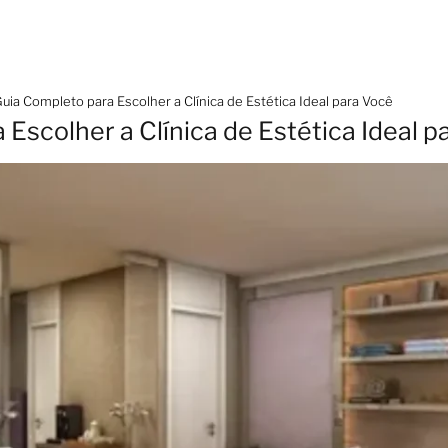
uia Completo para Escolher a Clínica de Estética Ideal para Você
Escolher a Clínica de Estética Ideal p