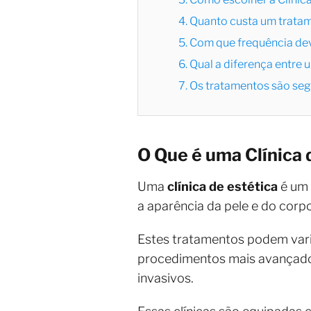
4. Quanto custa um trata
5. Com que frequência dev
6. Qual a diferença entre 
7. Os tratamentos são se
O Que é uma Clínica 
Uma
clínica de estética
é um 
a aparência da pele e do corp
Estes tratamentos podem varia
procedimentos mais avançado
invasivos.