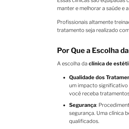
Essas clínicas são equipadas
manter e melhorar a saúde e a
Profissionais altamente treina
tratamento seja realizado com
Por Que a Escolha da
A escolha da
clínica de estét
Qualidade dos Tratame
um impacto significativo
você receba tratamentos
Segurança
: Procediment
segurança. Uma clínica b
qualificados.