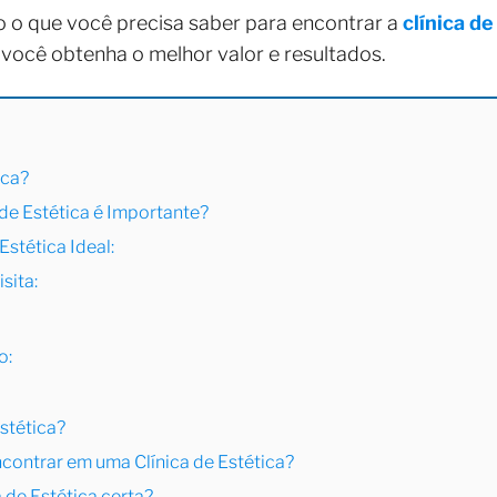
o o que você precisa saber para encontrar a
clínica de
você obtenha o melhor valor e resultados.
ica?
 de Estética é Importante?
Estética Ideal:
sita:
o:
Estética?
ncontrar em uma Clínica de Estética?
 de Estética certa?