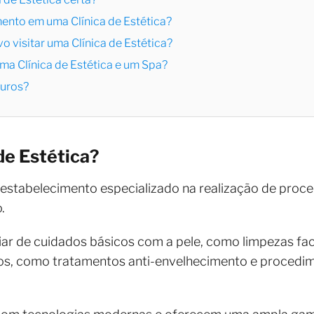
mento em uma Clínica de Estética?
o visitar uma Clínica de Estética?
uma Clínica de Estética e um Spa?
guros?
de Estética?
estabelecimento especializado na realização de proc
o.
r de cuidados básicos com a pele, como limpezas faci
s, como tratamentos anti-envelhecimento e procedim