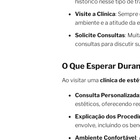
histórico nesse tipo de t
Visite a Clínica
: Sempre 
ambiente e a atitude da e
Solicite Consultas
: Mui
consultas para discutir s
O Que Esperar Durant
Ao visitar uma
clínica de esté
Consulta Personalizada
estéticos, oferecendo r
Explicação dos Proced
envolve, incluindo os ben
Ambiente Confortável
: