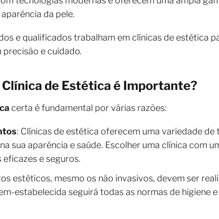
 com tecnologias modernas e oferecem uma ampla gam
 aparência da pele.
dos e qualificados trabalham em clínicas de estética p
 precisão e cuidado.
 Clínica de Estética é Importante?
ica
certa é fundamental por várias razões:
ntos
: Clínicas de estética oferecem uma variedade d
 na sua aparência e saúde. Escolher uma clínica com 
 eficazes e seguros.
os estéticos, mesmo os não invasivos, devem ser real
em-estabelecida seguirá todas as normas de higiene e 