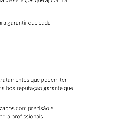
a de serviços que ajudam a
ara garantir que cada
e tratamentos que podem ter
uma boa reputação garante que
izados com precisão e
terá profissionais