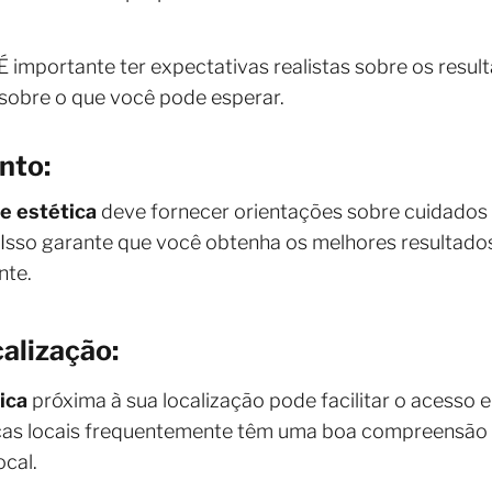
 É importante ter expectativas realistas sobre os resu
sobre o que você pode esperar.
nto:
de estética
deve fornecer orientações sobre cuidados
. Isso garante que você obtenha os melhores resultad
nte.
alização:
ica
próxima à sua localização pode facilitar o acess
nicas locais frequentemente têm uma boa compreensão
cal.