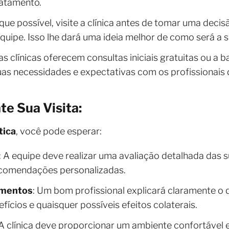
ratamento.
que possível, visite a clínica antes de tomar uma decisã
quipe. Isso lhe dará uma ideia melhor de como será a s
tas clínicas oferecem consultas iniciais gratuitas ou a 
uas necessidades e expectativas com os profissionais d
e Sua Visita:
tica
, você pode esperar:
: A equipe deve realizar uma avaliação detalhada das 
ecomendações personalizadas.
imentos
: Um bom profissional explicará claramente o
efícios e quaisquer possíveis efeitos colaterais.
 A clínica deve proporcionar um ambiente confortável 