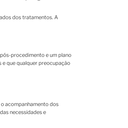
ltados dos tratamentos. A
 pós-procedimento e um plano
os e que qualquer preocupação
o e o acompanhamento dos
 das necessidades e