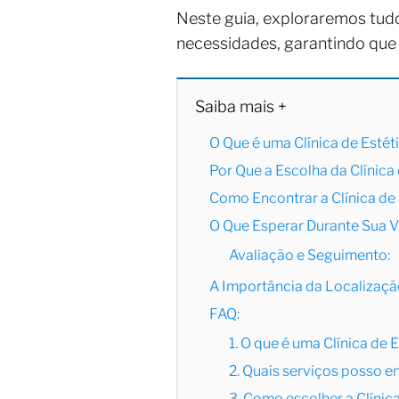
Neste guia, exploraremos tud
necessidades, garantindo que 
Saiba mais +
O Que é uma Clínica de Estét
Por Que a Escolha da Clínica
Como Encontrar a Clínica de 
O Que Esperar Durante Sua Vi
Avaliação e Seguimento:
A Importância da Localizaçã
FAQ:
1. O que é uma Clínica de 
2. Quais serviços posso e
3. Como escolher a Clínica