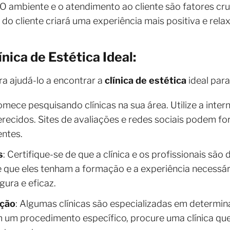
 O ambiente e o atendimento ao cliente são fatores cruc
 do cliente criará uma experiência mais positiva e rela
nica de Estética Ideal:
a ajudá-lo a encontrar a
clínica de estética
ideal par
omece pesquisando clínicas na sua área. Utilize a intern
recidos. Sites de avaliações e redes sociais podem for
entes.
s
: Certifique-se de que a clínica e os profissionais sã
e que eles tenham a formação e a experiência necessári
ura e eficaz.
ação
: Algumas clínicas são especializadas em determin
m um procedimento específico, procure uma clínica qu