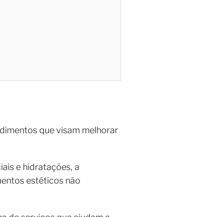
edimentos que visam melhorar
ais e hidratações, a
entos estéticos não