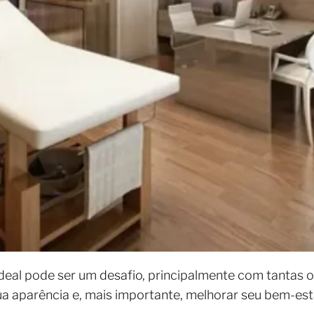
a ideal pode ser um desafio, principalmente com tantas
a aparência e, mais importante, melhorar seu bem-esta