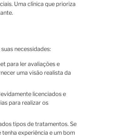
iais. Uma clínica que prioriza
xante.
a suas necessidades:
et para ler avaliações e
necer uma visão realista da
o devidamente licenciados e
as para realizar os
ados tipos de tratamentos. Se
e tenha experiência e um bom