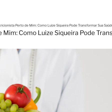
ricionista Perto de Mim: Como Luize Siqueira Pode Transformar Sua Saúd
de Mim: Como Luize Siqueira Pode Tra