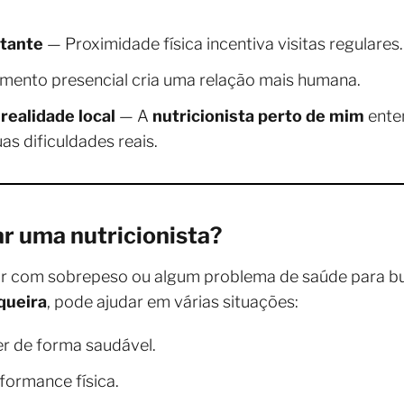
tante
— Proximidade física incentiva visitas regulares.
mento presencial cria uma relação mais humana.
realidade local
— A
nutricionista perto de mim
ente
as dificuldades reais.
r uma nutricionista?
ar com sobrepeso ou algum problema de saúde para bu
queira
, pode ajudar em várias situações:
r de forma saudável.
formance física.