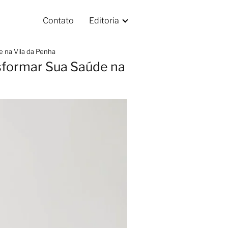
Contato
Editoria
e na Vila da Penha
nsformar Sua Saúde na