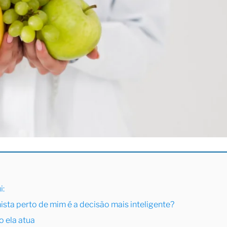
i:
ista perto de mim é a decisão mais inteligente?
o ela atua