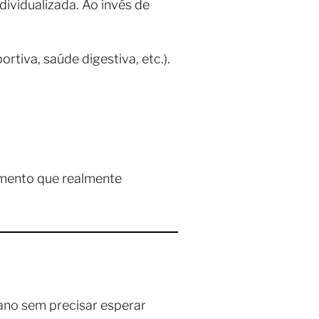
vidualizada. Ao invés de
iva, saúde digestiva, etc.).
amento que realmente
ano sem precisar esperar