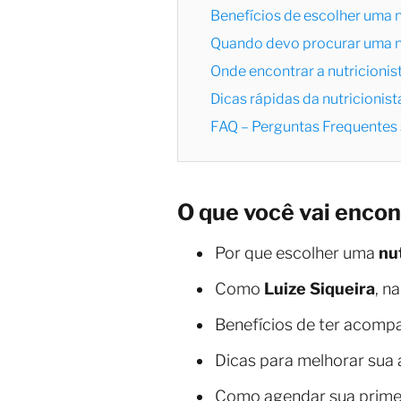
Benefícios de escolher uma n
Quando devo procurar uma nu
Onde encontrar a nutricionist
Dicas rápidas da nutricioni
FAQ – Perguntas Frequentes s
O que você vai encon
Por que escolher uma
nu
Como
Luize Siqueira
, n
Benefícios de ter acomp
Dicas para melhorar sua 
Como agendar sua prime