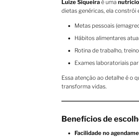
Luize Siqueira
é uma
nutrici
dietas genéricas, ela constró
Metas pessoais (emagreci
Hábitos alimentares atuai
Rotina de trabalho, trein
Exames laboratoriais par
Essa atenção ao detalhe é o 
transforma vidas.
Benefícios de escolh
Facilidade no agendam