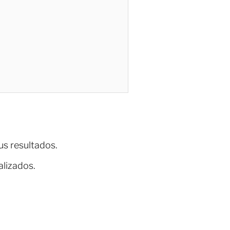
us resultados.
alizados.