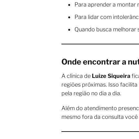
Para aprender a montar r
Para lidar com intolerânc
Quando busca melhorar s
Onde encontrar a nut
A clínica de
Luize Siqueira
fic
regiões próximas. Isso facili
pela região no dia a dia.
Além do atendimento presencia
mesmo fora da consulta voc