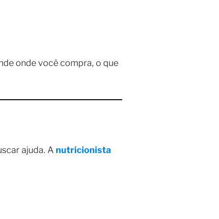
nde onde você compra, o que
scar ajuda. A
nutricionista