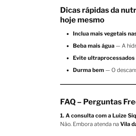
Dicas rápidas da nut
hoje mesmo
Inclua mais vegetais na
Beba mais água
— A hidr
Evite ultraprocessados
Durma bem
— O descanso
FAQ – Perguntas Freq
1. A consulta com a Luize Si
Não. Embora atenda na
Vila 