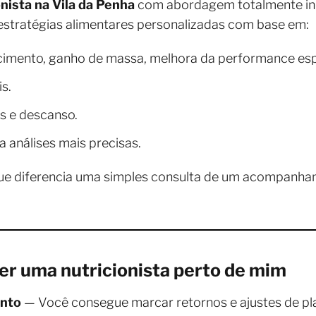
onista na Vila da Penha
com abordagem totalmente indi
i estratégias alimentares personalizadas com base em:
mento, ganho de massa, melhora da performance esport
s.
os e descanso.
a análises mais precisas.
que diferencia uma simples consulta de um acompanh
er uma nutricionista perto de mim
ento
— Você consegue marcar retornos e ajustes de pl