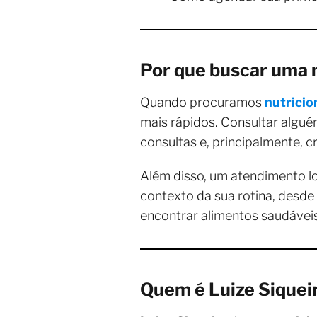
Por que buscar uma n
Quando procuramos
nutricio
mais rápidos. Consultar algué
consultas e, principalmente, 
Além disso, um atendimento l
contexto da sua rotina, desd
encontrar alimentos saudáveis
Quem é Luize Siqueir