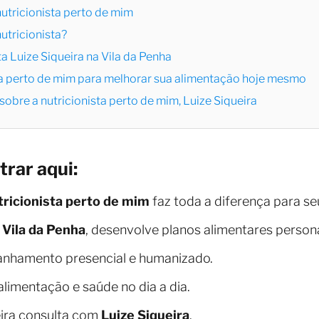
utricionista perto de mim
tricionista?
a Luize Siqueira na Vila da Penha
sta perto de mim para melhorar sua alimentação hoje mesmo
obre a nutricionista perto de mim, Luize Siqueira
trar aqui:
tricionista perto de mim
faz toda a diferença para se
a
Vila da Penha
, desenvolve planos alimentares person
anhamento presencial e humanizado.
alimentação e saúde no dia a dia.
ira consulta com
Luize Siqueira
.