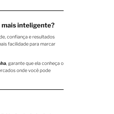
 mais inteligente?
e, confiança e resultados
ais facilidade para marcar
nha
, garante que ela conheça o
 mercados onde você pode