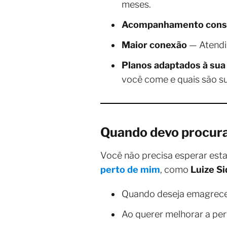
meses.
Acompanhamento cons
Maior conexão
— Atendi
Planos adaptados à sua 
você come e quais são su
Quando devo procura
Você não precisa esperar est
perto de mim
, como
Luize Si
Quando deseja emagrece
Ao querer melhorar a per