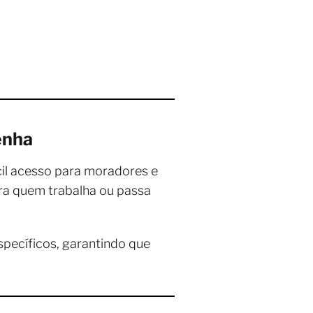
enha
ácil acesso para moradores e
ara quem trabalha ou passa
pecíficos, garantindo que