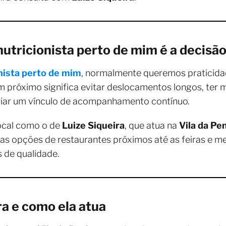
utricionista perto de mim é a decisão
nista perto de mim
, normalmente queremos praticidad
m próximo significa evitar deslocamentos longos, ter m
criar um vínculo de acompanhamento contínuo.
ocal como o de
Luize Siqueira
, que atua na
Vila da Pe
e as opções de restaurantes próximos até as feiras e
 de qualidade.
a e como ela atua