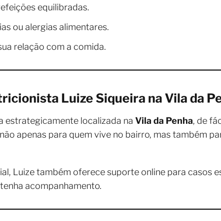
efeições equilibradas.
ias ou alergias alimentares.
ua relação com a comida.
ricionista Luize Siqueira na Vila da P
a estrategicamente localizada na
Vila da Penha
, de f
ta não apenas para quem vive no bairro, mas também p
l, Luize também oferece suporte online para casos es
ê tenha acompanhamento.