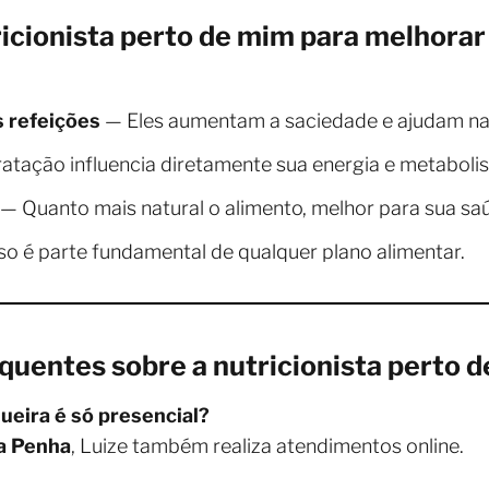
ricionista perto de mim para melhora
s refeições
— Eles aumentam a saciedade e ajudam na
atação influencia diretamente sua energia e metaboli
— Quanto mais natural o alimento, melhor para sua sa
 é parte fundamental de qualquer plano alimentar.
uentes sobre a nutricionista perto d
queira é só presencial?
da Penha
, Luize também realiza atendimentos online.