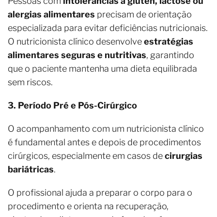
Pessoas com
intolerâncias a glúten, lactose ou
alergias alimentares
precisam de orientação
especializada para evitar deficiências nutricionais.
O nutricionista clínico desenvolve
estratégias
alimentares seguras e nutritivas
, garantindo
que o paciente mantenha uma dieta equilibrada
sem riscos.
3. Período Pré e Pós-Cirúrgico
O acompanhamento com um nutricionista clínico
é fundamental antes e depois de procedimentos
cirúrgicos, especialmente em casos de
cirurgias
bariátricas
.
O profissional ajuda a preparar o corpo para o
procedimento e orienta na recuperação,