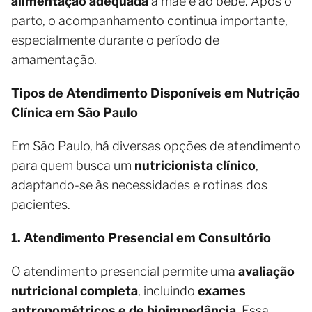
alimentação adequada
à mãe e ao bebê. Após o
parto, o acompanhamento continua importante,
especialmente durante o período de
amamentação.
Tipos de Atendimento Disponíveis em Nutrição
Clínica em São Paulo
Em São Paulo, há diversas opções de atendimento
para quem busca um
nutricionista clínico
,
adaptando-se às necessidades e rotinas dos
pacientes.
1. Atendimento Presencial em Consultório
O atendimento presencial permite uma
avaliação
nutricional completa
, incluindo
exames
antropométricos e de bioimpedância
. Essa