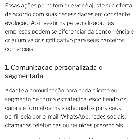
Essas ações permitem que você ajuste sua oferta
de acordo com suas necessidades em constante
evolução. Ao investir na personalização, as
empresas podem se diferenciar da concorrência e
criar um valor significativo para seus parceiros
comerciais.
1. Comunicação personalizada e
segmentada
Adapte a comunicação para cada cliente ou
segmento de forma estratégica, escolhendo os
canais e formatos mais adequados para cada
perfil, seja por e-mail, WhatsApp, redes sociais,
chamadas telefônicas ou reuniões presenciais.