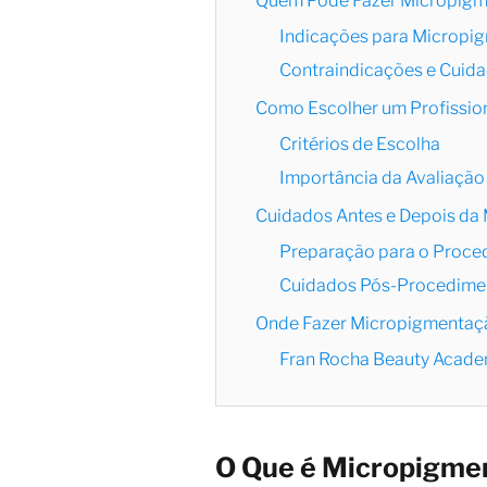
Quem Pode Fazer Micropigm
Indicações para Micropi
Contraindicações e Cuid
Como Escolher um Profissio
Critérios de Escolha
Importância da Avaliação 
Cuidados Antes e Depois da
Preparação para o Proce
Cuidados Pós-Procedime
Onde Fazer Micropigmentaçã
Fran Rocha Beauty Acad
O Que é Micropigmen