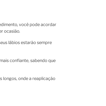
edimento, você pode acordar
er ocasião.
seus lábios estarão sempre
mais confiante, sabendo que
 longos, onde a reaplicação