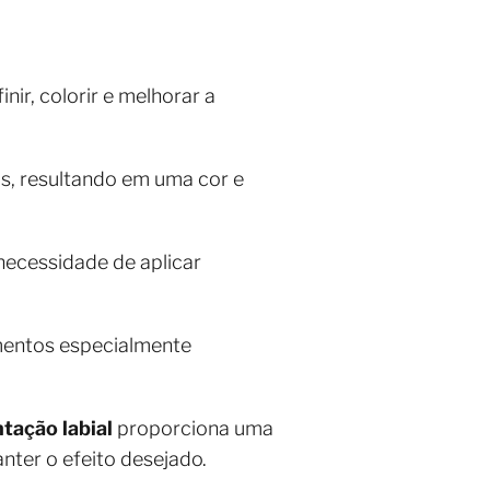
ir, colorir e melhorar a
s, resultando em uma cor e
necessidade de aplicar
mentos especialmente
ação labial
proporciona uma
nter o efeito desejado.