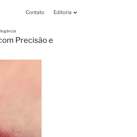
Contato
Editoria
Elegância
 com Precisão e