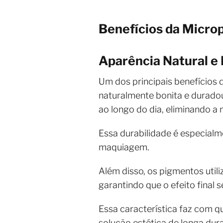
Benefícios da Micro
Aparência Natural e
Um dos principais benefícios 
naturalmente bonita e durado
ao longo do dia, eliminando 
Essa durabilidade é especial
maquiagem.
Além disso, os pigmentos util
garantindo que o efeito final 
Essa característica faz com q
solução estética de longa du