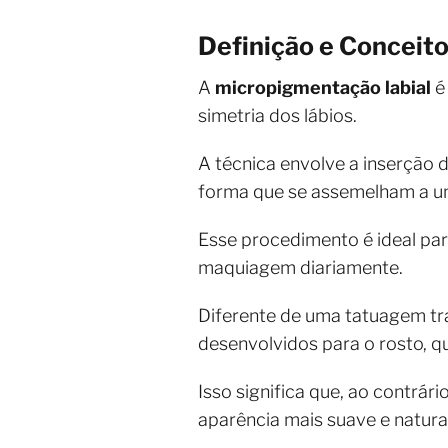
Definição e Conceit
A
micropigmentação labial
é 
simetria dos lábios.
A técnica envolve a inserção 
forma que se assemelham a u
Esse procedimento é ideal par
maquiagem diariamente.
Diferente de uma tatuagem tra
desenvolvidos para o rosto, 
Isso significa que, ao contrá
aparência mais suave e natura