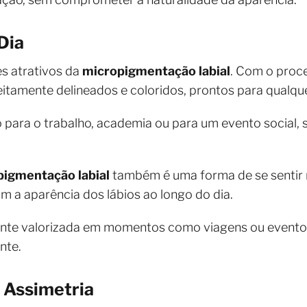
Dia
s atrativos da
micropigmentação labial
. Com o proc
eitamente delineados e coloridos, prontos para qualqu
 para o trabalho, academia ou para um evento social, 
pigmentação labial
também é uma forma de se sentir 
 a aparência dos lábios ao longo do dia.
ente valorizada em momentos como viagens ou eventos
nte.
 Assimetria