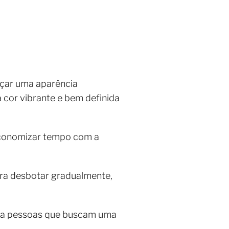
nçar uma aparência
 cor vibrante e bem definida
 economizar tempo com a
ra desbotar gradualmente,
ra pessoas que buscam uma