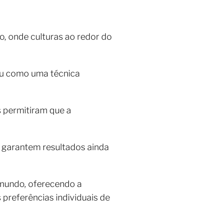
, onde culturas ao redor do
u como uma técnica
 permitiram que a
.
e garantem resultados ainda
 mundo, oferecendo a
 preferências individuais de