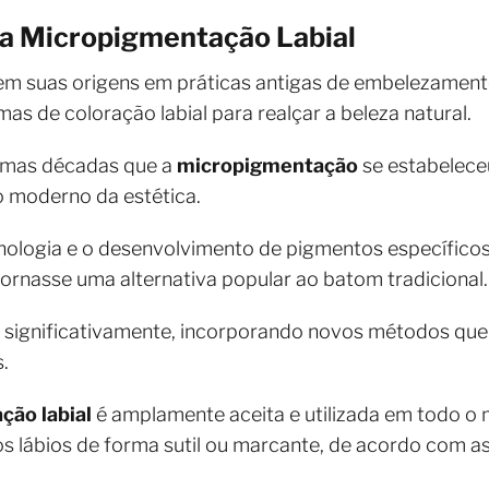
 da Micropigmentação Labial
em suas origens em práticas antigas de embelezamento
s de coloração labial para realçar a beleza natural.
timas décadas que a
micropigmentação
se estabelece
o moderno da estética.
nologia e o desenvolvimento de pigmentos específicos
tornasse uma alternativa popular ao batom tradicional
iu significativamente, incorporando novos métodos qu
.
ão labial
é amplamente aceita e utilizada em todo o
s lábios de forma sutil ou marcante, de acordo com as