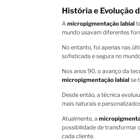
História e Evolução
A
micropigmentação labial
t
mundo usavam diferentes forma
No entanto, foi apenas nas úl
sofisticada e segura no mund
Nos anos 90, o avanço da tec
micropigmentação labial
se 
Desde então, a técnica evolu
mais naturais e personalizados
Atualmente, a
micropigmentaç
possibilidade de transformar o
cada cliente.