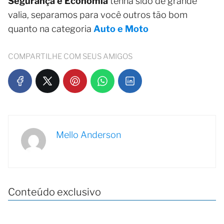
Segurança e Economia
tenha sido de grande
valia, separamos para você outros tão bom
quanto na categoria
Auto e Moto
COMPARTILHE COM SEUS AMIGOS
Mello Anderson
Conteúdo exclusivo