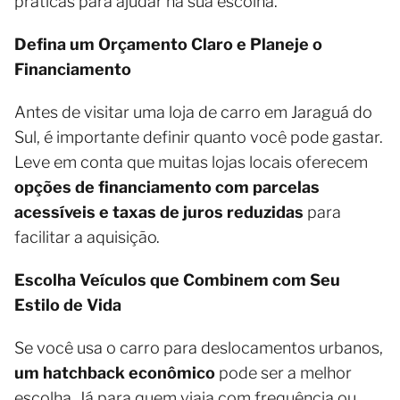
práticas para ajudar na sua escolha.
Defina um Orçamento Claro e Planeje o
Financiamento
Antes de visitar uma loja de carro em Jaraguá do
Sul, é importante definir quanto você pode gastar.
Leve em conta que muitas lojas locais oferecem
opções de financiamento com parcelas
acessíveis e taxas de juros reduzidas
para
facilitar a aquisição.
Escolha Veículos que Combinem com Seu
Estilo de Vida
Se você usa o carro para deslocamentos urbanos,
um hatchback econômico
pode ser a melhor
escolha. Já para quem viaja com frequência ou