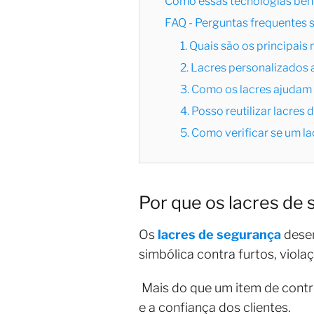
Como essas tecnologias bene
FAQ - Perguntas frequentes 
1. Quais são os principais
2. Lacres personalizados
3. Como os lacres ajudam 
4. Posso reutilizar lacres
5. Como verificar se um la
Por que os lacres de 
Os
lacres de segurança
desem
simbólica contra furtos, viola
Mais do que um item de cont
e a confiança dos clientes.