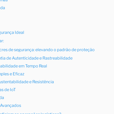
ada
gurança Ideal
r:
acres de segurança: elevando o padrão de proteção
ntia de Autenticidade e Rastreabilidade
reabilidade em Tempo Real
ples e Eficaz
ustentabilidade e Resistência
as de IoT
ada
o Avançados