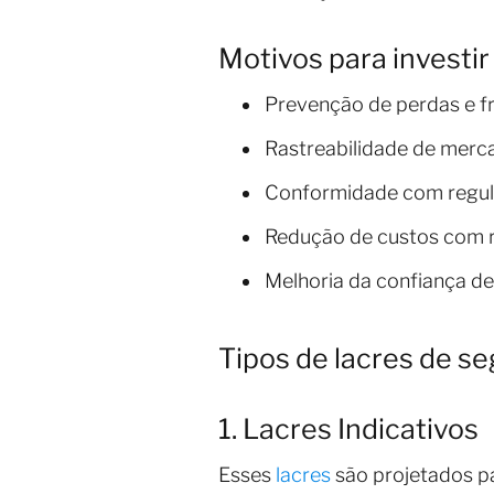
Motivos para investir
Prevenção de perdas e f
Rastreabilidade de merc
Conformidade com regula
Redução de custos com r
Melhoria da confiança de 
Tipos de lacres de s
1. Lacres Indicativos
Esses
lacres
são projetados par