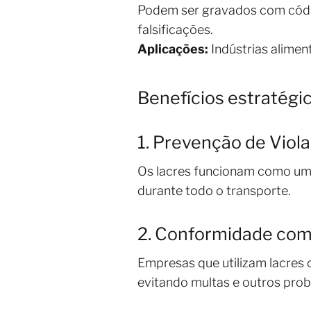
Podem ser gravados com código
falsificações.
Aplicações:
Indústrias alimen
Benefícios estratégi
1. Prevenção de Viol
Os lacres funcionam como um o
durante todo o transporte.
2. Conformidade co
Empresas que utilizam lacres 
evitando multas e outros prob