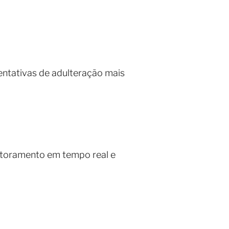
entativas de adulteração mais
itoramento em tempo real e