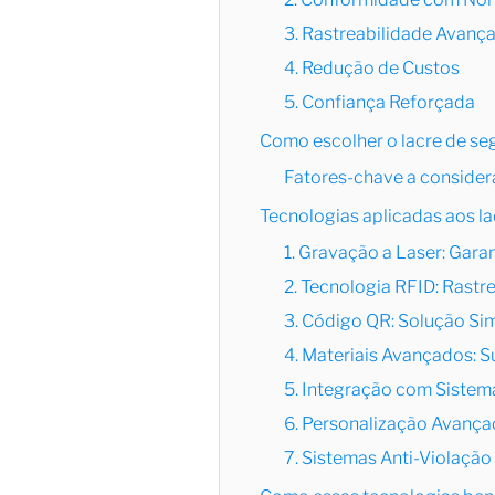
3. Rastreabilidade Avanç
4. Redução de Custos
5. Confiança Reforçada
Como escolher o lacre de se
Fatores-chave a considera
Tecnologias aplicadas aos l
1. Gravação a Laser: Gara
2. Tecnologia RFID: Rast
3. Código QR: Solução Sim
4. Materiais Avançados: S
5. Integração com Sistem
6. Personalização Avanç
7. Sistemas Anti-Violaçã