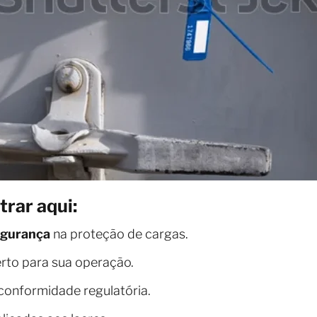
trar aqui:
egurança
na proteção de cargas.
rto para sua operação.
 conformidade regulatória.