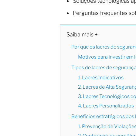
Soluções tecnológicas ap
Perguntas frequentes sob
Saiba mais +
Por que os lacres de seguran
Motivos para investir em 
Tipos de lacres de segurança
1. Lacres Indicativos
2. Lacres de Alta Seguran
3. Lacres Tecnológicos c
4. Lacres Personalizados
Benefícios estratégicos dos
1. Prevenção de Violaçõe
2. Conformidade com No