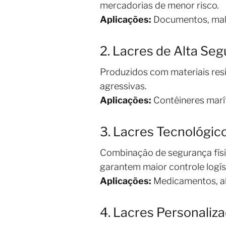
mercadorias de menor risco.
Aplicações:
Documentos, malo
2. Lacres de Alta Se
Produzidos com materiais res
agressivas.
Aplicações:
Contêineres marít
3. Lacres Tecnológic
Combinação de segurança físi
garantem maior controle logís
Aplicações:
Medicamentos, al
4. Lacres Personaliz