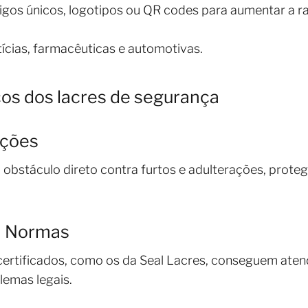
s únicos, logotipos ou QR codes para aumentar a rast
tícias, farmacêuticas e automotivas.
cos dos lacres de segurança
ações
bstáculo direto contra furtos e adulterações, proteg
m Normas
certificados, como os da Seal Lacres, conseguem atend
lemas legais.