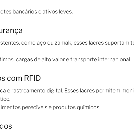
tes bancários e ativos leves.
gurança
istentes, como aço ou zamak, esses lacres suportam t
imos, cargas de alto valor e transporte internacional.
os com RFID
ca e rastreamento digital. Esses lacres permitem mon
tico.
imentos perecíveis e produtos químicos.
ados