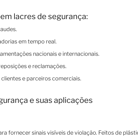
 em lacres de segurança:
raudes.
adorias em tempo real.
mentações nacionais e internacionais.
eposições e reclamações.
clientes e parceiros comerciais.
egurança e suas aplicações
a fornecer sinais visíveis de violação. Feitos de plásti