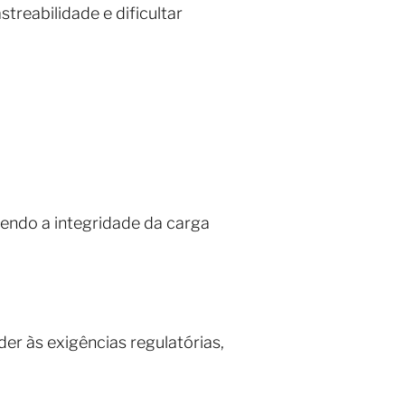
reabilidade e dificultar
endo a integridade da carga
er às exigências regulatórias,