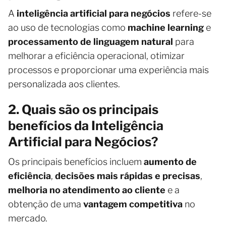
A
inteligência artificial para negócios
refere-se
ao uso de tecnologias como
machine learning
e
processamento de linguagem natural
para
melhorar a eficiência operacional, otimizar
processos e proporcionar uma experiência mais
personalizada aos clientes.
2. Quais são os principais
benefícios da Inteligência
Artificial para Negócios?
Os principais benefícios incluem
aumento de
eficiência
,
decisões mais rápidas e precisas
,
melhoria no atendimento ao cliente
e a
obtenção de uma
vantagem competitiva
no
mercado.