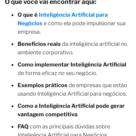
O que você vai encontrar aqui:
O que é
Inteligência Artificial para
Negócios
e como ela pode impulsionar sua
empresa.
Benefícios reais
da inteligência artificial no
ambiente corporativo.
Como implementar Inteligência Artificial
de forma eficaz no seu negócio.
Exemplos práticos
de empresas que estão
usando Inteligência Artificial para negócios.
Como a Inteligência Artificial pode gerar
vantagem competitiva
.
FAQ
com as principais dúvidas sobre
Inteligência Artificial para Negócios.