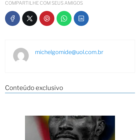
COMPARTILHE COM SEUS AMIGOS
michelgomide@uol.com.br
Conteúdo exclusivo