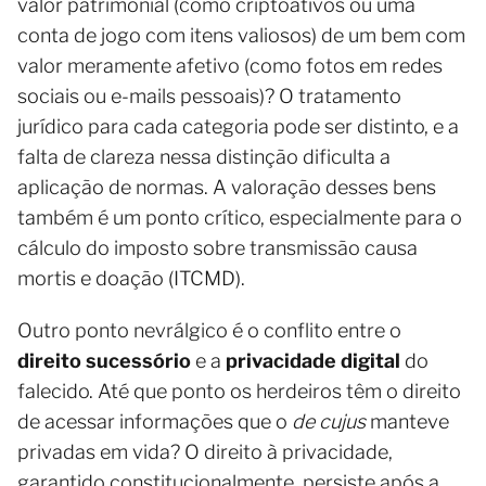
valor patrimonial (como criptoativos ou uma
conta de jogo com itens valiosos) de um bem com
valor meramente afetivo (como fotos em redes
sociais ou e-mails pessoais)? O tratamento
jurídico para cada categoria pode ser distinto, e a
falta de clareza nessa distinção dificulta a
aplicação de normas. A valoração desses bens
também é um ponto crítico, especialmente para o
cálculo do imposto sobre transmissão causa
mortis e doação (ITCMD).
Outro ponto nevrálgico é o conflito entre o
direito sucessório
e a
privacidade digital
do
falecido. Até que ponto os herdeiros têm o direito
de acessar informações que o
de cujus
manteve
privadas em vida? O direito à privacidade,
garantido constitucionalmente, persiste após a